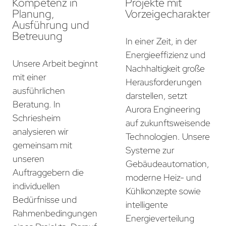
Kompetenz in
Projekte mit
Planung,
Vorzeigecharakter
Ausführung und
Betreuung
In einer Zeit, in der
Energieeffizienz und
Unsere Arbeit beginnt
Nachhaltigkeit große
mit einer
Herausforderungen
ausführlichen
darstellen, setzt
Beratung. In
Aurora Engineering
Schriesheim
auf zukunftsweisende
analysieren wir
Technologien. Unsere
gemeinsam mit
Systeme zur
unseren
Gebäudeautomation,
Auftraggebern die
moderne Heiz- und
individuellen
Kühlkonzepte sowie
Bedürfnisse und
intelligente
Rahmenbedingungen
Energieverteilung