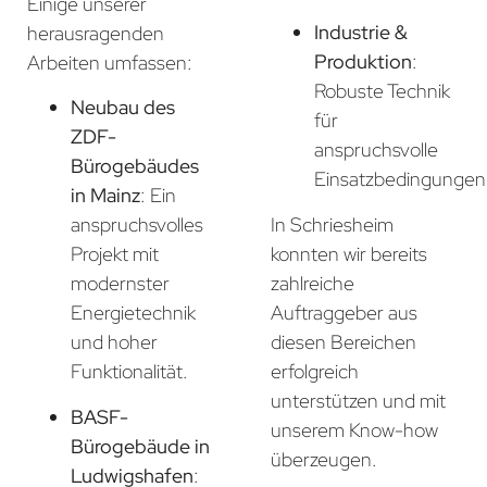
Einige unserer
Industrie &
herausragenden
Produktion
:
Arbeiten umfassen:
Robuste Technik
Neubau des
für
ZDF-
anspruchsvolle
Bürogebäudes
Einsatzbedingungen
in Mainz
: Ein
In Schriesheim
anspruchsvolles
konnten wir bereits
Projekt mit
zahlreiche
modernster
Auftraggeber aus
Energietechnik
diesen Bereichen
und hoher
erfolgreich
Funktionalität.
unterstützen und mit
BASF-
unserem Know-how
Bürogebäude in
überzeugen.
Ludwigshafen
: