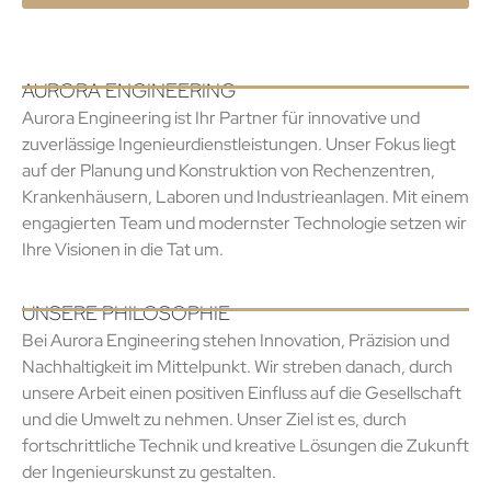
AURORA ENGINEERING
Aurora Engineering ist Ihr Partner für innovative und
zuverlässige Ingenieurdienstleistungen. Unser Fokus liegt
auf der Planung und Konstruktion von Rechenzentren,
Krankenhäusern, Laboren und Industrieanlagen. Mit einem
engagierten Team und modernster Technologie setzen wir
Ihre Visionen in die Tat um.
UNSERE PHILOSOPHIE
Bei Aurora Engineering stehen Innovation, Präzision und
Nachhaltigkeit im Mittelpunkt. Wir streben danach, durch
unsere Arbeit einen positiven Einfluss auf die Gesellschaft
und die Umwelt zu nehmen. Unser Ziel ist es, durch
fortschrittliche Technik und kreative Lösungen die Zukunft
der Ingenieurskunst zu gestalten.