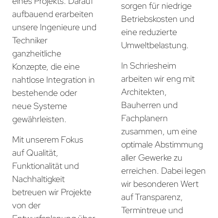
eines Projekts. Darauf
sorgen für niedrige
aufbauend erarbeiten
Betriebskosten und
unsere Ingenieure und
eine reduzierte
Techniker
Umweltbelastung.
ganzheitliche
In Schriesheim
Konzepte, die eine
arbeiten wir eng mit
nahtlose Integration in
Architekten,
bestehende oder
Bauherren und
neue Systeme
Fachplanern
gewährleisten.
zusammen, um eine
Mit unserem Fokus
optimale Abstimmung
auf Qualität,
aller Gewerke zu
Funktionalität und
erreichen. Dabei legen
Nachhaltigkeit
wir besonderen Wert
betreuen wir Projekte
auf Transparenz,
von der
Termintreue und