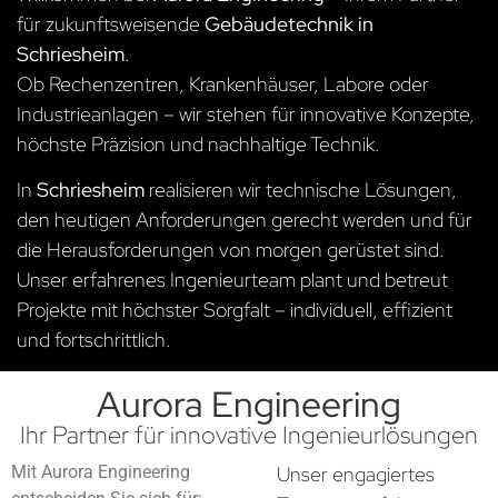
für zukunftsweisende
Gebäudetechnik in
Schriesheim
.
Ob Rechenzentren, Krankenhäuser, Labore oder
Industrieanlagen – wir stehen für innovative Konzepte,
höchste Präzision und nachhaltige Technik.
In
Schriesheim
realisieren wir technische Lösungen,
den heutigen Anforderungen gerecht werden und für
die Herausforderungen von morgen gerüstet sind.
Unser erfahrenes Ingenieurteam plant und betreut
Projekte mit höchster Sorgfalt – individuell, effizient
und fortschrittlich.
Aurora Engineering
Ihr Partner für innovative Ingenieurlösungen
Mit Aurora Engineering
Unser engagiertes