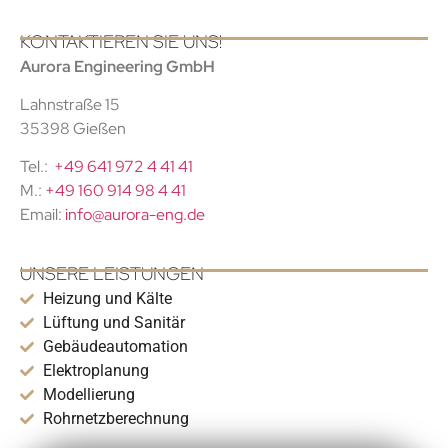
KONTAKTIEREN SIE UNS!
Aurora Engineering GmbH
Lahnstraße 15
35398 Gießen
Tel.:
+49 641 972 4 41 41
M.:
+49 160 914 98 4 41
Email:
info@aurora-eng.de
UNSERE LEISTUNGEN
Heizung und Kälte
Lüftung und Sanitär
Gebäudeautomation
Elektroplanung
Modellierung
Rohrnetzberechnung