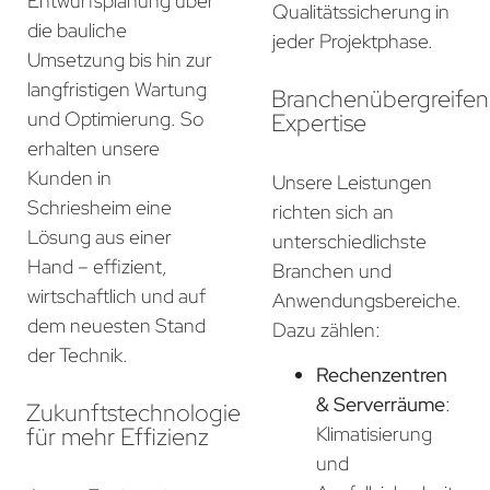
Entwurfsplanung über
Qualitätssicherung in
die bauliche
jeder Projektphase.
Umsetzung bis hin zur
langfristigen Wartung
Branchenübergreife
und Optimierung. So
Expertise
erhalten unsere
Kunden in
Unsere Leistungen
Schriesheim eine
richten sich an
Lösung aus einer
unterschiedlichste
Hand – effizient,
Branchen und
wirtschaftlich und auf
Anwendungsbereiche.
dem neuesten Stand
Dazu zählen:
der Technik.
Rechenzentren
& Serverräume
:
Zukunftstechnologie
für mehr Effizienz
Klimatisierung
und