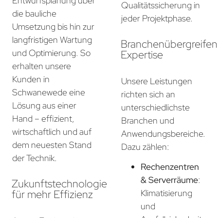
Entwurfsplanung über
Qualitätssicherung in
die bauliche
jeder Projektphase.
Umsetzung bis hin zur
langfristigen Wartung
Branchenübergreife
und Optimierung. So
Expertise
erhalten unsere
Kunden in
Unsere Leistungen
Schwanewede eine
richten sich an
Lösung aus einer
unterschiedlichste
Hand – effizient,
Branchen und
wirtschaftlich und auf
Anwendungsbereiche.
dem neuesten Stand
Dazu zählen:
der Technik.
Rechenzentren
& Serverräume
:
Zukunftstechnologie
für mehr Effizienz
Klimatisierung
und