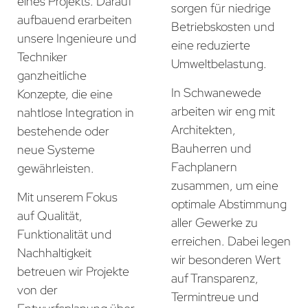
eines Projekts. Darauf
sorgen für niedrige
aufbauend erarbeiten
Betriebskosten und
unsere Ingenieure und
eine reduzierte
Techniker
Umweltbelastung.
ganzheitliche
In Schwanewede
Konzepte, die eine
arbeiten wir eng mit
nahtlose Integration in
Architekten,
bestehende oder
Bauherren und
neue Systeme
Fachplanern
gewährleisten.
zusammen, um eine
Mit unserem Fokus
optimale Abstimmung
auf Qualität,
aller Gewerke zu
Funktionalität und
erreichen. Dabei legen
Nachhaltigkeit
wir besonderen Wert
betreuen wir Projekte
auf Transparenz,
von der
Termintreue und