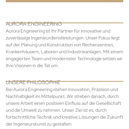
AURORA ENGINEERING
Aurora Engineering ist Ihr Partner für innovative und
zuverlässige Ingenieurdienstleistungen. Unser Fokus liegt
auf der Planung und Konstruktion von Rechenzentren,
Krankenhäusern, Laboren und Industrieanlagen. Mit einem
engagierten Team und modernster Technologie setzen wir
Ihre Visionen in die Tat um.
UNSERE PHILOSOPHIE
Bei Aurora Engineering stehen Innovation, Präzision und
Nachhaltigkeit im Mittelpunkt. Wir streben danach, durch
unsere Arbeit einen positiven Einfluss auf die Gesellschaft
und die Umwelt zu nehmen. Unser Ziel ist es, durch
fortschrittliche Technik und kreative Lösungen die Zukunft
der Ingenieurskunst zu gestalten.