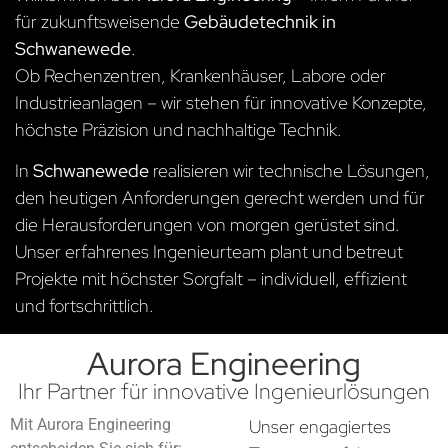
für zukunftsweisende
Gebäudetechnik in
Schwanewede
.
Ob Rechenzentren, Krankenhäuser, Labore oder
Industrieanlagen – wir stehen für innovative Konzepte,
höchste Präzision und nachhaltige Technik.
In
Schwanewede
realisieren wir technische Lösungen,
den heutigen Anforderungen gerecht werden und für
die Herausforderungen von morgen gerüstet sind.
Unser erfahrenes Ingenieurteam plant und betreut
Projekte mit höchster Sorgfalt – individuell, effizient
und fortschrittlich.
Aurora Engineering
Ihr Partner für innovative Ingenieurlösungen
Mit Aurora Engineering
Unser engagiertes