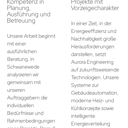
Kompetenz in
Projekte mit
Planung,
Vorzeigecharakter
Ausführung und
Betreuung
In einer Zeit, in der
Energieeffizienz und
Unsere Arbeit beginnt
Nachhaltigkeit große
mit einer
Herausforderungen
ausführlichen
darstellen, setzt
Beratung. In
Aurora Engineering
Schwanewede
auf zukunftsweisende
analysieren wir
Technologien. Unsere
gemeinsam mit
Systeme zur
unseren
Gebäudeautomation,
Auftraggebern die
moderne Heiz- und
individuellen
Kühlkonzepte sowie
Bedürfnisse und
intelligente
Rahmenbedingungen
Energieverteilung