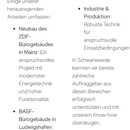
Einige unserer
Industrie &
herausragenden
Produktion
:
Arbeiten umfassen:
Robuste Technik
Neubau des
für
ZDF-
anspruchsvolle
Bürogebäudes
Einsatzbedingungen
in Mainz
: Ein
In Schwanewede
anspruchsvolles
konnten wir bereits
Projekt mit
zahlreiche
modernster
Auftraggeber aus
Energietechnik
diesen Bereichen
und hoher
erfolgreich
Funktionalität.
unterstützen und mit
BASF-
unserem Know-how
Bürogebäude in
überzeugen.
Ludwigshafen
: