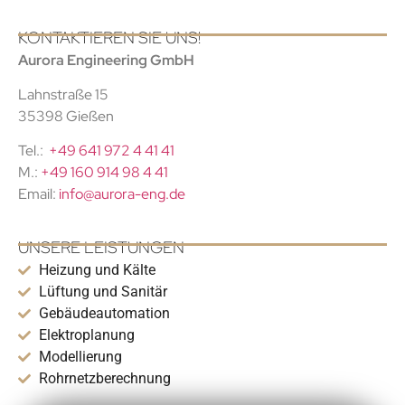
KONTAKTIEREN SIE UNS!
Aurora Engineering GmbH
Lahnstraße 15
35398 Gießen
Tel.:
+49 641 972 4 41 41
M.:
+49 160 914 98 4 41
Email:
info@aurora-eng.de
UNSERE LEISTUNGEN
Heizung und Kälte
Lüftung und Sanitär
Gebäudeautomation
Elektroplanung
Modellierung
Rohrnetzberechnung