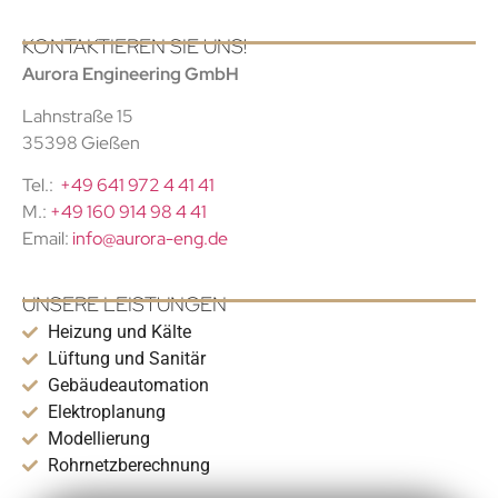
KONTAKTIEREN SIE UNS!
Aurora Engineering GmbH
Lahnstraße 15
35398 Gießen
Tel.:
+49 641 972 4 41 41
M.:
+49 160 914 98 4 41
Email:
info@aurora-eng.de
UNSERE LEISTUNGEN
Heizung und Kälte
Lüftung und Sanitär
Gebäudeautomation
Elektroplanung
Modellierung
Rohrnetzberechnung