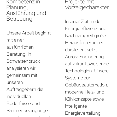
Kompetenz in
Projekte mit
Planung,
Vorzeigecharakter
Ausführung und
Betreuung
In einer Zeit, in der
Energieeffizienz und
Unsere Arbeit beginnt
Nachhaltigkeit große
mit einer
Herausforderungen
ausführlichen
darstellen, setzt
Beratung. In
Aurora Engineering
Schwarzenbruck
auf zukunftsweisende
analysieren wir
Technologien. Unsere
gemeinsam mit
Systeme zur
unseren
Gebäudeautomation,
Auftraggebern die
moderne Heiz- und
individuellen
Kühlkonzepte sowie
Bedürfnisse und
intelligente
Rahmenbedingungen
Energieverteilung