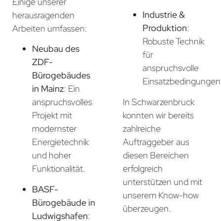
Einige unserer
Industrie &
herausragenden
Produktion
:
Arbeiten umfassen:
Robuste Technik
Neubau des
für
ZDF-
anspruchsvolle
Bürogebäudes
Einsatzbedingungen
in Mainz
: Ein
In Schwarzenbruck
anspruchsvolles
konnten wir bereits
Projekt mit
zahlreiche
modernster
Auftraggeber aus
Energietechnik
diesen Bereichen
und hoher
erfolgreich
Funktionalität.
unterstützen und mit
BASF-
unserem Know-how
Bürogebäude in
überzeugen.
Ludwigshafen
: