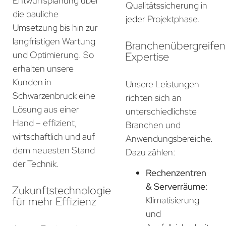
Entwurfsplanung über
Qualitätssicherung in
die bauliche
jeder Projektphase.
Umsetzung bis hin zur
langfristigen Wartung
Branchenübergreife
und Optimierung. So
Expertise
erhalten unsere
Kunden in
Unsere Leistungen
Schwarzenbruck eine
richten sich an
Lösung aus einer
unterschiedlichste
Hand – effizient,
Branchen und
wirtschaftlich und auf
Anwendungsbereiche.
dem neuesten Stand
Dazu zählen:
der Technik.
Rechenzentren
& Serverräume
:
Zukunftstechnologie
für mehr Effizienz
Klimatisierung
und