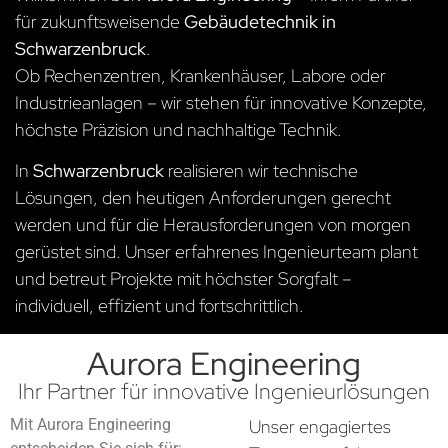
für zukunftsweisende
Gebäudetechnik in
Schwarzenbruck
.
Ob Rechenzentren, Krankenhäuser, Labore oder
Industrieanlagen – wir stehen für innovative Konzepte,
höchste Präzision und nachhaltige Technik.
In
Schwarzenbruck
realisieren wir technische
Lösungen, den heutigen Anforderungen gerecht
werden und für die Herausforderungen von morgen
gerüstet sind. Unser erfahrenes Ingenieurteam plant
und betreut Projekte mit höchster Sorgfalt –
individuell, effizient und fortschrittlich.
Aurora Engineering
Ihr Partner für innovative Ingenieurlösungen
Mit Aurora Engineering
Unser engagiertes