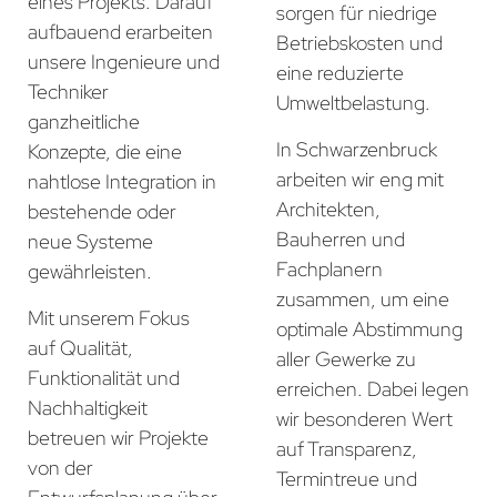
eines Projekts. Darauf
sorgen für niedrige
aufbauend erarbeiten
Betriebskosten und
unsere Ingenieure und
eine reduzierte
Techniker
Umweltbelastung.
ganzheitliche
In Schwarzenbruck
Konzepte, die eine
arbeiten wir eng mit
nahtlose Integration in
Architekten,
bestehende oder
Bauherren und
neue Systeme
Fachplanern
gewährleisten.
zusammen, um eine
Mit unserem Fokus
optimale Abstimmung
auf Qualität,
aller Gewerke zu
Funktionalität und
erreichen. Dabei legen
Nachhaltigkeit
wir besonderen Wert
betreuen wir Projekte
auf Transparenz,
von der
Termintreue und