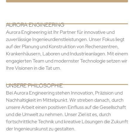
AURORA ENGINEERING
Aurora Engineering ist Ihr Partner für innovative und
zuverlässige Ingenieurdienstleistungen. Unser Fokus liegt
auf der Planung und Konstruktion von Rechenzentren,
Krankenhäusern, Laboren und Industrieanlagen. Mit einem
engagierten Team und modernster Technologie setzen wir
Ihre Visionen in die Tat um.
UNSERE PHILOSOPHIE
Bei Aurora Engineering stehen Innovation, Präzision und
Nachhaltigkeit im Mittelpunkt. Wir streben danach, durch
unsere Arbeit einen positiven Einfluss auf die Gesellschaft
und die Umwelt zu nehmen. Unser Ziel ist es, durch
fortschrittliche Technik und kreative Lösungen die Zukunft
der Ingenieurskunst zu gestalten.