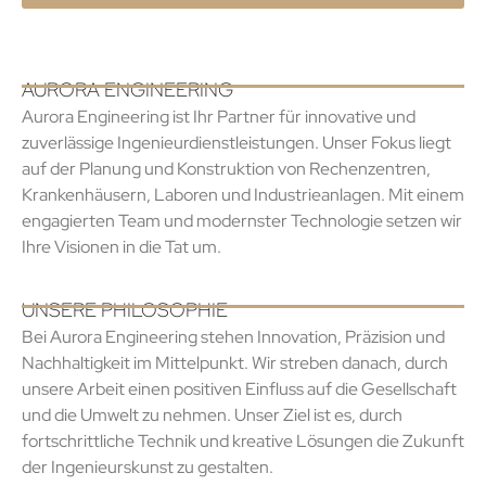
AURORA ENGINEERING
Aurora Engineering ist Ihr Partner für innovative und
zuverlässige Ingenieurdienstleistungen. Unser Fokus liegt
auf der Planung und Konstruktion von Rechenzentren,
Krankenhäusern, Laboren und Industrieanlagen. Mit einem
engagierten Team und modernster Technologie setzen wir
Ihre Visionen in die Tat um.
UNSERE PHILOSOPHIE
Bei Aurora Engineering stehen Innovation, Präzision und
Nachhaltigkeit im Mittelpunkt. Wir streben danach, durch
unsere Arbeit einen positiven Einfluss auf die Gesellschaft
und die Umwelt zu nehmen. Unser Ziel ist es, durch
fortschrittliche Technik und kreative Lösungen die Zukunft
der Ingenieurskunst zu gestalten.