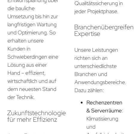
Entwurfsplanung über
Qualitätssicherung in
die bauliche
jeder Projektphase.
Umsetzung bis hin zur
langfristigen Wartung
Branchenübergreife
und Optimierung. So
Expertise
erhalten unsere
Kunden in
Unsere Leistungen
Schwieberdingen eine
richten sich an
Lösung aus einer
unterschiedlichste
Hand – effizient,
Branchen und
wirtschaftlich und auf
Anwendungsbereiche.
dem neuesten Stand
Dazu zählen:
der Technik.
Rechenzentren
& Serverräume
:
Zukunftstechnologie
für mehr Effizienz
Klimatisierung
und