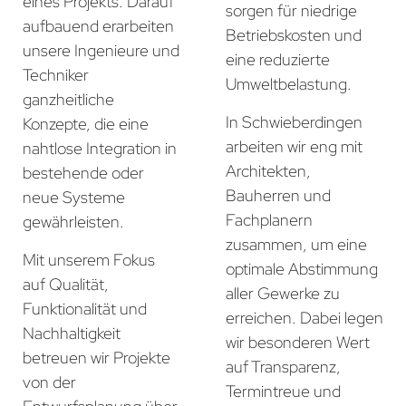
eines Projekts. Darauf
sorgen für niedrige
aufbauend erarbeiten
Betriebskosten und
unsere Ingenieure und
eine reduzierte
Techniker
Umweltbelastung.
ganzheitliche
In Schwieberdingen
Konzepte, die eine
arbeiten wir eng mit
nahtlose Integration in
Architekten,
bestehende oder
Bauherren und
neue Systeme
Fachplanern
gewährleisten.
zusammen, um eine
Mit unserem Fokus
optimale Abstimmung
auf Qualität,
aller Gewerke zu
Funktionalität und
erreichen. Dabei legen
Nachhaltigkeit
wir besonderen Wert
betreuen wir Projekte
auf Transparenz,
von der
Termintreue und