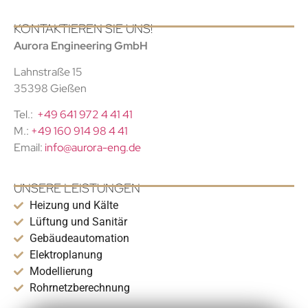
KONTAKTIEREN SIE UNS!
Aurora Engineering GmbH
Lahnstraße 15
35398 Gießen
Tel.:
+49 641 972 4 41 41
M.:
+49 160 914 98 4 41
Email:
info@aurora-eng.de
UNSERE LEISTUNGEN
Heizung und Kälte
Lüftung und Sanitär
Gebäudeautomation
Elektroplanung
Modellierung
Rohrnetzberechnung