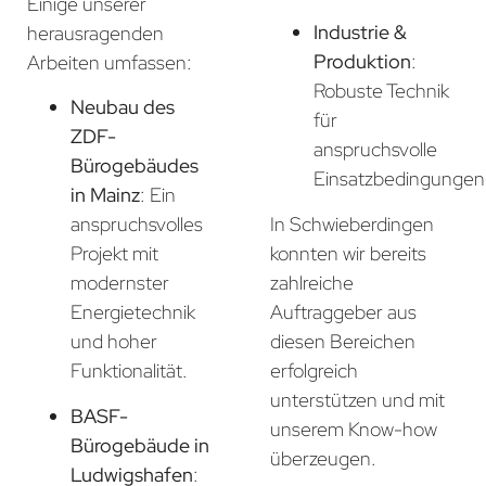
Einige unserer
Industrie &
herausragenden
Produktion
:
Arbeiten umfassen:
Robuste Technik
Neubau des
für
ZDF-
anspruchsvolle
Bürogebäudes
Einsatzbedingungen
in Mainz
: Ein
In Schwieberdingen
anspruchsvolles
konnten wir bereits
Projekt mit
zahlreiche
modernster
Auftraggeber aus
Energietechnik
diesen Bereichen
und hoher
erfolgreich
Funktionalität.
unterstützen und mit
BASF-
unserem Know-how
Bürogebäude in
überzeugen.
Ludwigshafen
: