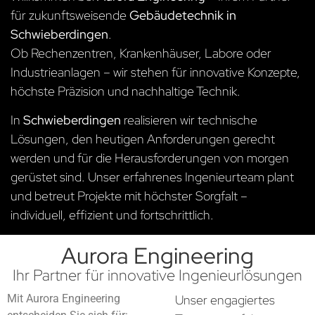
für zukunftsweisende
Gebäudetechnik in
Schwieberdingen
.
Ob Rechenzentren, Krankenhäuser, Labore oder
Industrieanlagen – wir stehen für innovative Konzepte,
höchste Präzision und nachhaltige Technik.
In
Schwieberdingen
realisieren wir technische
Lösungen, den heutigen Anforderungen gerecht
werden und für die Herausforderungen von morgen
gerüstet sind. Unser erfahrenes Ingenieurteam plant
und betreut Projekte mit höchster Sorgfalt –
individuell, effizient und fortschrittlich.
Aurora Engineering
Ihr Partner für innovative Ingenieurlösungen
Mit Aurora Engineering
Unser engagiertes