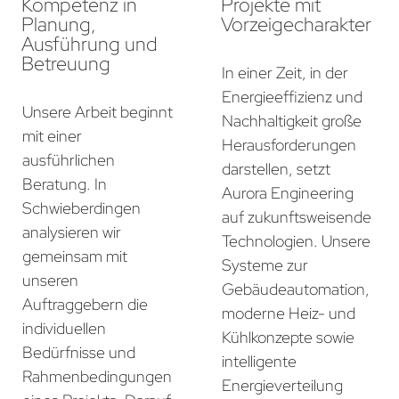
Kompetenz in
Projekte mit
Planung,
Vorzeigecharakter
Ausführung und
Betreuung
In einer Zeit, in der
Energieeffizienz und
Unsere Arbeit beginnt
Nachhaltigkeit große
mit einer
Herausforderungen
ausführlichen
darstellen, setzt
Beratung. In
Aurora Engineering
Schwieberdingen
auf zukunftsweisende
analysieren wir
Technologien. Unsere
gemeinsam mit
Systeme zur
unseren
Gebäudeautomation,
Auftraggebern die
moderne Heiz- und
individuellen
Kühlkonzepte sowie
Bedürfnisse und
intelligente
Rahmenbedingungen
Energieverteilung