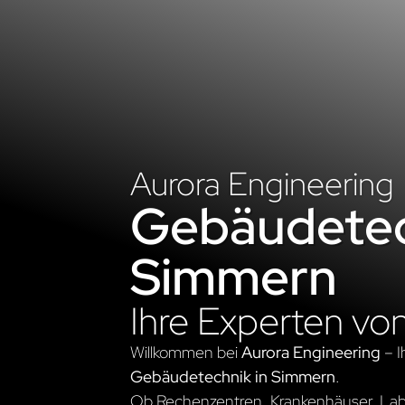
Aurora Engineering
Gebäudetec
Simmern
Ihre Experten vo
Willkommen bei
Aurora Engineering
– I
Gebäudetechnik in Simmern
.
Ob Rechenzentren, Krankenhäuser, Labo