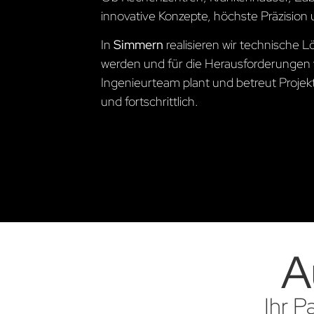
innovative Konzepte, höchste Präzision 
In
Simmern
realisieren wir technische
werden und für die Herausforderungen 
Ingenieurteam plant und betreut Projekte
und fortschrittlich.
A
Ihr P