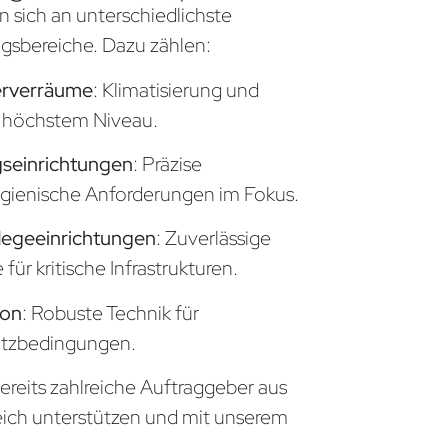
n sich an unterschiedlichste
sbereiche. Dazu zählen:
erverräume
: Klimatisierung und
uf höchstem Niveau.
seinrichtungen
: Präzise
gienische Anforderungen im Fokus.
legeeinrichtungen
: Zuverlässige
ür kritische Infrastrukturen.
ion
: Robuste Technik für
atzbedingungen.
ereits zahlreiche Auftraggeber aus
eich unterstützen und mit unserem