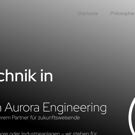
Startseite
Philosophie
hnik in
n Aurora Engineering
hrem Partner für zukunftsweisende
re oder Industrieanlagen – wir stehen für