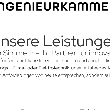
nsere Leistung
n Simmern – Ihr Partner für inno
für fortschrittliche Ingenieurlösungen und ganzheitli
ungs
-,
Klima- oder Elektrotechnik
unser erfahrenes Te
en Anforderungen von heute entsprechen, sondern au