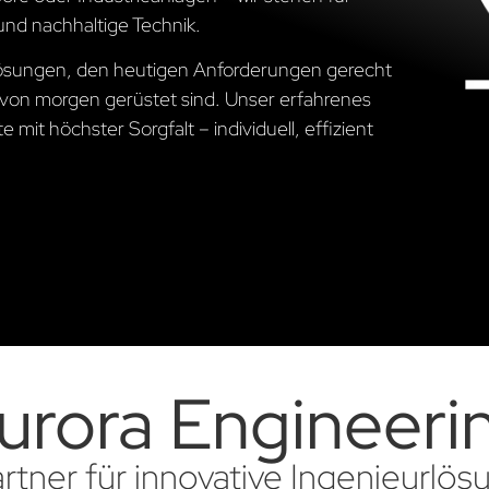
und nachhaltige Technik.
 Lösungen, den heutigen Anforderungen gerecht
von morgen gerüstet sind. Unser erfahrenes
 mit höchster Sorgfalt – individuell, effizient
urora Engineeri
artner für innovative Ingenieurlö