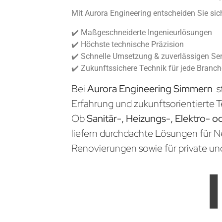
Mit Aurora Engineering entscheiden Sie sich
✔️ Maßgeschneiderte Ingenieurlösungen
✔️ Höchste technische Präzision
✔️ Schnelle Umsetzung & zuverlässigen Ser
✔️ Zukunftssichere Technik für jede Branc
Bei
Aurora Engineering Simmern
s
Erfahrung und zukunftsorientierte T
Ob
Sanitär-, Heizungs-, Elektro- o
liefern durchdachte Lösungen für 
Renovierungen sowie für private un