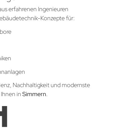
aus erfahrenen Ingenieuren
ebäudetechnik-Konzepte für:
bore
niken
hnanlagen
zienz, Nachhaltigkeit und modernste
 Ihnen in
Simmern
.