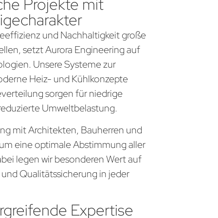
che Projekte mit
igecharakter
gieeffizienz und Nachhaltigkeit große
llen, setzt Aurora Engineering auf
logien. Unsere Systeme zur
derne Heiz- und Kühlkonzepte
everteilung sorgen für niedrige
 reduzierte Umweltbelastung.
eng mit Architekten, Bauherren und
um eine optimale Abstimmung aller
bei legen wir besonderen Wert auf
 und Qualitätssicherung in jeder
greifende Expertise