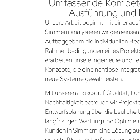
Umfassende Kompete
Ausführung und
Unsere Arbeit beginnt mit einer aus
Simmern analysieren wir gemeinsam
Auftraggebern die individuellen Be
Rahmenbedingungen eines Projekts
erarbeiten unsere Ingenieure und Te
Konzepte, die eine nahtlose Integra
neue Systeme gewährleisten.
Mit unserem Fokus auf Qualität, Fun
Nachhaltigkeit betreuen wir Projekt
Entwurfsplanung über die bauliche 
langfristigen Wartung und Optimier
Kunden in Simmern eine Lösung aus 
wirtschaftlich und auf dem neueste