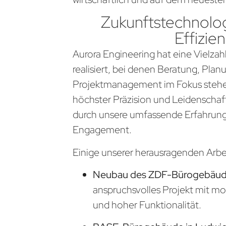
Zukunftstechnolog
Effizien
Aurora Engineering hat eine Vielzahl
realisiert, bei denen Beratung, Pla
Projektmanagement im Fokus stehen
höchster Präzision und Leidenschaf
durch unsere umfassende Erfahrung
Engagement.
Einige unserer herausragenden Arb
Neubau des ZDF-Bürogebäude
anspruchsvolles Projekt mit m
und hoher Funktionalität.