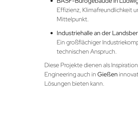
BASF-Bürogebäude in Ludwi
Effizienz, Klimafreundlichkeit 
Mittelpunkt.
Industriehalle an der Landsbe
Ein großflächiger Industrieko
technischen Anspruch.
Diese Projekte dienen als Inspiratio
Engineering auch in
Gießen
innova
Lösungen bieten kann.