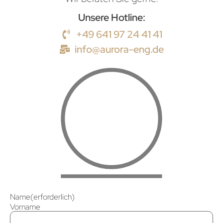
Unsere Hotline:
+49 641 97 24 41 41
info@aurora-eng.de
Name
(erforderlich)
Vorname