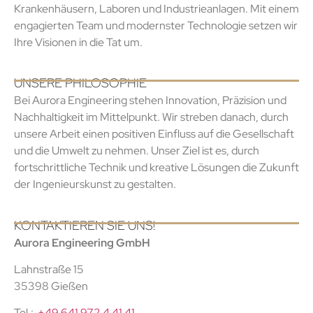
Krankenhäusern, Laboren und Industrieanlagen. Mit einem
engagierten Team und modernster Technologie setzen wir
Ihre Visionen in die Tat um.
UNSERE PHILOSOPHIE
Bei Aurora Engineering stehen Innovation, Präzision und
Nachhaltigkeit im Mittelpunkt. Wir streben danach, durch
unsere Arbeit einen positiven Einfluss auf die Gesellschaft
und die Umwelt zu nehmen. Unser Ziel ist es, durch
fortschrittliche Technik und kreative Lösungen die Zukunft
der Ingenieurskunst zu gestalten.
KONTAKTIEREN SIE UNS!
Aurora Engineering GmbH
Lahnstraße 15
35398 Gießen
Tel.:
+49 641 972 4 41 41