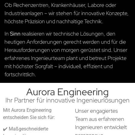
Ob Rechenzentren, Krankenhäuser, Labore oder
Industrieanlagen – wir stehen für innovative Konzepte,
höchste Präzision und nachhaltige Technik.
In
Sinn
realisieren wir technische Lösungen, den
heutigen Anforderungen gerecht werden und für die
Herausforderungen von morgen gerüstet sind. Unser
erfahrenes Ingenieurteam plant und betreut Projekte
mit höchster Sorgfalt – individuell, effizient und
fortschrittlich.
Aurora Engineering
Ihr Partner für innovative Ingenieurlösungen
Mit Aurora Engineering
Unser engagiertes
entscheiden Sie sich für:
Team aus erfahrenen
Ingenieuren entwickelt
✔️ Maßgeschneiderte