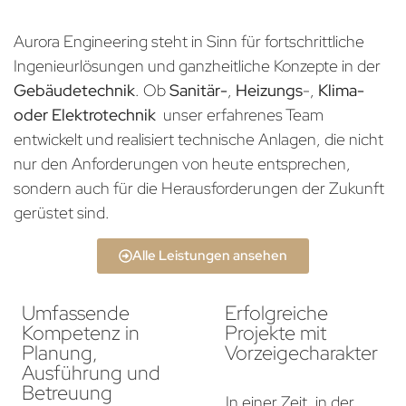
Aurora Engineering steht in Sinn für fortschrittliche
Ingenieurlösungen und ganzheitliche Konzepte in der
Gebäudetechnik
. Ob
Sanitär-
,
Heizungs
-,
Klima-
oder Elektrotechnik
unser erfahrenes Team
entwickelt und realisiert technische Anlagen, die nicht
nur den Anforderungen von heute entsprechen,
sondern auch für die Herausforderungen der Zukunft
gerüstet sind.
Alle Leistungen ansehen
Umfassende
Erfolgreiche
Kompetenz in
Projekte mit
Planung,
Vorzeigecharakter
Ausführung und
Betreuung
In einer Zeit, in der