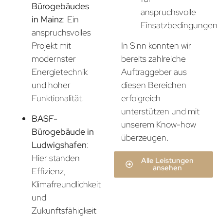
Bürogebäudes
anspruchsvolle
in Mainz
: Ein
Einsatzbedingungen
anspruchsvolles
In Sinn konnten wir
Projekt mit
bereits zahlreiche
modernster
Auftraggeber aus
Energietechnik
diesen Bereichen
und hoher
erfolgreich
Funktionalität.
unterstützen und mit
BASF-
unserem Know-how
Bürogebäude in
überzeugen.
Ludwigshafen
:
Hier standen
Alle Leistungen
ansehen
Effizienz,
Klimafreundlichkeit
und
Zukunftsfähigkeit