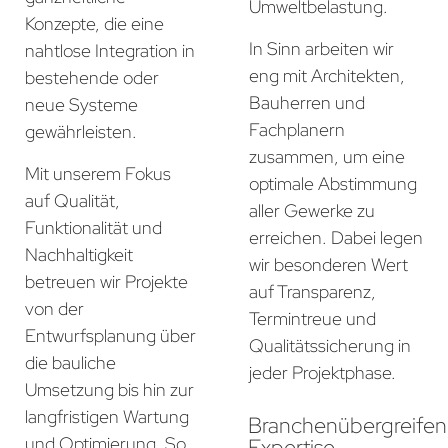
Umweltbelastung.
Konzepte, die eine
In Sinn arbeiten wir
nahtlose Integration in
eng mit Architekten,
bestehende oder
Bauherren und
neue Systeme
Fachplanern
gewährleisten.
zusammen, um eine
Mit unserem Fokus
optimale Abstimmung
auf Qualität,
aller Gewerke zu
Funktionalität und
erreichen. Dabei legen
Nachhaltigkeit
wir besonderen Wert
betreuen wir Projekte
auf Transparenz,
von der
Termintreue und
Entwurfsplanung über
Qualitätssicherung in
die bauliche
jeder Projektphase.
Umsetzung bis hin zur
langfristigen Wartung
Branchenübergreife
und Optimierung. So
Expertise