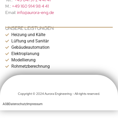
M.:
+49 160 914 98 4 41
Email:
info@aurora-eng.de
UNSERE LEISTUNGEN
Heizung und Kälte
Lüftung und Sanitär
Gebäudeautomation
Elektroplanung
Modellierung
Rohrnetzberechnung
Copyright © 2024 Aurora Engineering - All rights reserved.
AGB
Datenschutz
Impressum