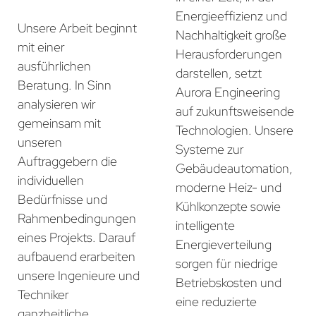
Energieeffizienz und
Unsere Arbeit beginnt
Nachhaltigkeit große
mit einer
Herausforderungen
ausführlichen
darstellen, setzt
Beratung. In Sinn
Aurora Engineering
analysieren wir
auf zukunftsweisende
gemeinsam mit
Technologien. Unsere
unseren
Systeme zur
Auftraggebern die
Gebäudeautomation,
individuellen
moderne Heiz- und
Bedürfnisse und
Kühlkonzepte sowie
Rahmenbedingungen
intelligente
eines Projekts. Darauf
Energieverteilung
aufbauend erarbeiten
sorgen für niedrige
unsere Ingenieure und
Betriebskosten und
Techniker
eine reduzierte
ganzheitliche