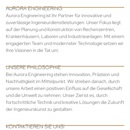
AURORA ENGINEERING
Aurora Engineering ist Ihr Partner für innovative und
zuverlässige Ingenieurdienstleistungen. Unser Fokus liegt
auf der Planung und Konstruktion von Rechenzentren,
Krankenhäusern, Laboren und Industrieanlagen. Mit einem
engagierten Team und modernster Technologie setzen wir
Ihre Visionen in die Tat um.
UNSERE PHILOSOPHIE
Bei Aurora Engineering stehen Innovation, Präzision und
Nachhaltigkeit im Mittelpunkt. Wir streben danach, durch
unsere Arbeit einen positiven Einfluss auf die Gesellschaft
und die Umwelt zu nehmen. Unser Ziel ist es, durch
fortschrittliche Technik und kreative Lösungen die Zukunft
der Ingenieurskunst zu gestalten.
KONTAKTIEREN SIE UNS!