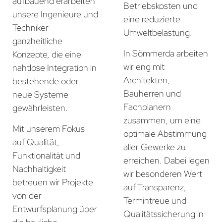
aufbauend erarbeiten
Betriebskosten und
unsere Ingenieure und
eine reduzierte
Techniker
Umweltbelastung.
ganzheitliche
In Sömmerda arbeiten
Konzepte, die eine
wir eng mit
nahtlose Integration in
Architekten,
bestehende oder
Bauherren und
neue Systeme
Fachplanern
gewährleisten.
zusammen, um eine
Mit unserem Fokus
optimale Abstimmung
auf Qualität,
aller Gewerke zu
Funktionalität und
erreichen. Dabei legen
Nachhaltigkeit
wir besonderen Wert
betreuen wir Projekte
auf Transparenz,
von der
Termintreue und
Entwurfsplanung über
Qualitätssicherung in