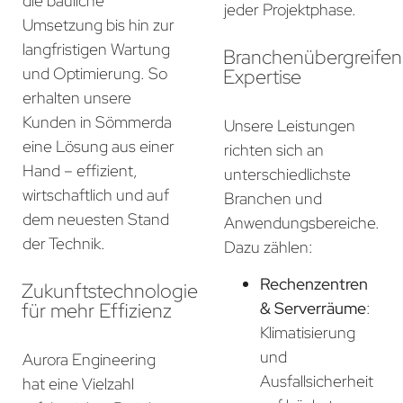
die bauliche
jeder Projektphase.
Umsetzung bis hin zur
langfristigen Wartung
Branchenübergreife
und Optimierung. So
Expertise
erhalten unsere
Kunden in Sömmerda
Unsere Leistungen
eine Lösung aus einer
richten sich an
Hand – effizient,
unterschiedlichste
wirtschaftlich und auf
Branchen und
dem neuesten Stand
Anwendungsbereiche.
der Technik.
Dazu zählen:
Rechenzentren
Zukunftstechnologie
für mehr Effizienz
& Serverräume
:
Klimatisierung
und
Aurora Engineering
Ausfallsicherheit
hat eine Vielzahl