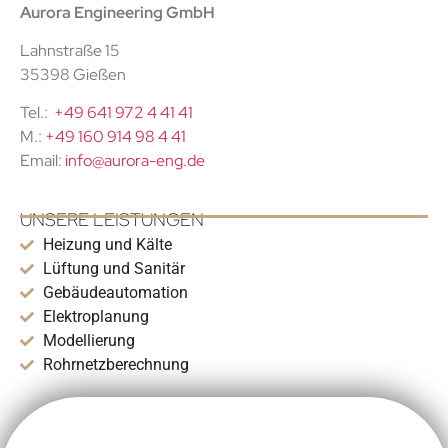
Aurora Engineering GmbH
Lahnstraße 15
35398 Gießen
Tel.:
+49 641 972 4 41 41
M.:
+49 160 914 98 4 41
Email:
info@aurora-eng.de
UNSERE LEISTUNGEN
Heizung und Kälte
Lüftung und Sanitär
Gebäudeautomation
Elektroplanung
Modellierung
Rohrnetzberechnung