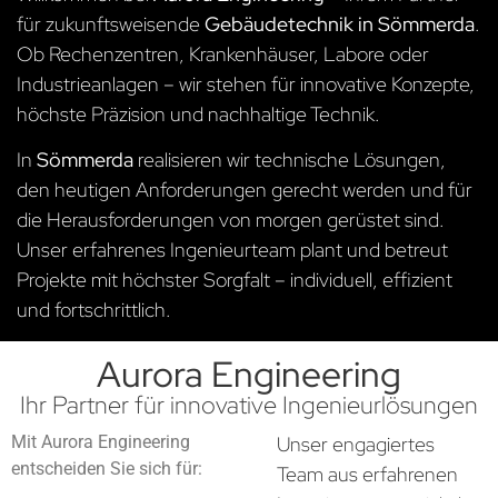
für zukunftsweisende
Gebäudetechnik in Sömmerda
.
Ob Rechenzentren, Krankenhäuser, Labore oder
Industrieanlagen – wir stehen für innovative Konzepte,
höchste Präzision und nachhaltige Technik.
In
Sömmerda
realisieren wir technische Lösungen,
den heutigen Anforderungen gerecht werden und für
die Herausforderungen von morgen gerüstet sind.
Unser erfahrenes Ingenieurteam plant und betreut
Projekte mit höchster Sorgfalt – individuell, effizient
und fortschrittlich.
Aurora Engineering
Ihr Partner für innovative Ingenieurlösungen
Mit Aurora Engineering
Unser engagiertes
entscheiden Sie sich für:
Team aus erfahrenen