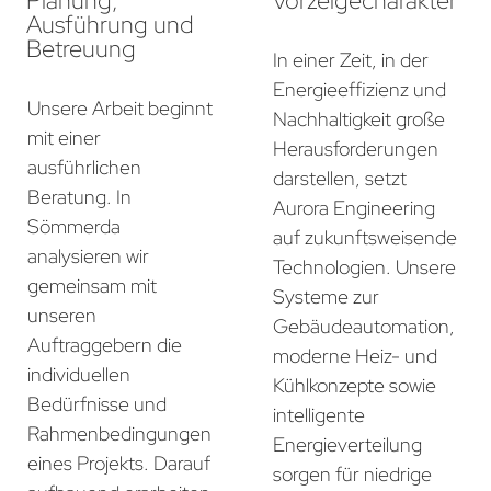
Planung,
Vorzeigecharakter
Ausführung und
Betreuung
In einer Zeit, in der
Energieeffizienz und
Unsere Arbeit beginnt
Nachhaltigkeit große
mit einer
Herausforderungen
ausführlichen
darstellen, setzt
Beratung. In
Aurora Engineering
Sömmerda
auf zukunftsweisende
analysieren wir
Technologien. Unsere
gemeinsam mit
Systeme zur
unseren
Gebäudeautomation,
Auftraggebern die
moderne Heiz- und
individuellen
Kühlkonzepte sowie
Bedürfnisse und
intelligente
Rahmenbedingungen
Energieverteilung
eines Projekts. Darauf
sorgen für niedrige