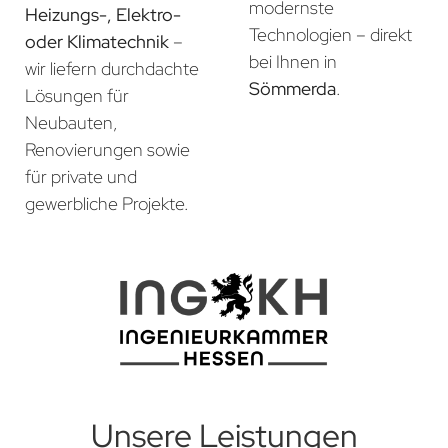
modernste
Heizungs-, Elektro-
Technologien – direkt
oder Klimatechnik
–
bei Ihnen in
wir liefern durchdachte
Sömmerda
.
Lösungen für
Neubauten,
Renovierungen sowie
für private und
gewerbliche Projekte.
Unsere Leistungen