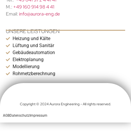
M.:
+49 160 914 98 4 41
Email:
info@aurora-eng.de
UNSERE LEISTUNGEN
Heizung und Kälte
Lüftung und Sanitär
Gebäudeautomation
Elektroplanung
Modellierung
Rohrnetzberechnung
Copyright © 2024 Aurora Engineering - All rights reserved.
AGB
Datenschutz
Impressum