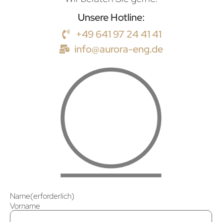
Unsere Hotline:
+49 641 97 24 41 41
info@aurora-eng.de
Name
(erforderlich)
Vorname