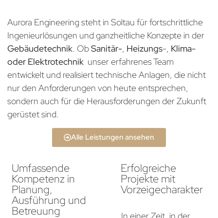
Aurora Engineering steht in Soltau für fortschrittliche
Ingenieurlösungen und ganzheitliche Konzepte in der
Gebäudetechnik
. Ob
Sanitär-
,
Heizungs
-,
Klima-
oder Elektrotechnik
unser erfahrenes Team
entwickelt und realisiert technische Anlagen, die nicht
nur den Anforderungen von heute entsprechen,
sondern auch für die Herausforderungen der Zukunft
gerüstet sind.
Alle Leistungen ansehen
Umfassende
Erfolgreiche
Kompetenz in
Projekte mit
Planung,
Vorzeigecharakter
Ausführung und
Betreuung
In einer Zeit, in der