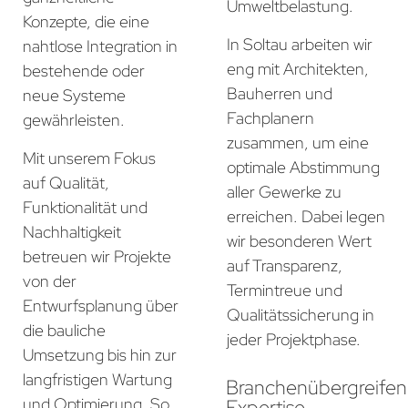
Umweltbelastung.
Konzepte, die eine
In Soltau arbeiten wir
nahtlose Integration in
eng mit Architekten,
bestehende oder
Bauherren und
neue Systeme
Fachplanern
gewährleisten.
zusammen, um eine
Mit unserem Fokus
optimale Abstimmung
auf Qualität,
aller Gewerke zu
Funktionalität und
erreichen. Dabei legen
Nachhaltigkeit
wir besonderen Wert
betreuen wir Projekte
auf Transparenz,
von der
Termintreue und
Entwurfsplanung über
Qualitätssicherung in
die bauliche
jeder Projektphase.
Umsetzung bis hin zur
langfristigen Wartung
Branchenübergreife
und Optimierung. So
Expertise