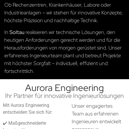
Ob Rechenzentren, Krankenhäuser, Labore oder
Industrieanlagen – wir stehen für innovative Konzepte,
höchste Präzision und nachhaltige Technik.
In
Soltau
realisieren wir technische Lösungen, den
heutigen Anforderungen gerecht werden und für die
Herausforderungen von morgen gerüstet sind. Unser
erfahrenes Ingenieurteam plant und betreut Projekte
mit höchster Sorgfalt – individuell, effizient und
fortschrittlich.
Aurora Engineering
Ihr Partner für innovative Ingenieurlösungen
Mit Aurora Engineering
Unser engagiertes
entscheiden Sie sich für:
Team aus erfahrenen
Ingenieuren entwickelt
✔️ Maßgeschneiderte