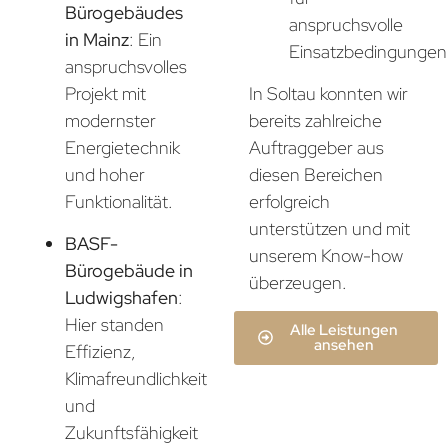
Bürogebäudes
anspruchsvolle
in Mainz
: Ein
Einsatzbedingungen
anspruchsvolles
In Soltau konnten wir
Projekt mit
bereits zahlreiche
modernster
Auftraggeber aus
Energietechnik
diesen Bereichen
und hoher
erfolgreich
Funktionalität.
unterstützen und mit
BASF-
unserem Know-how
Bürogebäude in
überzeugen.
Ludwigshafen
:
Hier standen
Alle Leistungen
ansehen
Effizienz,
Klimafreundlichkeit
und
Zukunftsfähigkeit