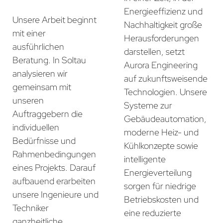
Energieeffizienz und
Unsere Arbeit beginnt
Nachhaltigkeit große
mit einer
Herausforderungen
ausführlichen
darstellen, setzt
Beratung. In Soltau
Aurora Engineering
analysieren wir
auf zukunftsweisende
gemeinsam mit
Technologien. Unsere
unseren
Systeme zur
Auftraggebern die
Gebäudeautomation,
individuellen
moderne Heiz- und
Bedürfnisse und
Kühlkonzepte sowie
Rahmenbedingungen
intelligente
eines Projekts. Darauf
Energieverteilung
aufbauend erarbeiten
sorgen für niedrige
unsere Ingenieure und
Betriebskosten und
Techniker
eine reduzierte
ganzheitliche