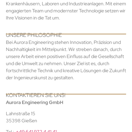
Krankenhäusern, Laboren und Industrieanlagen. Mit einem
engagierten Team und modernster Technologie setzen wir
Ihre Visionen in die Tat um.
UNSERE PHILOSOPHIE
Bei Aurora Engineering stehen Innovation, Präzision und
Nachhaltigkeit im Mittelpunkt. Wir streben danach, durch
unsere Arbeit einen positiven Einfluss auf die Gesellschaft
und die Umwelt zu nehmen. Unser Ziel ist es, durch
fortschrittliche Technik und kreative Lösungen die Zukunft
der Ingenieurskunst zu gestalten.
KONTAKTIEREN SIE UNS!
Aurora Engineering GmbH
Lahnstraße 15
35398 Gießen
Tel.:
+49 641 972 4 41 41