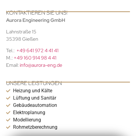
KONTAKTIEREN SIE UNS!
Aurora Engineering GmbH
Lahnstraße 15
35398 Gießen
Tel.:
+49 641 972 4 41 41
M.:
+49 160 914 98 4 41
Email:
info@aurora-eng.de
UNSERE LEISTUNGEN
Heizung und Kälte
Lüftung und Sanitär
Gebäudeautomation
Elektroplanung
Modellierung
Rohrnetzberechnung