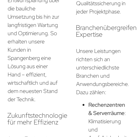
Entwurfsplanung über
Qualitätssicherung in
die bauliche
jeder Projektphase.
Umsetzung bis hin zur
langfristigen Wartung
Branchenübergreife
und Optimierung. So
Expertise
erhalten unsere
Kunden in
Unsere Leistungen
Spangenberg eine
richten sich an
Lösung aus einer
unterschiedlichste
Hand – effizient,
Branchen und
wirtschaftlich und auf
Anwendungsbereiche.
dem neuesten Stand
Dazu zählen:
der Technik.
Rechenzentren
& Serverräume
:
Zukunftstechnologie
für mehr Effizienz
Klimatisierung
und