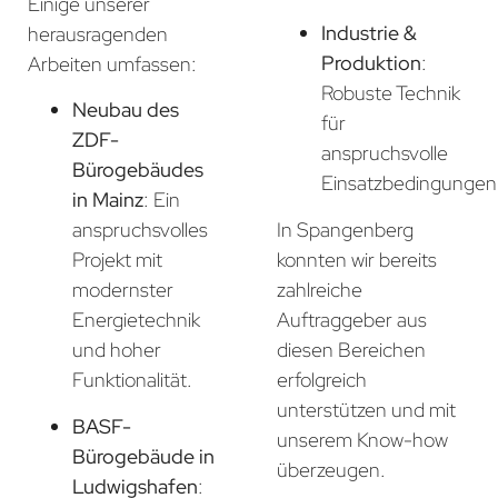
Einige unserer
Industrie &
herausragenden
Produktion
:
Arbeiten umfassen:
Robuste Technik
Neubau des
für
ZDF-
anspruchsvolle
Bürogebäudes
Einsatzbedingungen
in Mainz
: Ein
In Spangenberg
anspruchsvolles
konnten wir bereits
Projekt mit
zahlreiche
modernster
Auftraggeber aus
Energietechnik
diesen Bereichen
und hoher
erfolgreich
Funktionalität.
unterstützen und mit
BASF-
unserem Know-how
Bürogebäude in
überzeugen.
Ludwigshafen
: