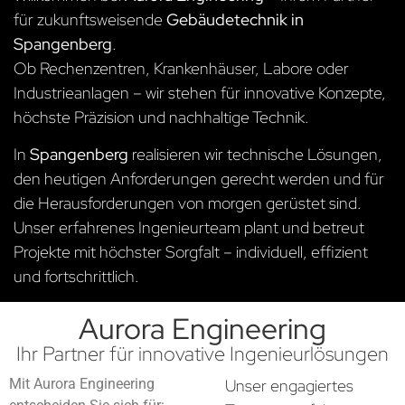
für zukunftsweisende
Gebäudetechnik in
Spangenberg
.
Ob Rechenzentren, Krankenhäuser, Labore oder
Industrieanlagen – wir stehen für innovative Konzepte,
höchste Präzision und nachhaltige Technik.
In
Spangenberg
realisieren wir technische Lösungen,
den heutigen Anforderungen gerecht werden und für
die Herausforderungen von morgen gerüstet sind.
Unser erfahrenes Ingenieurteam plant und betreut
Projekte mit höchster Sorgfalt – individuell, effizient
und fortschrittlich.
Aurora Engineering
Ihr Partner für innovative Ingenieurlösungen
Mit Aurora Engineering
Unser engagiertes