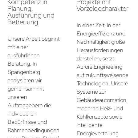
Kompetenz in
Projekte mit
Planung,
Vorzeigecharakter
Ausführung und
Betreuung
In einer Zeit, in der
Energieeffizienz und
Unsere Arbeit beginnt
Nachhaltigkeit große
mit einer
Herausforderungen
ausführlichen
darstellen, setzt
Beratung. In
Aurora Engineering
Spangenberg
auf zukunftsweisende
analysieren wir
Technologien. Unsere
gemeinsam mit
Systeme zur
unseren
Gebäudeautomation,
Auftraggebern die
moderne Heiz- und
individuellen
Kühlkonzepte sowie
Bedürfnisse und
intelligente
Rahmenbedingungen
Energieverteilung