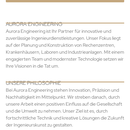
AURORA ENGINEERING
Aurora Engineering ist Ihr Partner für innovative und
zuverlässige Ingenieurdienstleistungen. Unser Fokus liegt
auf der Planung und Konstruktion von Rechenzentren,
Krankenhäusern, Laboren und Industrieanlagen. Mit einem
engagierten Team und modernster Technologie setzen wir
Ihre Visionen in die Tat um.
UNSERE PHILOSOPHIE
Bei Aurora Engineering stehen Innovation, Präzision und
Nachhaltigkeit im Mittelpunkt. Wir streben danach, durch
unsere Arbeit einen positiven Einfluss auf die Gesellschaft
und die Umwelt zu nehmen. Unser Ziel ist es, durch
fortschrittliche Technik und kreative Lösungen die Zukunft
der Ingenieurskunst zu gestalten.