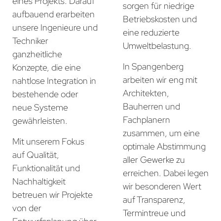
eines Projekts. Darauf
sorgen für niedrige
aufbauend erarbeiten
Betriebskosten und
unsere Ingenieure und
eine reduzierte
Techniker
Umweltbelastung.
ganzheitliche
In Spangenberg
Konzepte, die eine
arbeiten wir eng mit
nahtlose Integration in
Architekten,
bestehende oder
Bauherren und
neue Systeme
Fachplanern
gewährleisten.
zusammen, um eine
Mit unserem Fokus
optimale Abstimmung
auf Qualität,
aller Gewerke zu
Funktionalität und
erreichen. Dabei legen
Nachhaltigkeit
wir besonderen Wert
betreuen wir Projekte
auf Transparenz,
von der
Termintreue und