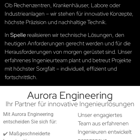
Ob Rechenzentren, Krankenhäuser, Labore oder
Industrieanlagen – wir stehen für innovative Konzepte,
höchste Präzision und nachhaltige Technik.
In
Spelle
realisieren wir technische Lösungen, den
heutigen Anforderungen gerecht werden und für die
Herausforderungen von morgen gerüstet sind. Unser
erfahrenes Ingenieurteam plant und betreut Projekte
mit höchster Sorgfalt – individuell, effizient und
fortschrittlich.
Aurora Engineering
Ihr Partner für innovative Ingenieurlösungen
Mit Aurora Engineering
Unser engagiertes
entscheiden Sie sich für:
Team aus erfahrenen
Ingenieuren entwickelt
✔️ Maßgeschneiderte