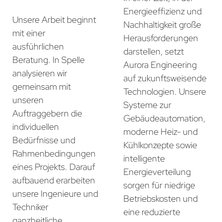
Energieeffizienz und
Unsere Arbeit beginnt
Nachhaltigkeit große
mit einer
Herausforderungen
ausführlichen
darstellen, setzt
Beratung. In Spelle
Aurora Engineering
analysieren wir
auf zukunftsweisende
gemeinsam mit
Technologien. Unsere
unseren
Systeme zur
Auftraggebern die
Gebäudeautomation,
individuellen
moderne Heiz- und
Bedürfnisse und
Kühlkonzepte sowie
Rahmenbedingungen
intelligente
eines Projekts. Darauf
Energieverteilung
aufbauend erarbeiten
sorgen für niedrige
unsere Ingenieure und
Betriebskosten und
Techniker
eine reduzierte
ganzheitliche