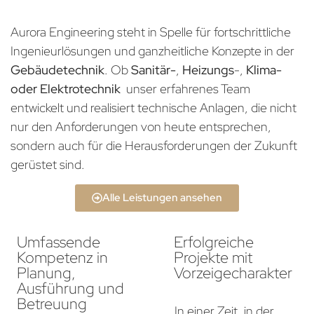
Aurora Engineering steht in Spelle für fortschrittliche
Ingenieurlösungen und ganzheitliche Konzepte in der
Gebäudetechnik
. Ob
Sanitär-
,
Heizungs
-,
Klima-
oder Elektrotechnik
unser erfahrenes Team
entwickelt und realisiert technische Anlagen, die nicht
nur den Anforderungen von heute entsprechen,
sondern auch für die Herausforderungen der Zukunft
gerüstet sind.
Alle Leistungen ansehen
Umfassende
Erfolgreiche
Kompetenz in
Projekte mit
Planung,
Vorzeigecharakter
Ausführung und
Betreuung
In einer Zeit, in der