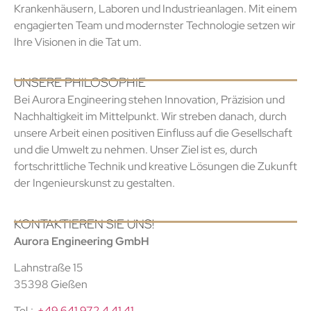
Krankenhäusern, Laboren und Industrieanlagen. Mit einem
engagierten Team und modernster Technologie setzen wir
Ihre Visionen in die Tat um.
UNSERE PHILOSOPHIE
Bei Aurora Engineering stehen Innovation, Präzision und
Nachhaltigkeit im Mittelpunkt. Wir streben danach, durch
unsere Arbeit einen positiven Einfluss auf die Gesellschaft
und die Umwelt zu nehmen. Unser Ziel ist es, durch
fortschrittliche Technik und kreative Lösungen die Zukunft
der Ingenieurskunst zu gestalten.
KONTAKTIEREN SIE UNS!
Aurora Engineering GmbH
Lahnstraße 15
35398 Gießen
Tel.:
+49 641 972 4 41 41