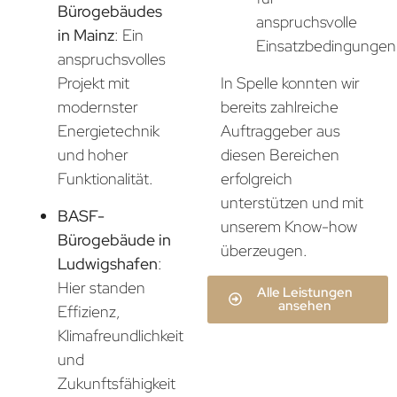
Bürogebäudes
anspruchsvolle
in Mainz
: Ein
Einsatzbedingungen
anspruchsvolles
In Spelle konnten wir
Projekt mit
bereits zahlreiche
modernster
Auftraggeber aus
Energietechnik
diesen Bereichen
und hoher
erfolgreich
Funktionalität.
unterstützen und mit
BASF-
unserem Know-how
Bürogebäude in
überzeugen.
Ludwigshafen
:
Hier standen
Alle Leistungen
ansehen
Effizienz,
Klimafreundlichkeit
und
Zukunftsfähigkeit