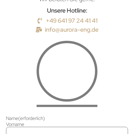
Unsere Hotline:
+49 641 97 24 41 41
info@aurora-eng.de
Name
(erforderlich)
Vorname