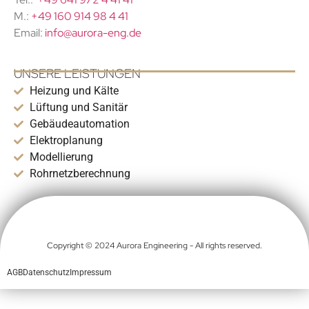
M.:
+49 160 914 98 4 41
Email:
info@aurora-eng.de
UNSERE LEISTUNGEN
Heizung und Kälte
Lüftung und Sanitär
Gebäudeautomation
Elektroplanung
Modellierung
Rohrnetzberechnung
Copyright © 2024 Aurora Engineering - All rights reserved.
AGB
Datenschutz
Impressum