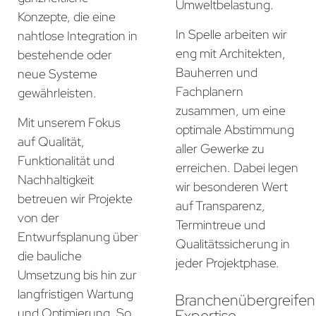
Umweltbelastung.
Konzepte, die eine
In Spelle arbeiten wir
nahtlose Integration in
eng mit Architekten,
bestehende oder
Bauherren und
neue Systeme
Fachplanern
gewährleisten.
zusammen, um eine
Mit unserem Fokus
optimale Abstimmung
auf Qualität,
aller Gewerke zu
Funktionalität und
erreichen. Dabei legen
Nachhaltigkeit
wir besonderen Wert
betreuen wir Projekte
auf Transparenz,
von der
Termintreue und
Entwurfsplanung über
Qualitätssicherung in
die bauliche
jeder Projektphase.
Umsetzung bis hin zur
langfristigen Wartung
Branchenübergreife
und Optimierung. So
Expertise