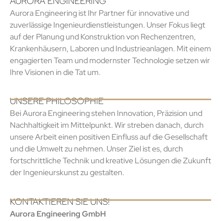
AURORA ENGINEERING
Aurora Engineering ist Ihr Partner für innovative und
zuverlässige Ingenieurdienstleistungen. Unser Fokus liegt
auf der Planung und Konstruktion von Rechenzentren,
Krankenhäusern, Laboren und Industrieanlagen. Mit einem
engagierten Team und modernster Technologie setzen wir
Ihre Visionen in die Tat um.
UNSERE PHILOSOPHIE
Bei Aurora Engineering stehen Innovation, Präzision und
Nachhaltigkeit im Mittelpunkt. Wir streben danach, durch
unsere Arbeit einen positiven Einfluss auf die Gesellschaft
und die Umwelt zu nehmen. Unser Ziel ist es, durch
fortschrittliche Technik und kreative Lösungen die Zukunft
der Ingenieurskunst zu gestalten.
KONTAKTIEREN SIE UNS!
Aurora Engineering GmbH