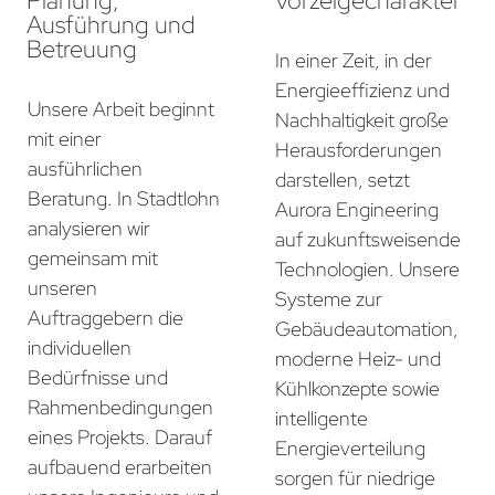
Planung,
Vorzeigecharakter
Ausführung und
Betreuung
In einer Zeit, in der
Energieeffizienz und
Unsere Arbeit beginnt
Nachhaltigkeit große
mit einer
Herausforderungen
ausführlichen
darstellen, setzt
Beratung. In Stadtlohn
Aurora Engineering
analysieren wir
auf zukunftsweisende
gemeinsam mit
Technologien. Unsere
unseren
Systeme zur
Auftraggebern die
Gebäudeautomation,
individuellen
moderne Heiz- und
Bedürfnisse und
Kühlkonzepte sowie
Rahmenbedingungen
intelligente
eines Projekts. Darauf
Energieverteilung
aufbauend erarbeiten
sorgen für niedrige