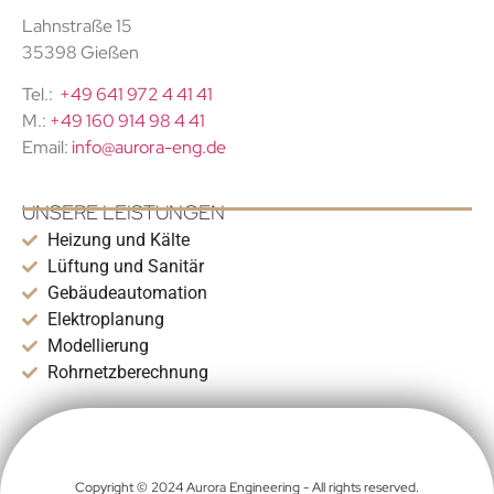
Lahnstraße 15
35398 Gießen
Tel.:
+49 641 972 4 41 41
M.:
+49 160 914 98 4 41
Email:
info@aurora-eng.de
UNSERE LEISTUNGEN
Heizung und Kälte
Lüftung und Sanitär
Gebäudeautomation
Elektroplanung
Modellierung
Rohrnetzberechnung
Copyright © 2024 Aurora Engineering - All rights reserved.