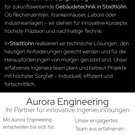
für zukunftsweisende
Gebäudetechnik in Stadtlohn
.
Ob Rechenzentren, Krankenhäuser, Labore oder
Industrieanlagen – wir stehen für innovative Konzepte,
höchste Präzision und nachhaltige Technik.
In
Stadtlohn
realisieren wir technische Lösungen, den
heutigen Anforderungen gerecht werden und für die
Herausforderungen von morgen gerüstet sind. Unser
erfahrenes Ingenieurteam plant und betreut Projekte
mit höchster Sorgfalt – individuell, effizient und
fortschrittlich.
Aurora Engineering
Ihr Partner für innovative Ingenieurlösungen
Mit Aurora Engineering
Unser engagiertes
entscheiden Sie sich für:
Team aus erfahrenen