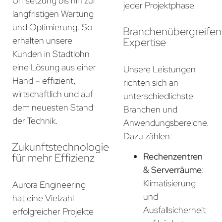
Umsetzung bis hin zur
jeder Projektphase.
langfristigen Wartung
und Optimierung. So
Branchenübergreife
erhalten unsere
Expertise
Kunden in Stadtlohn
eine Lösung aus einer
Unsere Leistungen
Hand – effizient,
richten sich an
wirtschaftlich und auf
unterschiedlichste
dem neuesten Stand
Branchen und
der Technik.
Anwendungsbereiche.
Dazu zählen:
Zukunftstechnologie
für mehr Effizienz
Rechenzentren
& Serverräume
:
Klimatisierung
Aurora Engineering
und
hat eine Vielzahl
Ausfallsicherheit
erfolgreicher Projekte