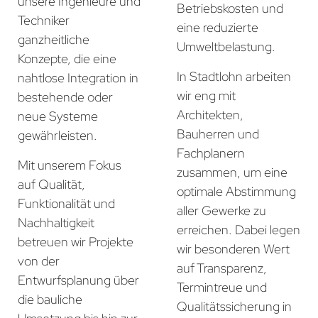
unsere Ingenieure und
Betriebskosten und
Techniker
eine reduzierte
ganzheitliche
Umweltbelastung.
Konzepte, die eine
In Stadtlohn arbeiten
nahtlose Integration in
wir eng mit
bestehende oder
Architekten,
neue Systeme
Bauherren und
gewährleisten.
Fachplanern
Mit unserem Fokus
zusammen, um eine
auf Qualität,
optimale Abstimmung
Funktionalität und
aller Gewerke zu
Nachhaltigkeit
erreichen. Dabei legen
betreuen wir Projekte
wir besonderen Wert
von der
auf Transparenz,
Entwurfsplanung über
Termintreue und
die bauliche
Qualitätssicherung in