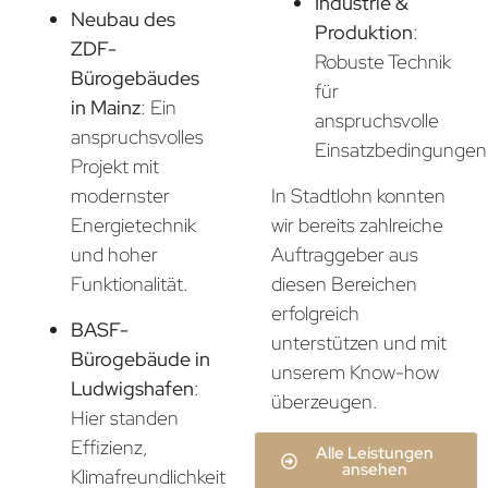
Industrie &
Neubau des
Produktion
:
ZDF-
Robuste Technik
Bürogebäudes
für
in Mainz
: Ein
anspruchsvolle
anspruchsvolles
Einsatzbedingungen
Projekt mit
In Stadtlohn konnten
modernster
wir bereits zahlreiche
Energietechnik
Auftraggeber aus
und hoher
diesen Bereichen
Funktionalität.
erfolgreich
BASF-
unterstützen und mit
Bürogebäude in
unserem Know-how
Ludwigshafen
:
überzeugen.
Hier standen
Effizienz,
Alle Leistungen
ansehen
Klimafreundlichkeit