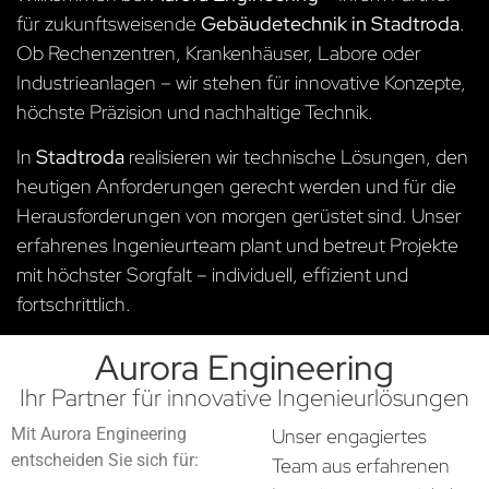
für zukunftsweisende
Gebäudetechnik in Stadtroda
.
Ob Rechenzentren, Krankenhäuser, Labore oder
Industrieanlagen – wir stehen für innovative Konzepte,
höchste Präzision und nachhaltige Technik.
In
Stadtroda
realisieren wir technische Lösungen, den
heutigen Anforderungen gerecht werden und für die
Herausforderungen von morgen gerüstet sind. Unser
erfahrenes Ingenieurteam plant und betreut Projekte
mit höchster Sorgfalt – individuell, effizient und
fortschrittlich.
Aurora Engineering
Ihr Partner für innovative Ingenieurlösungen
Mit Aurora Engineering
Unser engagiertes
entscheiden Sie sich für:
Team aus erfahrenen