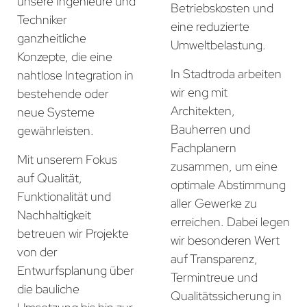
unsere Ingenieure und
Betriebskosten und
Techniker
eine reduzierte
ganzheitliche
Umweltbelastung.
Konzepte, die eine
In Stadtroda arbeiten
nahtlose Integration in
wir eng mit
bestehende oder
Architekten,
neue Systeme
Bauherren und
gewährleisten.
Fachplanern
Mit unserem Fokus
zusammen, um eine
auf Qualität,
optimale Abstimmung
Funktionalität und
aller Gewerke zu
Nachhaltigkeit
erreichen. Dabei legen
betreuen wir Projekte
wir besonderen Wert
von der
auf Transparenz,
Entwurfsplanung über
Termintreue und
die bauliche
Qualitätssicherung in