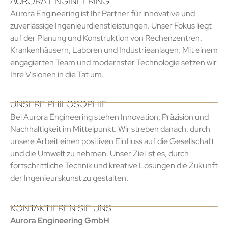
AURORA ENGINEERING
Aurora Engineering ist Ihr Partner für innovative und
zuverlässige Ingenieurdienstleistungen. Unser Fokus liegt
auf der Planung und Konstruktion von Rechenzentren,
Krankenhäusern, Laboren und Industrieanlagen. Mit einem
engagierten Team und modernster Technologie setzen wir
Ihre Visionen in die Tat um.
UNSERE PHILOSOPHIE
Bei Aurora Engineering stehen Innovation, Präzision und
Nachhaltigkeit im Mittelpunkt. Wir streben danach, durch
unsere Arbeit einen positiven Einfluss auf die Gesellschaft
und die Umwelt zu nehmen. Unser Ziel ist es, durch
fortschrittliche Technik und kreative Lösungen die Zukunft
der Ingenieurskunst zu gestalten.
KONTAKTIEREN SIE UNS!
Aurora Engineering GmbH