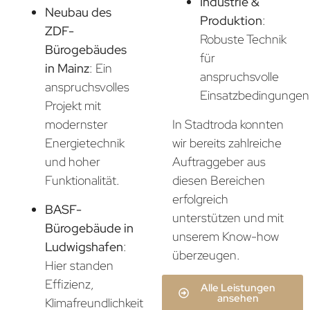
Industrie &
Neubau des
Produktion
:
ZDF-
Robuste Technik
Bürogebäudes
für
in Mainz
: Ein
anspruchsvolle
anspruchsvolles
Einsatzbedingungen
Projekt mit
In Stadtroda konnten
modernster
wir bereits zahlreiche
Energietechnik
Auftraggeber aus
und hoher
diesen Bereichen
Funktionalität.
erfolgreich
BASF-
unterstützen und mit
Bürogebäude in
unserem Know-how
Ludwigshafen
:
überzeugen.
Hier standen
Effizienz,
Alle Leistungen
ansehen
Klimafreundlichkeit