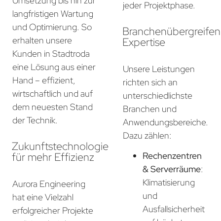
Umsetzung bis hin zur
jeder Projektphase.
langfristigen Wartung
und Optimierung. So
Branchenübergreife
erhalten unsere
Expertise
Kunden in Stadtroda
eine Lösung aus einer
Unsere Leistungen
Hand – effizient,
richten sich an
wirtschaftlich und auf
unterschiedlichste
dem neuesten Stand
Branchen und
der Technik.
Anwendungsbereiche.
Dazu zählen:
Zukunftstechnologie
für mehr Effizienz
Rechenzentren
& Serverräume
:
Klimatisierung
Aurora Engineering
und
hat eine Vielzahl
Ausfallsicherheit
erfolgreicher Projekte