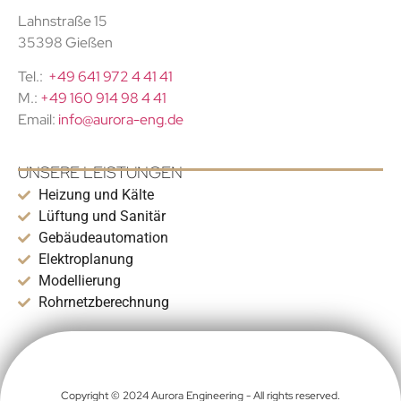
Lahnstraße 15
35398 Gießen
Tel.:
+49 641 972 4 41 41
M.:
+49 160 914 98 4 41
Email:
info@aurora-eng.de
UNSERE LEISTUNGEN
Heizung und Kälte
Lüftung und Sanitär
Gebäudeautomation
Elektroplanung
Modellierung
Rohrnetzberechnung
Copyright © 2024 Aurora Engineering - All rights reserved.