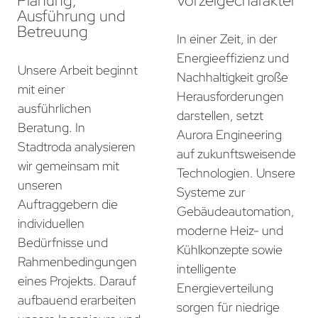
Planung,
Vorzeigecharakter
Ausführung und
Betreuung
In einer Zeit, in der
Energieeffizienz und
Unsere Arbeit beginnt
Nachhaltigkeit große
mit einer
Herausforderungen
ausführlichen
darstellen, setzt
Beratung. In
Aurora Engineering
Stadtroda analysieren
auf zukunftsweisende
wir gemeinsam mit
Technologien. Unsere
unseren
Systeme zur
Auftraggebern die
Gebäudeautomation,
individuellen
moderne Heiz- und
Bedürfnisse und
Kühlkonzepte sowie
Rahmenbedingungen
intelligente
eines Projekts. Darauf
Energieverteilung
aufbauend erarbeiten
sorgen für niedrige