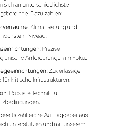
n sich an unterschiedlichste
sbereiche. Dazu zählen:
erverräume
: Klimatisierung und
uf höchstem Niveau.
seinrichtungen
: Präzise
gienische Anforderungen im Fokus.
legeeinrichtungen
: Zuverlässige
ür kritische Infrastrukturen.
ion
: Robuste Technik für
atzbedingungen.
bereits zahlreiche Auftraggeber aus
eich unterstützen und mit unserem