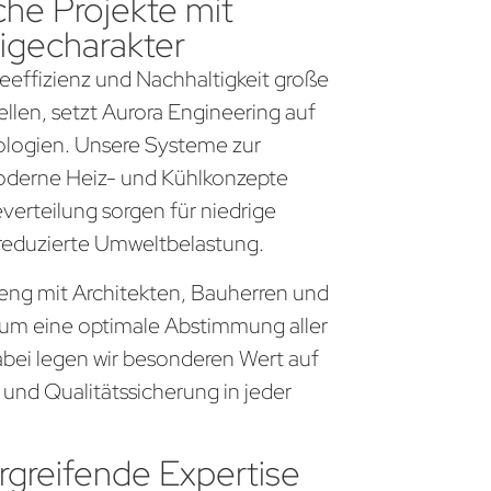
che Projekte mit
igecharakter
gieeffizienz und Nachhaltigkeit große
llen, setzt Aurora Engineering auf
logien. Unsere Systeme zur
derne Heiz- und Kühlkonzepte
everteilung sorgen für niedrige
 reduzierte Umweltbelastung.
r eng mit Architekten, Bauherren und
um eine optimale Abstimmung aller
bei legen wir besonderen Wert auf
 und Qualitätssicherung in jeder
greifende Expertise