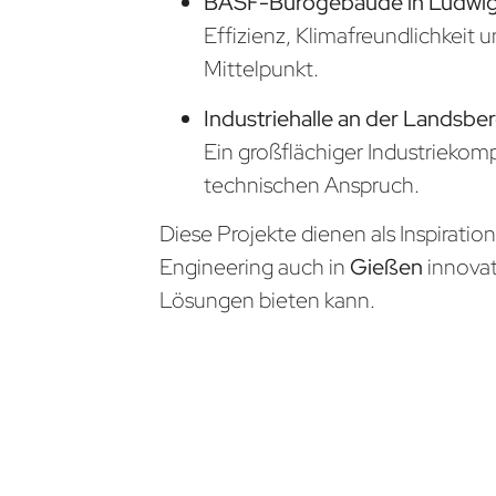
BASF-Bürogebäude in Ludwi
Effizienz, Klimafreundlichkeit 
Mittelpunkt.
Industriehalle an der Landsber
Ein großflächiger Industrieko
technischen Anspruch.
Diese Projekte dienen als Inspiratio
Engineering auch in
Gießen
innova
Lösungen bieten kann.