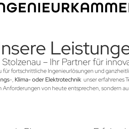
nsere Leistung
 Stolzenau – Ihr Partner für inn
 für fortschrittliche Ingenieurlösungen und ganzheitl
ungs
-,
Klima- oder Elektrotechnik
unser erfahrenes Te
en Anforderungen von heute entsprechen, sondern au