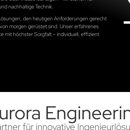
und nachhaltige Technik.
e Lösungen, den heutigen Anforderungen gerecht
von morgen gerüstet sind. Unser erfahrenes
 mit höchster Sorgfalt – individuell, effizient
urora Engineeri
artner für innovative Ingenieurlö