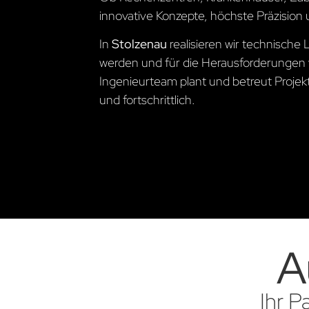
innovative Konzepte, höchste Präzision 
In
Stolzenau
realisieren wir technisch
werden und für die Herausforderungen 
Ingenieurteam plant und betreut Projekte
und fortschrittlich.
A
Ihr P