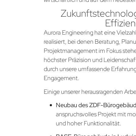
Zukunftstechnolog
Effizien
Aurora Engineering hat eine Vielzahl
realisiert, bei denen Beratung, Pla
Projektmanagement im Fokus stehen
höchster Präzision und Leidenschaf
durch unsere umfassende Erfahrung
Engagement.
Einige unserer herausragenden Arb
Neubau des ZDF-Bürogebäude
anspruchsvolles Projekt mit m
und hoher Funktionalität.