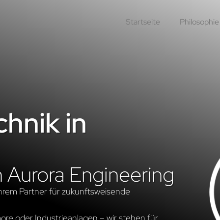
Startseite
Philosophie
hnik in
n Aurora Engineering
hrem Partner für zukunftsweisende
re oder Industrieanlagen – wir stehen für