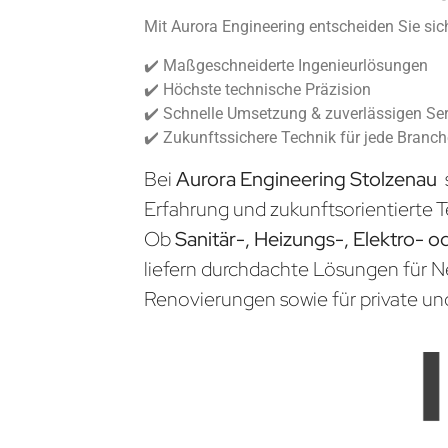
Mit Aurora Engineering entscheiden Sie sich
✔️ Maßgeschneiderte Ingenieurlösungen
✔️ Höchste technische Präzision
✔️ Schnelle Umsetzung & zuverlässigen Ser
✔️ Zukunftssichere Technik für jede Branc
Bei
Aurora Engineering Stolzenau
Erfahrung und zukunftsorientierte T
Ob
Sanitär-, Heizungs-, Elektro- o
liefern durchdachte Lösungen für 
Renovierungen sowie für private un