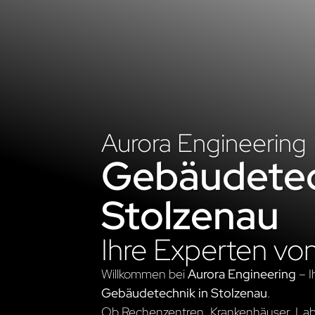
Aurora Engineering
Gebäudetec
Stolzenau
Ihre Experten vo
Willkommen bei
Aurora Engineering
– I
Gebäudetechnik in Stolzenau
.
Ob Rechenzentren, Krankenhäuser, Labo