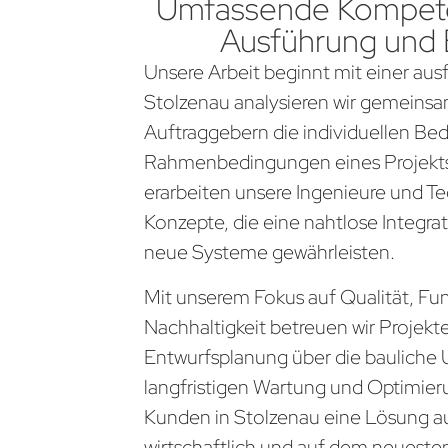
Umfassende Kompete
Ausführung und
Unsere Arbeit beginnt mit einer aus
Stolzenau analysieren wir gemeins
Auftraggebern die individuellen Be
Rahmenbedingungen eines Projekts
erarbeiten unsere Ingenieure und Te
Konzepte, die eine nahtlose Integra
neue Systeme gewährleisten.
Mit unserem Fokus auf Qualität, Fun
Nachhaltigkeit betreuen wir Projekt
Entwurfsplanung über die bauliche 
langfristigen Wartung und Optimier
Kunden in Stolzenau eine Lösung aus
wirtschaftlich und auf dem neueste