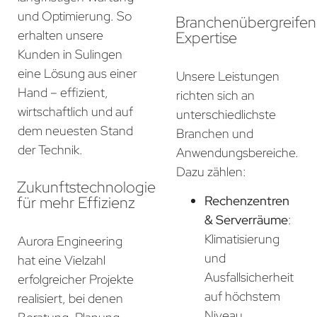
und Optimierung. So
Branchenübergreife
erhalten unsere
Expertise
Kunden in Sulingen
eine Lösung aus einer
Unsere Leistungen
Hand – effizient,
richten sich an
wirtschaftlich und auf
unterschiedlichste
dem neuesten Stand
Branchen und
der Technik.
Anwendungsbereiche.
Dazu zählen:
Zukunftstechnologie
für mehr Effizienz
Rechenzentren
& Serverräume
:
Klimatisierung
Aurora Engineering
und
hat eine Vielzahl
Ausfallsicherheit
erfolgreicher Projekte
auf höchstem
realisiert, bei denen
Niveau.