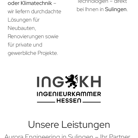
Technologien – direkt
oder Klimatechnik
–
bei Ihnen in
Sulingen
.
wir liefern durchdachte
Lösungen für
Neubauten,
Renovierungen sowie
für private und
gewerbliche Projekte.
Unsere Leistungen
Aurora Engineering in Sulingen – Ihr Partner