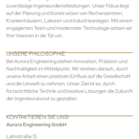
zuverlässige Ingenieurdienstleistungen. Unser Fokus liegt
auf der Planung und Konstruktion von Rechenzentren,
Krankenhäusern, Laboren und Industrieanlagen. Mit einem
engagierten Team und modernster Technologie setzen wir
Ihre Visionen in die Tat um.
UNSERE PHILOSOPHIE
Bei Aurora Engineering stehen Innovation, Präzision und
Nachhaltigkeit im Mittelpunkt. Wir streben danach, durch
unsere Arbeit einen positiven Einfluss auf die Gesellschaft
und die Umwelt zu nehmen. Unser Ziel ist es, durch
fortschrittliche Technik und kreative Lösungen die Zukunft
der Ingenieurskunst zu gestalten.
KONTAKTIEREN SIE UNS!
Aurora Engineering GmbH
Lahnstraße 15