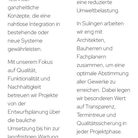
eine reduzierte
ganzheitliche
Umweltbelastung.
Konzepte, die eine
In Sulingen arbeiten
nahtlose Integration in
wir eng mit
bestehende oder
Architekten,
neue Systeme
Bauherren und
gewährleisten.
Fachplanern
Mit unserem Fokus
zusammen, um eine
auf Qualität,
optimale Abstimmung
Funktionalität und
aller Gewerke zu
Nachhaltigkeit
erreichen. Dabei legen
betreuen wir Projekte
wir besonderen Wert
von der
auf Transparenz,
Entwurfsplanung über
Termintreue und
die bauliche
Qualitätssicherung in
Umsetzung bis hin zur
jeder Projektphase.
langfristigen Wartung