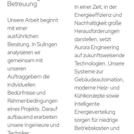
Betreuung
In einer Zeit, in der
Energieeffizienz und
Unsere Arbeit beginnt
Nachhaltigkeit große
mit einer
Herausforderungen
ausführlichen
darstellen, setzt
Beratung. In Sulingen
Aurora Engineering
analysieren wir
auf zukunftsweisende
gemeinsam mit
Technologien. Unsere
unseren
Systeme zur
Auftraggebern die
Gebäudeautomation,
individuellen
moderne Heiz- und
Bedürfnisse und
Kühlkonzepte sowie
Rahmenbedingungen
intelligente
eines Projekts. Darauf
Energieverteilung
aufbauend erarbeiten
sorgen für niedrige
unsere Ingenieure und
Betriebskosten und
Techniker