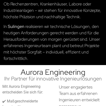
Ob Rechenzentren, Krankenhäuser, Labore oder
Industrieanlagen – wir stehen für innovative Konzepte,
höchste Präzision und nachhaltige Technik.
In
Sulingen
realisieren wir technische Lösungen, den
heutigen Anforderungen gerecht werden und für die
Herausforderungen von morgen gerüstet sind. Unser
erfahrenes Ingenieurteam plant und betreut Projekte
mit höchster Sorgfalt – individuell, effizient und
fortschrittlich.
Aurora Engineering
Ihr Partner für innovative Ingenieurlösungen
Mit Aurora Engineering
Unser engagiertes
entscheiden Sie sich für:
Team aus erfahrenen
Ingenieuren entwickelt
✔️ Maßgeschneiderte