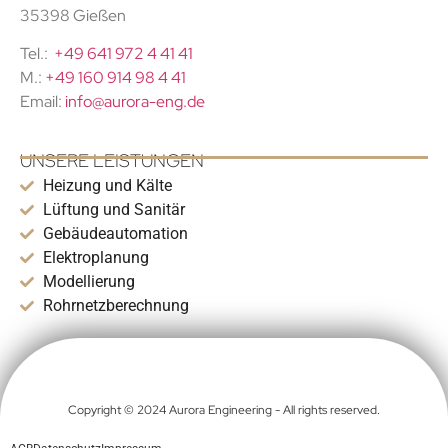
35398 Gießen
Tel.:
+49 641 972 4 41 41
M.:
+49 160 914 98 4 41
Email:
info@aurora-eng.de
UNSERE LEISTUNGEN
Heizung und Kälte
Lüftung und Sanitär
Gebäudeautomation
Elektroplanung
Modellierung
Rohrnetzberechnung
Copyright © 2024 Aurora Engineering - All rights reserved.