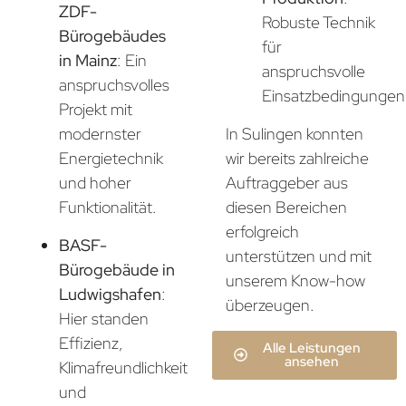
ZDF-
Robuste Technik
Bürogebäudes
für
in Mainz
: Ein
anspruchsvolle
anspruchsvolles
Einsatzbedingungen
Projekt mit
In Sulingen konnten
modernster
wir bereits zahlreiche
Energietechnik
Auftraggeber aus
und hoher
diesen Bereichen
Funktionalität.
erfolgreich
BASF-
unterstützen und mit
Bürogebäude in
unserem Know-how
Ludwigshafen
:
überzeugen.
Hier standen
Effizienz,
Alle Leistungen
ansehen
Klimafreundlichkeit
und