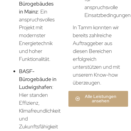
Bürogebäudes
anspruchsvolle
in Mainz
: Ein
Einsatzbedingungen
anspruchsvolles
In Tamm konnten wir
Projekt mit
bereits zahlreiche
modernster
Auftraggeber aus
Energietechnik
diesen Bereichen
und hoher
erfolgreich
Funktionalität.
unterstützen und mit
BASF-
unserem Know-how
Bürogebäude in
überzeugen.
Ludwigshafen
:
Hier standen
Alle Leistungen
ansehen
Effizienz,
Klimafreundlichkeit
und
Zukunftsfähigkeit