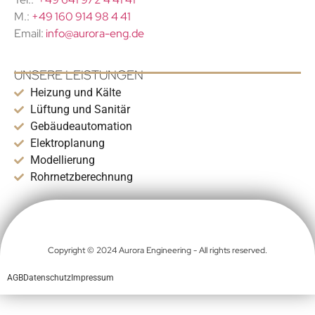
M.:
+49 160 914 98 4 41
Email:
info@aurora-eng.de
UNSERE LEISTUNGEN
Heizung und Kälte
Lüftung und Sanitär
Gebäudeautomation
Elektroplanung
Modellierung
Rohrnetzberechnung
Copyright © 2024 Aurora Engineering - All rights reserved.
AGB
Datenschutz
Impressum