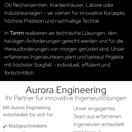
Ob Rechenzentren, Krankenhäuser, Labore oder
Industrieanlagen – wir stehen für innovative Konzepte,
höchste Präzision und nachhaltige Technik.
In
Tamm
realisieren wir technische Lösungen, den
heutigen Anforderungen gerecht werden und für die
Herausforderungen von morgen gerüstet sind. Unser
erfahrenes Ingenieurteam plant und betreut Projekte
mit höchster Sorgfalt – individuell, effizient und
fortschrittlich.
Aurora Engineering
Ihr Partner für innovative Ingenieurlösungen
Mit Aurora Engineering
Unser engagiertes
entscheiden Sie sich für:
Team aus erfahrenen
Ingenieuren entwickelt
✔️ Maßgeschneiderte