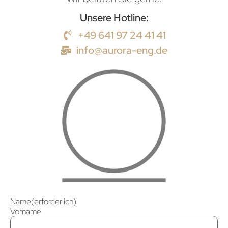
Unsere Hotline:
+49 641 97 24 41 41
info@aurora-eng.de
Name
(erforderlich)
Vorname