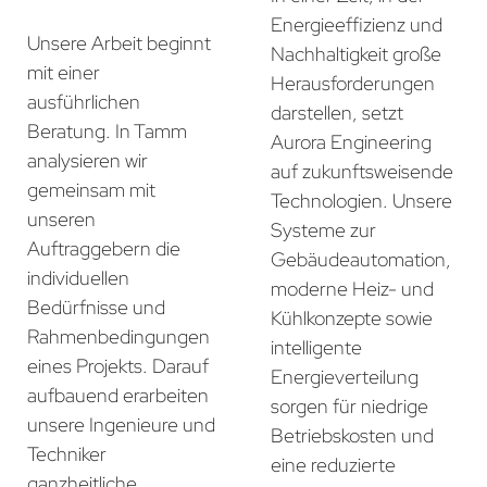
Energieeffizienz und
Unsere Arbeit beginnt
Nachhaltigkeit große
mit einer
Herausforderungen
ausführlichen
darstellen, setzt
Beratung. In Tamm
Aurora Engineering
analysieren wir
auf zukunftsweisende
gemeinsam mit
Technologien. Unsere
unseren
Systeme zur
Auftraggebern die
Gebäudeautomation,
individuellen
moderne Heiz- und
Bedürfnisse und
Kühlkonzepte sowie
Rahmenbedingungen
intelligente
eines Projekts. Darauf
Energieverteilung
aufbauend erarbeiten
sorgen für niedrige
unsere Ingenieure und
Betriebskosten und
Techniker
eine reduzierte
ganzheitliche