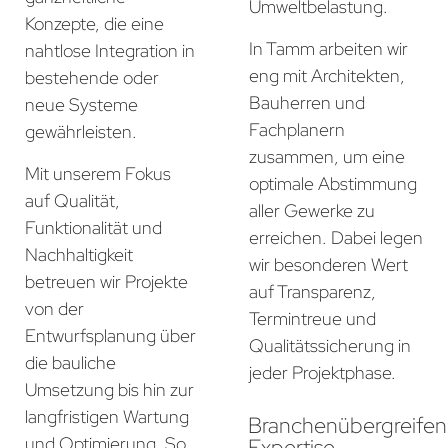
Umweltbelastung.
Konzepte, die eine
In Tamm arbeiten wir
nahtlose Integration in
eng mit Architekten,
bestehende oder
Bauherren und
neue Systeme
Fachplanern
gewährleisten.
zusammen, um eine
Mit unserem Fokus
optimale Abstimmung
auf Qualität,
aller Gewerke zu
Funktionalität und
erreichen. Dabei legen
Nachhaltigkeit
wir besonderen Wert
betreuen wir Projekte
auf Transparenz,
von der
Termintreue und
Entwurfsplanung über
Qualitätssicherung in
die bauliche
jeder Projektphase.
Umsetzung bis hin zur
langfristigen Wartung
Branchenübergreife
und Optimierung. So
Expertise