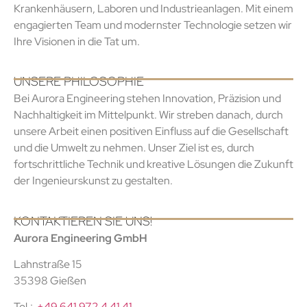
Krankenhäusern, Laboren und Industrieanlagen. Mit einem
engagierten Team und modernster Technologie setzen wir
Ihre Visionen in die Tat um.
UNSERE PHILOSOPHIE
Bei Aurora Engineering stehen Innovation, Präzision und
Nachhaltigkeit im Mittelpunkt. Wir streben danach, durch
unsere Arbeit einen positiven Einfluss auf die Gesellschaft
und die Umwelt zu nehmen. Unser Ziel ist es, durch
fortschrittliche Technik und kreative Lösungen die Zukunft
der Ingenieurskunst zu gestalten.
KONTAKTIEREN SIE UNS!
Aurora Engineering GmbH
Lahnstraße 15
35398 Gießen
Tel.:
+49 641 972 4 41 41