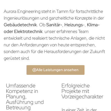
Aurora Engineering steht in Tamm für fortschrittliche
Ingenieurlösungen und ganzheitliche Konzepte in der
Gebäudetechnik
. Ob
Sanitär-
,
Heizungs
-,
Klima-
oder Elektrotechnik
unser erfahrenes Team
entwickelt und realisiert technische Anlagen, die nicht
nur den Anforderungen von heute entsprechen,
sondern auch für die Herausforderungen der Zukunft
gerüstet sind.
Alle Leistungen ansehen
Umfassende
Erfolgreiche
Kompetenz in
Projekte mit
Planung,
Vorzeigecharakter
Ausführung und
Betreuung
In einer Zeit, in der