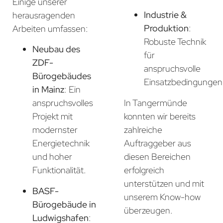
Einige unserer
Industrie &
herausragenden
Produktion
:
Arbeiten umfassen:
Robuste Technik
Neubau des
für
ZDF-
anspruchsvolle
Bürogebäudes
Einsatzbedingungen
in Mainz
: Ein
In Tangermünde
anspruchsvolles
konnten wir bereits
Projekt mit
zahlreiche
modernster
Auftraggeber aus
Energietechnik
diesen Bereichen
und hoher
erfolgreich
Funktionalität.
unterstützen und mit
BASF-
unserem Know-how
Bürogebäude in
überzeugen.
Ludwigshafen
: