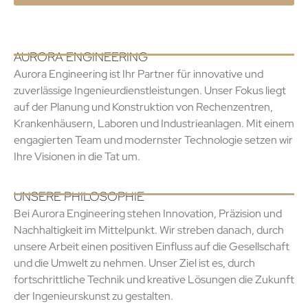
AURORA ENGINEERING
Aurora Engineering ist Ihr Partner für innovative und
zuverlässige Ingenieurdienstleistungen. Unser Fokus liegt
auf der Planung und Konstruktion von Rechenzentren,
Krankenhäusern, Laboren und Industrieanlagen. Mit einem
engagierten Team und modernster Technologie setzen wir
Ihre Visionen in die Tat um.
UNSERE PHILOSOPHIE
Bei Aurora Engineering stehen Innovation, Präzision und
Nachhaltigkeit im Mittelpunkt. Wir streben danach, durch
unsere Arbeit einen positiven Einfluss auf die Gesellschaft
und die Umwelt zu nehmen. Unser Ziel ist es, durch
fortschrittliche Technik und kreative Lösungen die Zukunft
der Ingenieurskunst zu gestalten.