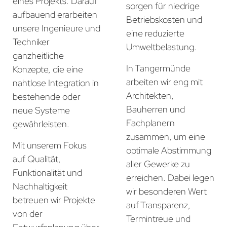
eines Projekts. Darauf
sorgen für niedrige
aufbauend erarbeiten
Betriebskosten und
unsere Ingenieure und
eine reduzierte
Techniker
Umweltbelastung.
ganzheitliche
In Tangermünde
Konzepte, die eine
arbeiten wir eng mit
nahtlose Integration in
Architekten,
bestehende oder
Bauherren und
neue Systeme
Fachplanern
gewährleisten.
zusammen, um eine
Mit unserem Fokus
optimale Abstimmung
auf Qualität,
aller Gewerke zu
Funktionalität und
erreichen. Dabei legen
Nachhaltigkeit
wir besonderen Wert
betreuen wir Projekte
auf Transparenz,
von der
Termintreue und