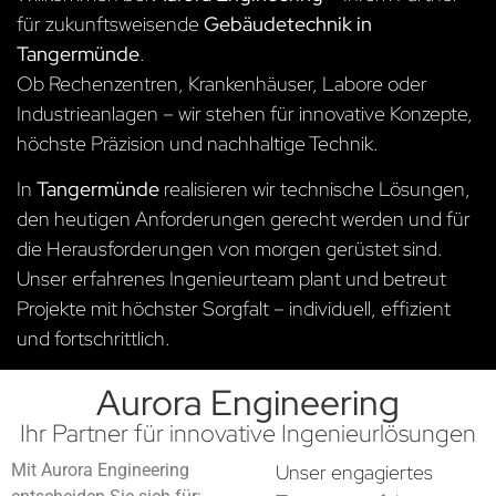
für zukunftsweisende
Gebäudetechnik in
Tangermünde
.
Ob Rechenzentren, Krankenhäuser, Labore oder
Industrieanlagen – wir stehen für innovative Konzepte,
höchste Präzision und nachhaltige Technik.
In
Tangermünde
realisieren wir technische Lösungen,
den heutigen Anforderungen gerecht werden und für
die Herausforderungen von morgen gerüstet sind.
Unser erfahrenes Ingenieurteam plant und betreut
Projekte mit höchster Sorgfalt – individuell, effizient
und fortschrittlich.
Aurora Engineering
Ihr Partner für innovative Ingenieurlösungen
Mit Aurora Engineering
Unser engagiertes