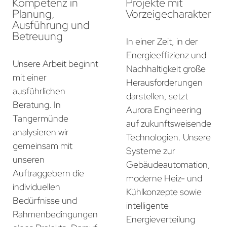
Kompetenz in
Projekte mit
Planung,
Vorzeigecharakter
Ausführung und
Betreuung
In einer Zeit, in der
Energieeffizienz und
Unsere Arbeit beginnt
Nachhaltigkeit große
mit einer
Herausforderungen
ausführlichen
darstellen, setzt
Beratung. In
Aurora Engineering
Tangermünde
auf zukunftsweisende
analysieren wir
Technologien. Unsere
gemeinsam mit
Systeme zur
unseren
Gebäudeautomation,
Auftraggebern die
moderne Heiz- und
individuellen
Kühlkonzepte sowie
Bedürfnisse und
intelligente
Rahmenbedingungen
Energieverteilung