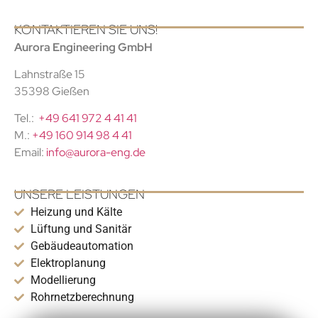
KONTAKTIEREN SIE UNS!
Aurora Engineering GmbH
Lahnstraße 15
35398 Gießen
Tel.:
+49 641 972 4 41 41
M.:
+49 160 914 98 4 41
Email:
info@aurora-eng.de
UNSERE LEISTUNGEN
Heizung und Kälte
Lüftung und Sanitär
Gebäudeautomation
Elektroplanung
Modellierung
Rohrnetzberechnung