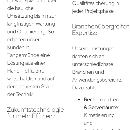
Entwurfsplanung über
Qualitätssicherung in
die bauliche
jeder Projektphase.
Umsetzung bis hin zur
langfristigen Wartung
Branchenübergreife
und Optimierung. So
Expertise
erhalten unsere
Kunden in
Unsere Leistungen
Tangermünde eine
richten sich an
Lösung aus einer
unterschiedlichste
Hand – effizient,
Branchen und
wirtschaftlich und auf
Anwendungsbereiche.
dem neuesten Stand
Dazu zählen:
der Technik.
Rechenzentren
& Serverräume
:
Zukunftstechnologie
für mehr Effizienz
Klimatisierung
und