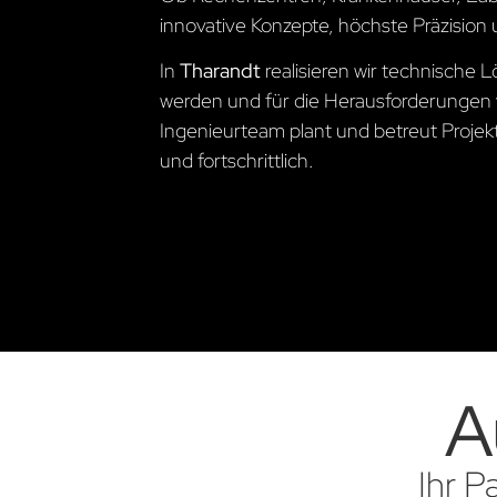
innovative Konzepte, höchste Präzision 
In
Tharandt
realisieren wir technische
werden und für die Herausforderungen 
Ingenieurteam plant und betreut Projekte
und fortschrittlich.
A
Ihr P