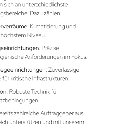
n sich an unterschiedlichste
sbereiche. Dazu zählen:
erverräume
: Klimatisierung und
uf höchstem Niveau.
seinrichtungen
: Präzise
gienische Anforderungen im Fokus.
legeeinrichtungen
: Zuverlässige
ür kritische Infrastrukturen.
ion
: Robuste Technik für
atzbedingungen.
ereits zahlreiche Auftraggeber aus
eich unterstützen und mit unserem