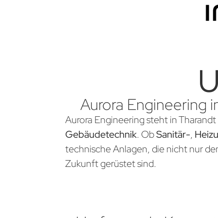
U
Aurora Engineering i
Aurora Engineering steht in Tharandt 
Gebäudetechnik
. Ob
Sanitär-
,
Heiz
technische Anlagen, die nicht nur d
Zukunft gerüstet sind.