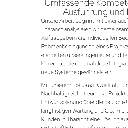
Umfassende Kompete
Ausführung und
Unsere Arbeit beginnt mit einer aus
Tharandt analysieren wir gemeinsa
Auftraggebern die individuellen Be
Rahmenbedingungen eines Projekts
erarbeiten unsere Ingenieure und Te
Konzepte, die eine nahtlose Integra
neue Systeme gewährleisten.
Mit unserem Fokus auf Qualität, Fun
Nachhaltigkeit betreuen wir Projekt
Entwurfsplanung über die bauliche 
langfristigen Wartung und Optimier
Kunden in Tharandt eine Lösung aus 
wirtschaftlich und auf dem neueste