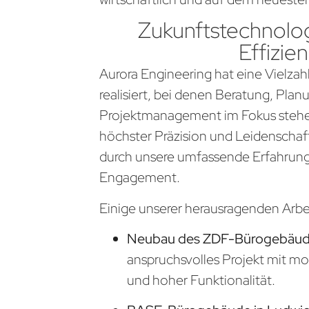
Zukunftstechnolog
Effizien
Aurora Engineering hat eine Vielzahl
realisiert, bei denen Beratung, Pla
Projektmanagement im Fokus stehen
höchster Präzision und Leidenschaf
durch unsere umfassende Erfahrung
Engagement.
Einige unserer herausragenden Arb
Neubau des ZDF-Bürogebäude
anspruchsvolles Projekt mit m
und hoher Funktionalität.