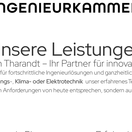
nsere Leistung
n Tharandt – Ihr Partner für inno
für fortschrittliche Ingenieurlösungen und ganzheitli
ungs
-,
Klima- oder Elektrotechnik
unser erfahrenes Te
en Anforderungen von heute entsprechen, sondern au