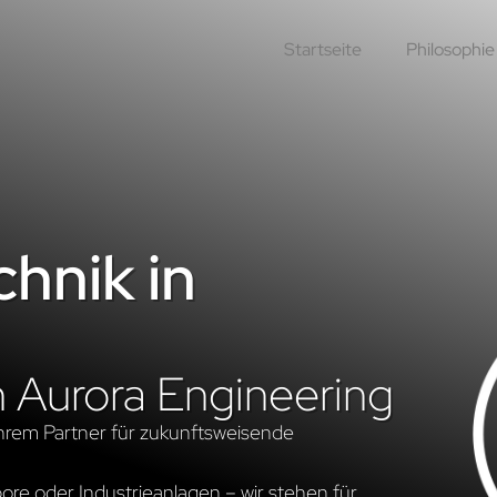
Startseite
Philosophie
hnik in
n Aurora Engineering
hrem Partner für zukunftsweisende
re oder Industrieanlagen – wir stehen für