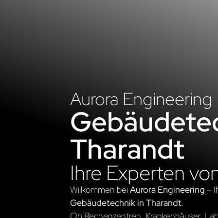
Aurora Engineering
Gebäudetec
Tharandt
Ihre Experten vo
Willkommen bei
Aurora Engineering
– I
Gebäudetechnik in Tharandt
.
Ob Rechenzentren, Krankenhäuser, Labo