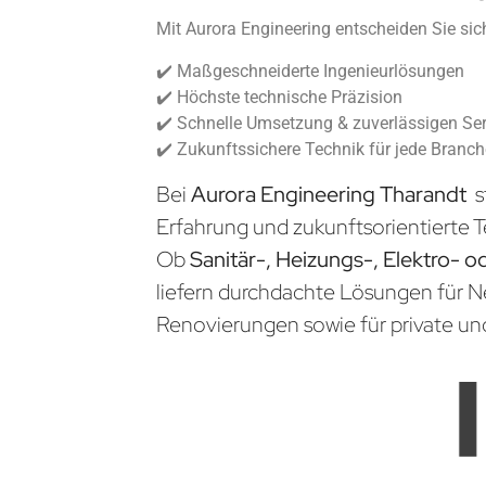
Mit Aurora Engineering entscheiden Sie sich
✔️ Maßgeschneiderte Ingenieurlösungen
✔️ Höchste technische Präzision
✔️ Schnelle Umsetzung & zuverlässigen Ser
✔️ Zukunftssichere Technik für jede Branc
Bei
Aurora Engineering Tharandt
s
Erfahrung und zukunftsorientierte T
Ob
Sanitär-, Heizungs-, Elektro- o
liefern durchdachte Lösungen für 
Renovierungen sowie für private un