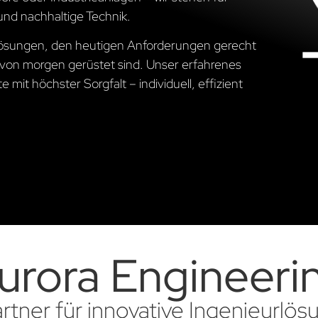
und nachhaltige Technik.
 Lösungen, den heutigen Anforderungen gerecht
von morgen gerüstet sind. Unser erfahrenes
 mit höchster Sorgfalt – individuell, effizient
urora Engineeri
artner für innovative Ingenieurlö