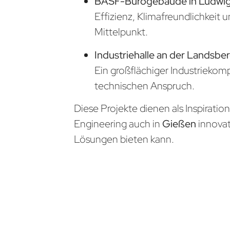
BASF-Bürogebäude in Ludwi
Effizienz, Klimafreundlichkeit 
Mittelpunkt.
Industriehalle an der Landsber
Ein großflächiger Industrieko
technischen Anspruch.
Diese Projekte dienen als Inspiratio
Engineering auch in
Gießen
innova
Lösungen bieten kann.