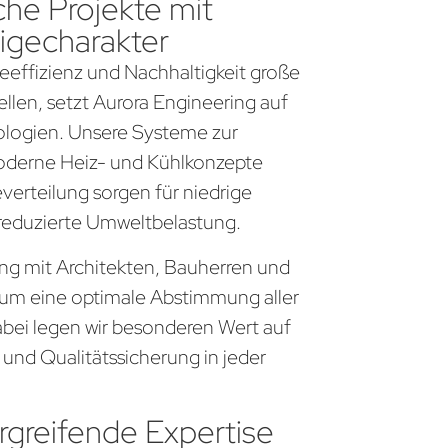
che Projekte mit
igecharakter
gieeffizienz und Nachhaltigkeit große
llen, setzt Aurora Engineering auf
logien. Unsere Systeme zur
derne Heiz- und Kühlkonzepte
everteilung sorgen für niedrige
 reduzierte Umweltbelastung.
eng mit Architekten, Bauherren und
um eine optimale Abstimmung aller
bei legen wir besonderen Wert auf
 und Qualitätssicherung in jeder
greifende Expertise