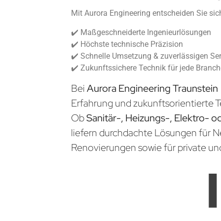
Mit Aurora Engineering entscheiden Sie sich
✔️ Maßgeschneiderte Ingenieurlösungen
✔️ Höchste technische Präzision
✔️ Schnelle Umsetzung & zuverlässigen Ser
✔️ Zukunftssichere Technik für jede Branc
Bei
Aurora Engineering Traunstein
Erfahrung und zukunftsorientierte T
Ob
Sanitär-, Heizungs-, Elektro- o
liefern durchdachte Lösungen für 
Renovierungen sowie für private un