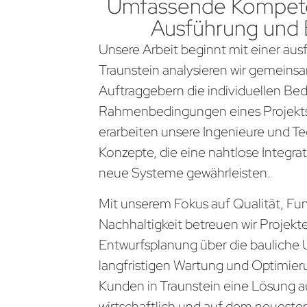
Umfassende Kompete
Ausführung und
Unsere Arbeit beginnt mit einer aus
Traunstein analysieren wir gemeins
Auftraggebern die individuellen Be
Rahmenbedingungen eines Projekts
erarbeiten unsere Ingenieure und Te
Konzepte, die eine nahtlose Integra
neue Systeme gewährleisten.
Mit unserem Fokus auf Qualität, Fun
Nachhaltigkeit betreuen wir Projekt
Entwurfsplanung über die bauliche 
langfristigen Wartung und Optimier
Kunden in Traunstein eine Lösung au
wirtschaftlich und auf dem neueste