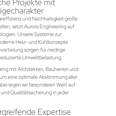
che Projekte mit
igecharakter
gieeffizienz und Nachhaltigkeit große
llen, setzt Aurora Engineering auf
logien. Unsere Systeme zur
derne Heiz- und Kühlkonzepte
everteilung sorgen für niedrige
 reduzierte Umweltbelastung.
r eng mit Architekten, Bauherren und
um eine optimale Abstimmung aller
bei legen wir besonderen Wert auf
 und Qualitätssicherung in jeder
greifende Expertise