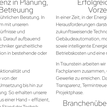
nz in Planung,
Erfolgrei
 Betreuung
Vorze
führlichen Beratung. In
In einer Zeit, in der Ener
am mit unseren
Herausforderungen darste
dürfnisse und
zukunftsweisende Techno
. Darauf aufbauend
Gebäudeautomation, mo
chniker ganzheitliche
sowie intelligente Energi
tion in bestehende oder
Betriebskosten und eine
In Traunstein arbeiten wi
ktionalität und
Fachplanern zusammen, 
e von der
Gewerke zu erreichen. Da
Umsetzung bis hin zur
Transparenz, Termintreue
ung. So erhalten unsere
Projektphase.
s einer Hand – effizient,
Branchenüber
n Stand der Technik.