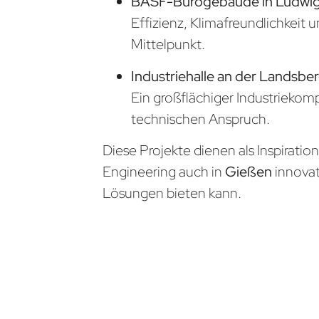
BASF-Bürogebäude in Ludwi
Effizienz, Klimafreundlichkeit 
Mittelpunkt.
Industriehalle an der Landsber
Ein großflächiger Industrieko
technischen Anspruch.
Diese Projekte dienen als Inspiratio
Engineering auch in
Gießen
innova
Lösungen bieten kann.