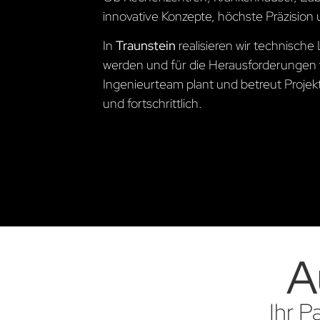
innovative Konzepte, höchste Präzision 
In
Traunstein
realisieren wir technisc
werden und für die Herausforderungen 
Ingenieurteam plant und betreut Projekte
und fortschrittlich.
A
Ihr P