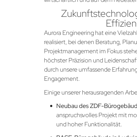
Zukunftstechnolog
Effizien
Aurora Engineering hat eine Vielzahl
realisiert, bei denen Beratung, Pla
Projektmanagement im Fokus stehen
höchster Präzision und Leidenschaf
durch unsere umfassende Erfahrung
Engagement.
Einige unserer herausragenden Arb
Neubau des ZDF-Bürogebäude
anspruchsvolles Projekt mit m
und hoher Funktionalität.