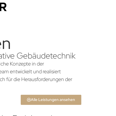
en
ovative Gebäudetechnik
liche Konzepte in der
am entwickelt und realisiert
ch für die Herausforderungen der
Alle Leistungen ansehen