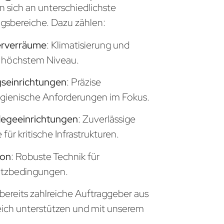
n sich an unterschiedlichste
sbereiche. Dazu zählen:
erverräume
: Klimatisierung und
uf höchstem Niveau.
seinrichtungen
: Präzise
gienische Anforderungen im Fokus.
legeeinrichtungen
: Zuverlässige
ür kritische Infrastrukturen.
ion
: Robuste Technik für
atzbedingungen.
 bereits zahlreiche Auftraggeber aus
eich unterstützen und mit unserem