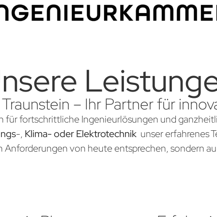
nsere Leistung
 Traunstein – Ihr Partner für inn
n für fortschrittliche Ingenieurlösungen und ganzheit
ungs
-,
Klima- oder Elektrotechnik
unser erfahrenes Te
en Anforderungen von heute entsprechen, sondern au