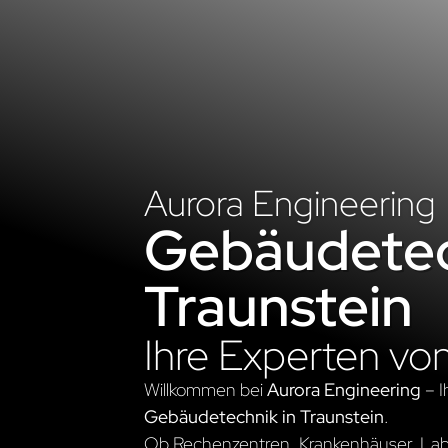
Aurora Engineering
Gebäudetec
Traunstein
Ihre Experten vo
Willkommen bei
Aurora Engineering
– I
Gebäudetechnik in Traunstein
.
Ob Rechenzentren, Krankenhäuser, Labo