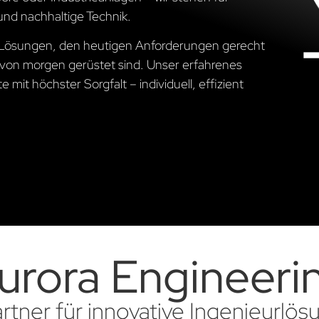
und nachhaltige Technik.
he Lösungen, den heutigen Anforderungen gerecht
von morgen gerüstet sind. Unser erfahrenes
 mit höchster Sorgfalt – individuell, effizient
urora Engineeri
artner für innovative Ingenieurlö