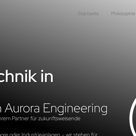
Startseite
Philosophie
hnik in
n Aurora Engineering
hrem Partner für zukunftsweisende
re oder Industrieanlagen – wir stehen für