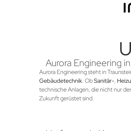
U
Aurora Engineering in
Aurora Engineering steht in Traunstei
Gebäudetechnik
. Ob
Sanitär-
,
Heiz
technische Anlagen, die nicht nur d
Zukunft gerüstet sind.