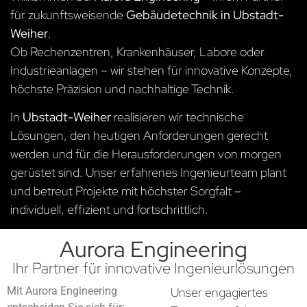
für zukunftsweisende
Gebäudetechnik in Ubstadt-
Weiher
.
Ob Rechenzentren, Krankenhäuser, Labore oder
Industrieanlagen – wir stehen für innovative Konzepte,
höchste Präzision und nachhaltige Technik.
In
Ubstadt-Weiher
realisieren wir technische
Lösungen, den heutigen Anforderungen gerecht
werden und für die Herausforderungen von morgen
gerüstet sind. Unser erfahrenes Ingenieurteam plant
und betreut Projekte mit höchster Sorgfalt –
individuell, effizient und fortschrittlich.
Aurora Engineering
Ihr Partner für innovative Ingenieurlösungen
Mit Aurora Engineering
Unser engagiertes