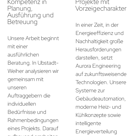
Kompetenz in
Projekte mit
Planung,
Vorzeigecharakter
Ausführung und
Betreuung
In einer Zeit, in der
Energieeffizienz und
Unsere Arbeit beginnt
Nachhaltigkeit große
mit einer
Herausforderungen
ausführlichen
darstellen, setzt
Beratung. In Ubstadt-
Aurora Engineering
Weiher analysieren wir
auf zukunftsweisende
gemeinsam mit
Technologien. Unsere
unseren
Systeme zur
Auftraggebern die
Gebäudeautomation,
individuellen
moderne Heiz- und
Bedürfnisse und
Kühlkonzepte sowie
Rahmenbedingungen
intelligente
eines Projekts. Darauf
Energieverteilung