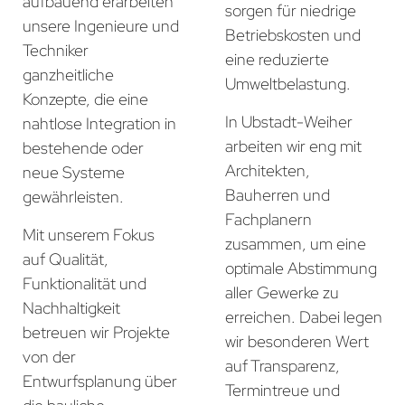
aufbauend erarbeiten
sorgen für niedrige
unsere Ingenieure und
Betriebskosten und
Techniker
eine reduzierte
ganzheitliche
Umweltbelastung.
Konzepte, die eine
In Ubstadt-Weiher
nahtlose Integration in
arbeiten wir eng mit
bestehende oder
Architekten,
neue Systeme
Bauherren und
gewährleisten.
Fachplanern
Mit unserem Fokus
zusammen, um eine
auf Qualität,
optimale Abstimmung
Funktionalität und
aller Gewerke zu
Nachhaltigkeit
erreichen. Dabei legen
betreuen wir Projekte
wir besonderen Wert
von der
auf Transparenz,
Entwurfsplanung über
Termintreue und