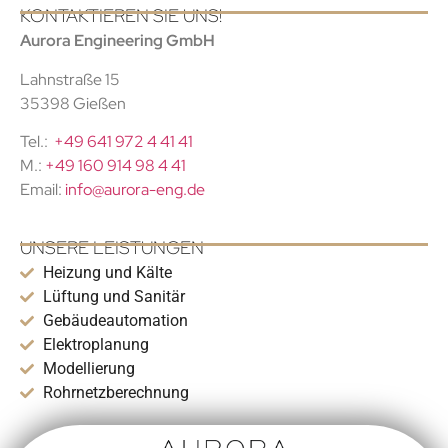
KONTAKTIEREN SIE UNS!
Aurora Engineering GmbH
Lahnstraße 15
35398 Gießen
Tel.:
+49 641 972 4 41 41
M.:
+49 160 914 98 4 41
Email:
info@aurora-eng.de
UNSERE LEISTUNGEN
Heizung und Kälte
Lüftung und Sanitär
Gebäudeautomation
Elektroplanung
Modellierung
Rohrnetzberechnung