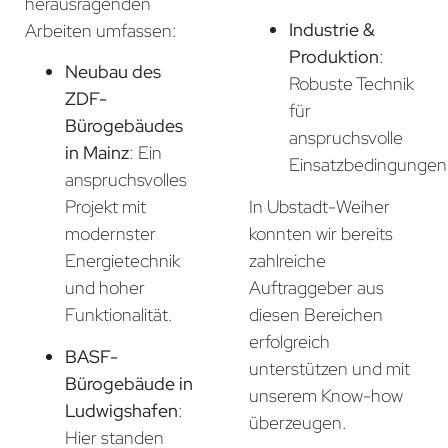
herausragenden
Industrie &
Arbeiten umfassen:
Produktion
:
Neubau des
Robuste Technik
ZDF-
für
Bürogebäudes
anspruchsvolle
in Mainz
: Ein
Einsatzbedingungen
anspruchsvolles
In Ubstadt-Weiher
Projekt mit
konnten wir bereits
modernster
zahlreiche
Energietechnik
Auftraggeber aus
und hoher
diesen Bereichen
Funktionalität.
erfolgreich
BASF-
unterstützen und mit
Bürogebäude in
unserem Know-how
Ludwigshafen
:
überzeugen.
Hier standen