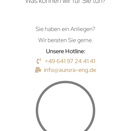
Was können wir für Sie tun?
Sie haben ein Anliegen?
Wir beraten Sie gerne.
Unsere Hotline:
+49 641 97 24 41 41
info@aurora-eng.de