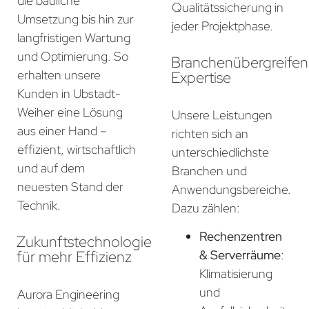
die bauliche
Qualitätssicherung in
Umsetzung bis hin zur
jeder Projektphase.
langfristigen Wartung
und Optimierung. So
Branchenübergreife
erhalten unsere
Expertise
Kunden in Ubstadt-
Weiher eine Lösung
Unsere Leistungen
aus einer Hand –
richten sich an
effizient, wirtschaftlich
unterschiedlichste
und auf dem
Branchen und
neuesten Stand der
Anwendungsbereiche.
Technik.
Dazu zählen:
Rechenzentren
Zukunftstechnologie
für mehr Effizienz
& Serverräume
:
Klimatisierung
und
Aurora Engineering