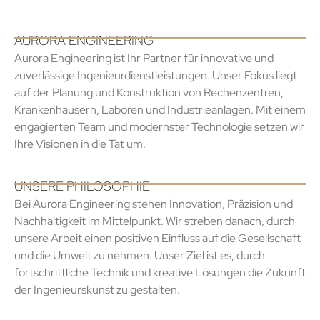
AURORA ENGINEERING
Aurora Engineering ist Ihr Partner für innovative und
zuverlässige Ingenieurdienstleistungen. Unser Fokus liegt
auf der Planung und Konstruktion von Rechenzentren,
Krankenhäusern, Laboren und Industrieanlagen. Mit einem
engagierten Team und modernster Technologie setzen wir
Ihre Visionen in die Tat um.
UNSERE PHILOSOPHIE
Bei Aurora Engineering stehen Innovation, Präzision und
Nachhaltigkeit im Mittelpunkt. Wir streben danach, durch
unsere Arbeit einen positiven Einfluss auf die Gesellschaft
und die Umwelt zu nehmen. Unser Ziel ist es, durch
fortschrittliche Technik und kreative Lösungen die Zukunft
der Ingenieurskunst zu gestalten.