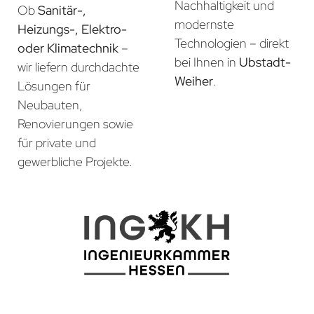
Nachhaltigkeit und
Ob
Sanitär-,
modernste
Heizungs-, Elektro-
Technologien – direkt
oder Klimatechnik
–
bei Ihnen in
Ubstadt-
wir liefern durchdachte
Weiher
.
Lösungen für
Neubauten,
Renovierungen sowie
für private und
gewerbliche Projekte.