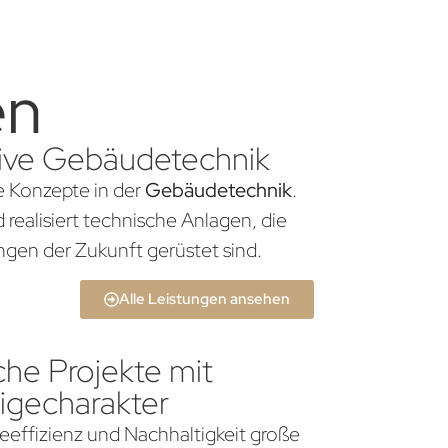
en
ative Gebäudetechnik
he Konzepte in der
Gebäudetechnik
.
realisiert technische Anlagen, die
gen der Zukunft gerüstet sind.
Alle Leistungen ansehen
che Projekte mit
igecharakter
gieeffizienz und Nachhaltigkeit große