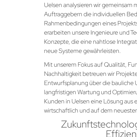
Uelsen analysieren wir gemeinsam 
Auftraggebern die individuellen Be
Rahmenbedingungen eines Projekts
erarbeiten unsere Ingenieure und Te
Konzepte, die eine nahtlose Integra
neue Systeme gewährleisten.
Mit unserem Fokus auf Qualität, Fun
Nachhaltigkeit betreuen wir Projekt
Entwurfsplanung über die bauliche 
langfristigen Wartung und Optimier
Kunden in Uelsen eine Lösung aus ei
wirtschaftlich und auf dem neueste
Zukunftstechnolog
Effizien