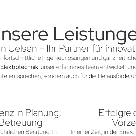
nsere Leistung
in Uelsen – Ihr Partner für innov
ür fortschrittliche Ingenieurlösungen und ganzheitlic
 Elektrotechnik
unser erfahrenes Team entwickelt und 
te entsprechen, sondern auch für die Herausforderun
nz in Planung,
Erfolgrei
 Betreuung
Vorze
führlichen Beratung. In
In einer Zeit, in der Ener