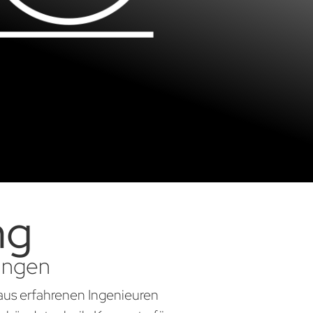
ng
sungen
aus erfahrenen Ingenieuren