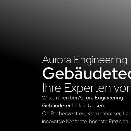
Aurora Engineering
Gebäudetec
Ihre Experten vo
Willkommen bei
Aurora Engineering
– I
Gebäudetechnik in Uelsen
.
Ob Rechenzentren, Krankenhäuser, Labo
innovative Konzepte, höchste Präzision 