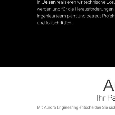
In
Uelsen
realisieren wir technische L
werden und für die Herausforderungen 
Ingenieurteam plant und betreut Projekte
und fortschrittlich.
A
Ihr P
Mit Aurora Engineering entscheiden Sie sich