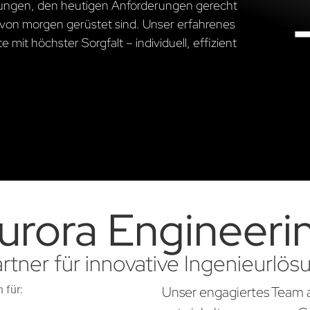
ösungen, den heutigen Anforderungen gerecht
von morgen gerüstet sind. Unser erfahrenes
 mit höchster Sorgfalt – individuell, effizient
urora Engineeri
artner für innovative Ingenieurlö
 für:
Unser engagiertes Team 