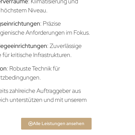
erverräume
: Klimatisierung und
uf höchstem Niveau.
seinrichtungen
: Präzise
gienische Anforderungen im Fokus.
legeeinrichtungen
: Zuverlässige
ür kritische Infrastrukturen.
ion
: Robuste Technik für
atzbedingungen.
eits zahlreiche Auftraggeber aus
eich unterstützen und mit unserem
Alle Leistungen ansehen