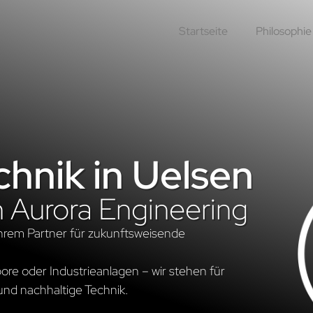
Startseite
Philosophie
hnik in Uelsen
n Aurora Engineering
hrem Partner für zukunftsweisende
re oder Industrieanlagen – wir stehen für
und nachhaltige Technik.