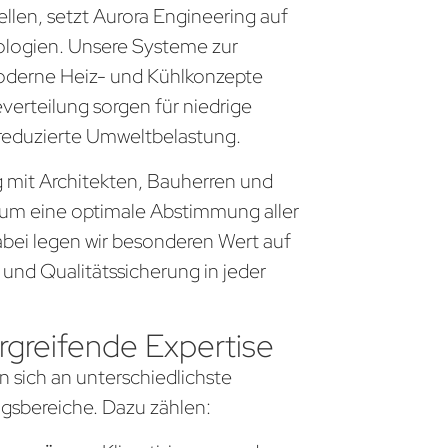
llen, setzt Aurora Engineering auf
logien. Unsere Systeme zur
derne Heiz- und Kühlkonzepte
everteilung sorgen für niedrige
 reduzierte Umweltbelastung.
g mit Architekten, Bauherren und
um eine optimale Abstimmung aller
bei legen wir besonderen Wert auf
 und Qualitätssicherung in jeder
greifende Expertise
n sich an unterschiedlichste
sbereiche. Dazu zählen: