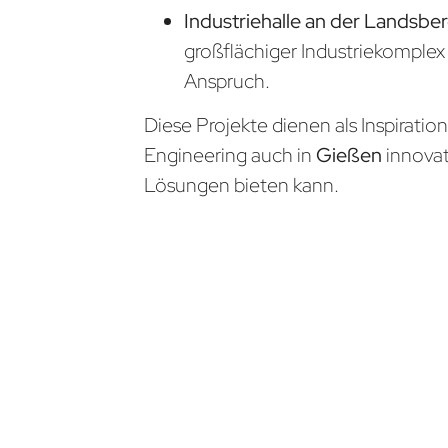
Industriehalle an der Landsber
großflächiger Industriekomple
Anspruch.
Diese Projekte dienen als Inspiratio
Engineering auch in
Gießen
innova
Lösungen bieten kann.