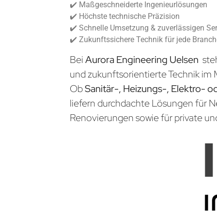
✔️ Maßgeschneiderte Ingenieurlösungen
✔️ Höchste technische Präzision
✔️ Schnelle Umsetzung & zuverlässigen Ser
✔️ Zukunftssichere Technik für jede Branc
Bei
Aurora Engineering Uelsen
ste
und zukunftsorientierte Technik im 
Ob
Sanitär-, Heizungs-, Elektro- o
liefern durchdachte Lösungen für 
Renovierungen sowie für private un