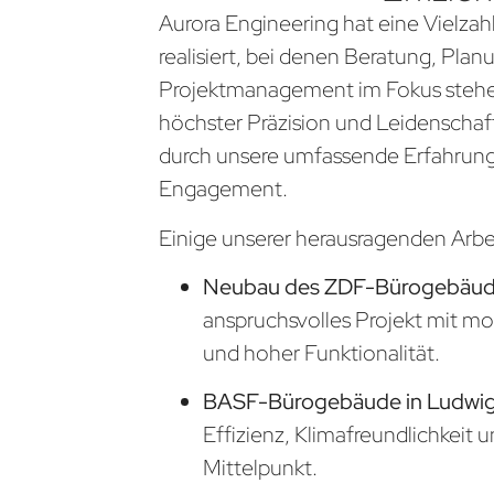
Aurora Engineering hat eine Vielzahl
realisiert, bei denen Beratung, Pla
Projektmanagement im Fokus stehen
höchster Präzision und Leidenschaf
durch unsere umfassende Erfahrung
Engagement.
Einige unserer herausragenden Arb
Neubau des ZDF-Bürogebäude
anspruchsvolles Projekt mit m
und hoher Funktionalität.
BASF-Bürogebäude in Ludwi
Effizienz, Klimafreundlichkeit 
Mittelpunkt.