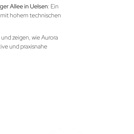
ger Allee in Uelsen
: Ein
x mit hohem technischen
n und zeigen, wie Aurora
tive und praxisnahe