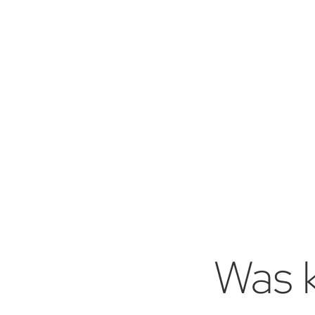
Was k