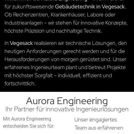
für zukunftsweisende
Gebäudetechnik in Vegesack
.
Ob Rechenzentren, Krankenhäuser, Labore oder
Industrieanlagen – wir stehen für innovative Konzepte,
höchste Präzision und nachhaltige Technik.
In
Vegesack
realisieren wir technische Lösungen, den
heutigen Anforderungen gerecht werden und für die
Herausforderungen von morgen gerüstet sind. Unser
erfahrenes Ingenieurteam plant und betreut Projekte
mit höchster Sorgfalt – individuell, effizient und
fortschrittlich.
Aurora Engineering
Ihr Partner für innovative Ingenieurlösungen
Mit Aurora Engineering
Unser engagiertes
entscheiden Sie sich für:
Team aus erfahrenen