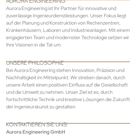
AURORA ENGINEERING
Aurora Engineering ist Ihr Partner für innovative und
zuverlässige Ingenieurdienstleistungen. Unser Fokus liegt
auf der Planung und Konstruktion von Rechenzentren,
Krankenhäusern, Laboren und Industrieanlagen. Mit einem
engagierten Team und modernster Technologie setzen wir
Ihre Visionen in die Tat um.
UNSERE PHILOSOPHIE
Bei Aurora Engineering stehen Innovation, Präzision und
Nachhaltigkeit im Mittelpunkt. Wir streben danach, durch
unsere Arbeit einen positiven Einfluss auf die Gesellschaft
und die Umwelt zu nehmen. Unser Ziel ist es, durch
fortschrittliche Technik und kreative Lösungen die Zukunft
der Ingenieurskunst zu gestalten.
KONTAKTIEREN SIE UNS!
Aurora Engineering GmbH