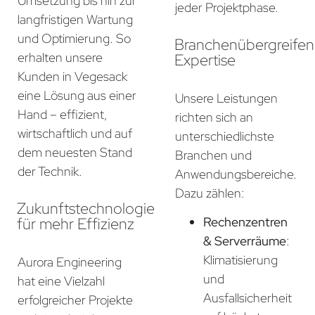
Umsetzung bis hin zur
jeder Projektphase.
langfristigen Wartung
und Optimierung. So
Branchenübergreife
erhalten unsere
Expertise
Kunden in Vegesack
eine Lösung aus einer
Unsere Leistungen
Hand – effizient,
richten sich an
wirtschaftlich und auf
unterschiedlichste
dem neuesten Stand
Branchen und
der Technik.
Anwendungsbereiche.
Dazu zählen:
Zukunftstechnologie
für mehr Effizienz
Rechenzentren
& Serverräume
:
Klimatisierung
Aurora Engineering
und
hat eine Vielzahl
Ausfallsicherheit
erfolgreicher Projekte