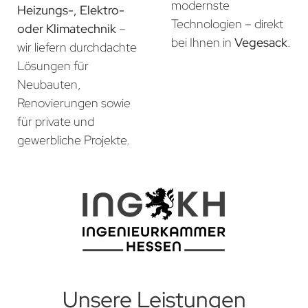
modernste
Heizungs-, Elektro-
Technologien – direkt
oder Klimatechnik
–
bei Ihnen in
Vegesack
.
wir liefern durchdachte
Lösungen für
Neubauten,
Renovierungen sowie
für private und
gewerbliche Projekte.
Unsere Leistungen