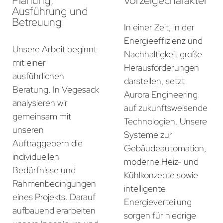
Planung,
Vorzeigecharakter
Ausführung und
Betreuung
In einer Zeit, in der
Energieeffizienz und
Unsere Arbeit beginnt
Nachhaltigkeit große
mit einer
Herausforderungen
ausführlichen
darstellen, setzt
Beratung. In Vegesack
Aurora Engineering
analysieren wir
auf zukunftsweisende
gemeinsam mit
Technologien. Unsere
unseren
Systeme zur
Auftraggebern die
Gebäudeautomation,
individuellen
moderne Heiz- und
Bedürfnisse und
Kühlkonzepte sowie
Rahmenbedingungen
intelligente
eines Projekts. Darauf
Energieverteilung
aufbauend erarbeiten
sorgen für niedrige