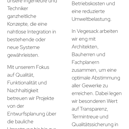
unsere Ingenieure und
Betriebskosten und
Techniker
eine reduzierte
ganzheitliche
Umweltbelastung.
Konzepte, die eine
In Vegesack arbeiten
nahtlose Integration in
wir eng mit
bestehende oder
Architekten,
neue Systeme
Bauherren und
gewährleisten.
Fachplanern
Mit unserem Fokus
zusammen, um eine
auf Qualität,
optimale Abstimmung
Funktionalität und
aller Gewerke zu
Nachhaltigkeit
erreichen. Dabei legen
betreuen wir Projekte
wir besonderen Wert
von der
auf Transparenz,
Entwurfsplanung über
Termintreue und
die bauliche
Qualitätssicherung in