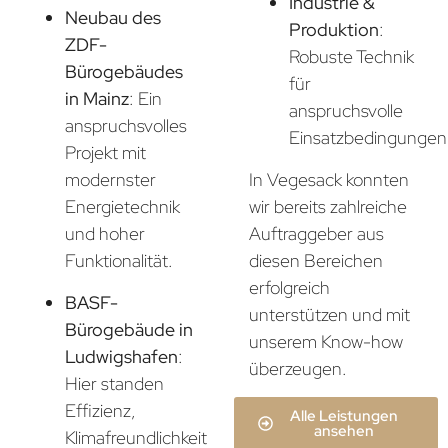
Industrie &
Neubau des
Produktion
:
ZDF-
Robuste Technik
Bürogebäudes
für
in Mainz
: Ein
anspruchsvolle
anspruchsvolles
Einsatzbedingungen
Projekt mit
In Vegesack konnten
modernster
wir bereits zahlreiche
Energietechnik
Auftraggeber aus
und hoher
diesen Bereichen
Funktionalität.
erfolgreich
BASF-
unterstützen und mit
Bürogebäude in
unserem Know-how
Ludwigshafen
:
überzeugen.
Hier standen
Effizienz,
Alle Leistungen
ansehen
Klimafreundlichkeit