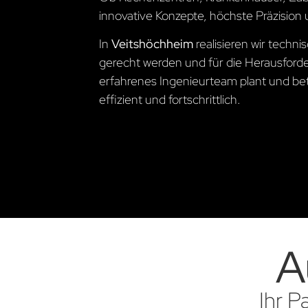
innovative Konzepte, höchste Präzision 
In
Veitshöchheim
realisieren wir tech
gerecht werden und für die Herausford
erfahrenes Ingenieurteam plant und betre
effizient und fortschrittlich.
A
Ihr P