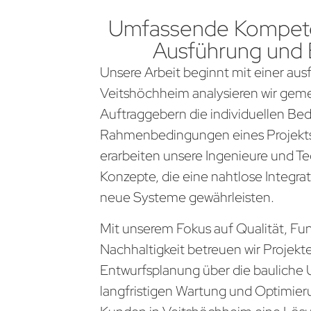
Umfassende Kompete
Ausführung und
Unsere Arbeit beginnt mit einer aus
Veitshöchheim analysieren wir gem
Auftraggebern die individuellen Be
Rahmenbedingungen eines Projekts
erarbeiten unsere Ingenieure und Te
Konzepte, die eine nahtlose Integra
neue Systeme gewährleisten.
Mit unserem Fokus auf Qualität, Fun
Nachhaltigkeit betreuen wir Projekt
Entwurfsplanung über die bauliche 
langfristigen Wartung und Optimier