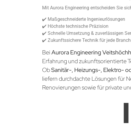
Mit Aurora Engineering entscheiden Sie sich
✔️ Maßgeschneiderte Ingenieurlösungen
✔️ Höchste technische Präzision
✔️ Schnelle Umsetzung & zuverlässigen Ser
✔️ Zukunftssichere Technik für jede Branc
Bei
Aurora Engineering Veitshöch
Erfahrung und zukunftsorientierte T
Ob
Sanitär-, Heizungs-, Elektro- o
liefern durchdachte Lösungen für 
Renovierungen sowie für private un