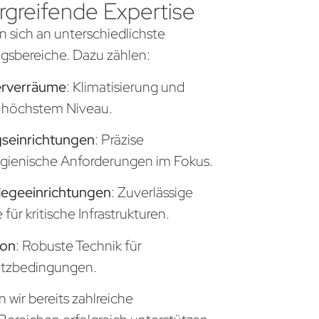
greifende Expertise
n sich an unterschiedlichste
sbereiche. Dazu zählen:
erverräume
: Klimatisierung und
uf höchstem Niveau.
seinrichtungen
: Präzise
gienische Anforderungen im Fokus.
legeeinrichtungen
: Zuverlässige
ür kritische Infrastrukturen.
ion
: Robuste Technik für
atzbedingungen.
wir bereits zahlreiche