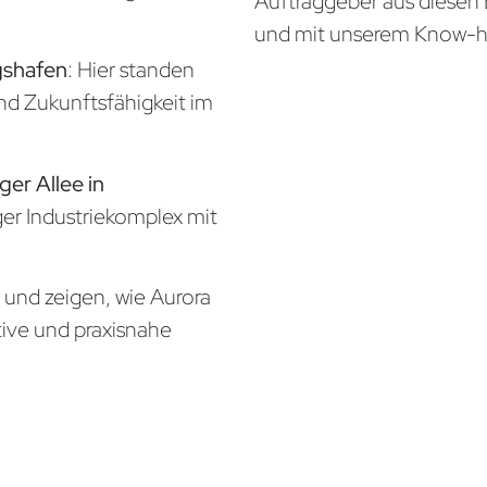
Auftraggeber aus diesen 
und mit unserem Know-
gshafen
: Hier standen
und Zukunftsfähigkeit im
ger Allee in
iger Industriekomplex mit
n und zeigen, wie Aurora
tive und praxisnahe