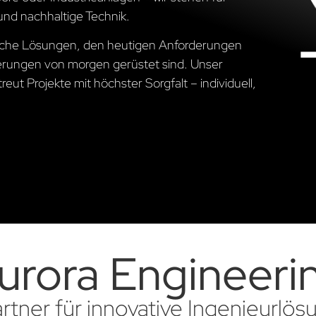
und nachhaltige Technik.
nische Lösungen, den heutigen Anforderungen
erungen von morgen gerüstet sind. Unser
ut Projekte mit höchster Sorgfalt – individuell,
urora Engineeri
artner für innovative Ingenieurlö