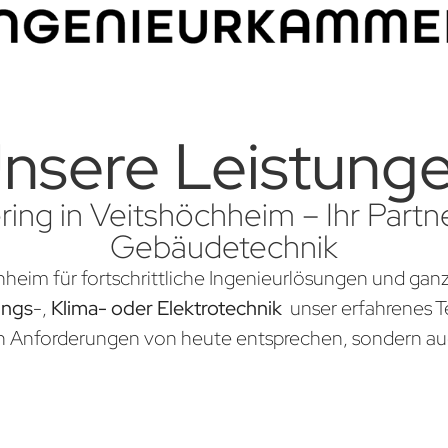
nsere Leistung
ing in Veitshöchheim – Ihr Partne
Gebäudetechnik
hheim für fortschrittliche Ingenieurlösungen und ganz
ungs
-,
Klima- oder Elektrotechnik
unser erfahrenes Te
en Anforderungen von heute entsprechen, sondern au