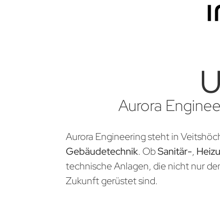
U
Aurora Engineer
Aurora Engineering steht in Veitshöc
Gebäudetechnik
. Ob
Sanitär-
,
Heiz
technische Anlagen, die nicht nur d
Zukunft gerüstet sind.