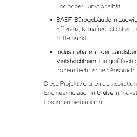
und hoher Funktionalität.
BASF-Bürogebäude in Ludwi
Effizienz, Klimafreundlichkeit 
Mittelpunkt.
Industriehalle an der Landsber
Veitshöchheim
: Ein großfläch
hohem technischen Anspruch.
Diese Projekte dienen als Inspiratio
Engineering auch in
Gießen
innova
Lösungen bieten kann.