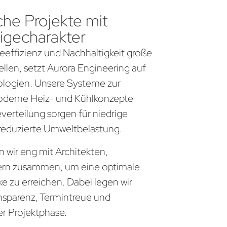
che Projekte mit
igecharakter
gieeffizienz und Nachhaltigkeit große
llen, setzt Aurora Engineering auf
logien. Unsere Systeme zur
derne Heiz- und Kühlkonzepte
everteilung sorgen für niedrige
 reduzierte Umweltbelastung.
 wir eng mit Architekten,
ern zusammen, um eine optimale
 zu erreichen. Dabei legen wir
nsparenz, Termintreue und
er Projektphase.