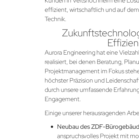
Kunden in Veitshöchheim eine Lösu
effizient, wirtschaftlich und auf d
Technik.
Zukunftstechnolog
Effizien
Aurora Engineering hat eine Vielzahl
realisiert, bei denen Beratung, Pla
Projektmanagement im Fokus stehen
höchster Präzision und Leidenschaf
durch unsere umfassende Erfahrung
Engagement.
Einige unserer herausragenden Arb
Neubau des ZDF-Bürogebäude
anspruchsvolles Projekt mit m