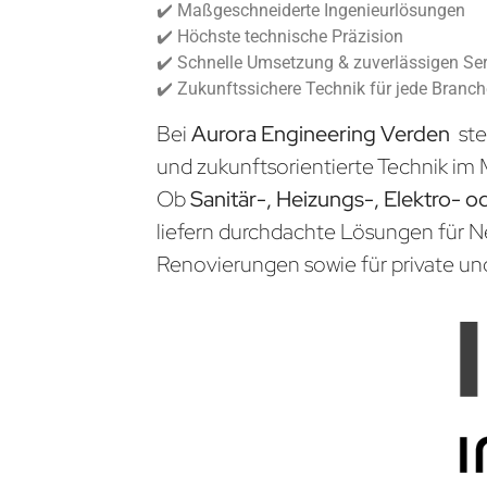
✔️ Maßgeschneiderte Ingenieurlösungen
✔️ Höchste technische Präzision
✔️ Schnelle Umsetzung & zuverlässigen Ser
✔️ Zukunftssichere Technik für jede Branc
Bei
Aurora Engineering Verden
ste
und zukunftsorientierte Technik im 
Ob
Sanitär-, Heizungs-, Elektro- o
liefern durchdachte Lösungen für 
Renovierungen sowie für private un