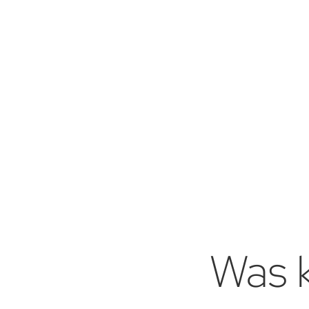
Was k