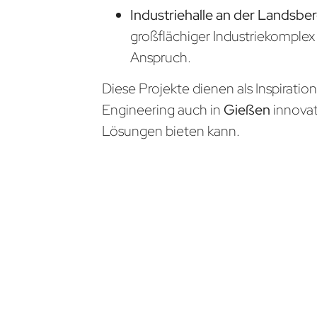
Industriehalle an der Landsber
großflächiger Industriekomple
Anspruch.
Diese Projekte dienen als Inspiratio
Engineering auch in
Gießen
innova
Lösungen bieten kann.