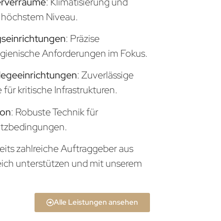
erverräume
: Klimatisierung und
uf höchstem Niveau.
seinrichtungen
: Präzise
gienische Anforderungen im Fokus.
legeeinrichtungen
: Zuverlässige
ür kritische Infrastrukturen.
ion
: Robuste Technik für
atzbedingungen.
eits zahlreiche Auftraggeber aus
eich unterstützen und mit unserem
Alle Leistungen ansehen