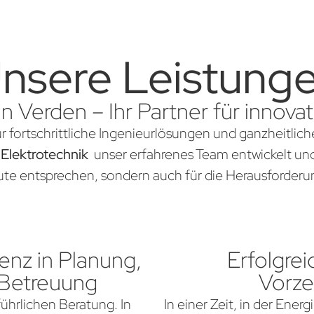
nsere Leistung
in Verden – Ihr Partner für innov
ür fortschrittliche Ingenieurlösungen und ganzheitlic
 Elektrotechnik
unser erfahrenes Team entwickelt und 
te entsprechen, sondern auch für die Herausforderun
nz in Planung,
Erfolgrei
 Betreuung
Vorze
führlichen Beratung. In
In einer Zeit, in der Ener