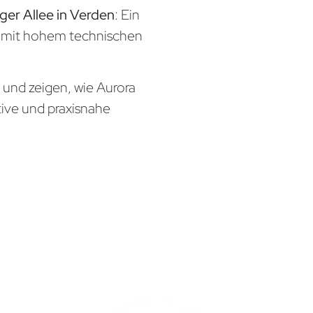
ger Allee in Verden
: Ein
x mit hohem technischen
n und zeigen, wie Aurora
tive und praxisnahe