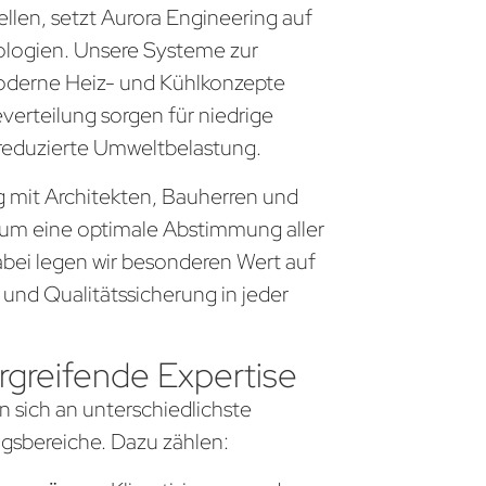
llen, setzt Aurora Engineering auf
logien. Unsere Systeme zur
derne Heiz- und Kühlkonzepte
everteilung sorgen für niedrige
 reduzierte Umweltbelastung.
ng mit Architekten, Bauherren und
um eine optimale Abstimmung aller
bei legen wir besonderen Wert auf
 und Qualitätssicherung in jeder
greifende Expertise
n sich an unterschiedlichste
sbereiche. Dazu zählen: