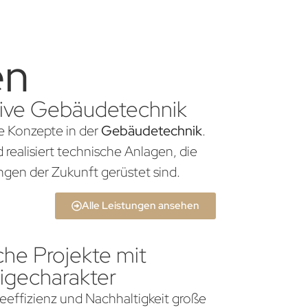
en
ative Gebäudetechnik
he Konzepte in der
Gebäudetechnik
.
realisiert technische Anlagen, die
gen der Zukunft gerüstet sind.
Alle Leistungen ansehen
che Projekte mit
igecharakter
gieeffizienz und Nachhaltigkeit große