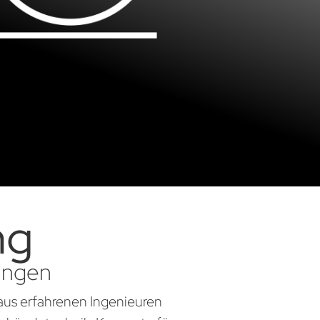
ng
sungen
aus erfahrenen Ingenieuren