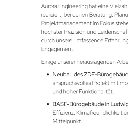
Aurora Engineering hat eine Vielzahl
realisiert, bei denen Beratung, Pla
Projektmanagement im Fokus stehen
höchster Präzision und Leidenschaf
durch unsere umfassende Erfahrung
Engagement.
Einige unserer herausragenden Arb
Neubau des ZDF-Bürogebäude
anspruchsvolles Projekt mit m
und hoher Funktionalität.
BASF-Bürogebäude in Ludwi
Effizienz, Klimafreundlichkeit 
Mittelpunkt.