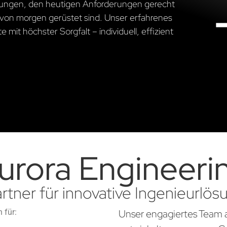
ösungen, den heutigen Anforderungen gerecht
von morgen gerüstet sind. Unser erfahrenes
 mit höchster Sorgfalt – individuell, effizient
urora Engineeri
artner für innovative Ingenieurlö
 für:
Unser engagiertes Team 