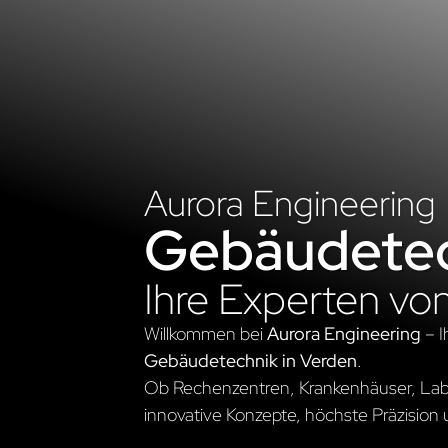
Aurora Engineering
Gebäudetec
Ihre Experten vo
Willkommen bei
Aurora Engineering
– I
Gebäudetechnik in Verden
.
Ob Rechenzentren, Krankenhäuser, Labo
innovative Konzepte, höchste Präzision 