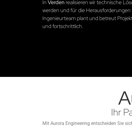
In
Verden
realisieren wir technische L
werden und für die Herausforderungen 
Ingenieurteam plant und betreut Projekte
und fortschrittlich.
A
Ihr P
Mit Aurora Engineering entscheiden Sie sich