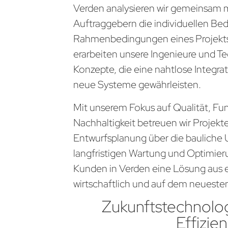
Verden analysieren wir gemeinsam 
Auftraggebern die individuellen Be
Rahmenbedingungen eines Projekts
erarbeiten unsere Ingenieure und Te
Konzepte, die eine nahtlose Integra
neue Systeme gewährleisten.
Mit unserem Fokus auf Qualität, Fun
Nachhaltigkeit betreuen wir Projekt
Entwurfsplanung über die bauliche 
langfristigen Wartung und Optimier
Kunden in Verden eine Lösung aus ei
wirtschaftlich und auf dem neueste
Zukunftstechnolog
Effizien