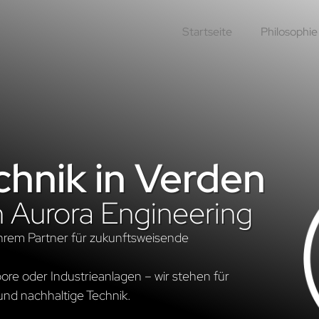
Startseite
Philosophie
hnik in Verden
n Aurora Engineering
hrem Partner für zukunftsweisende
re oder Industrieanlagen – wir stehen für
und nachhaltige Technik.