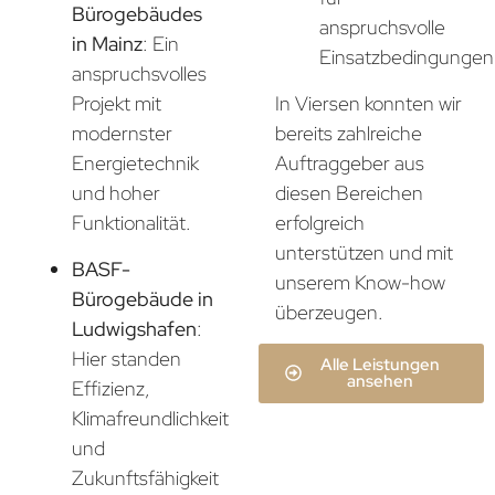
Bürogebäudes
anspruchsvolle
in Mainz
: Ein
Einsatzbedingungen
anspruchsvolles
In Viersen konnten wir
Projekt mit
bereits zahlreiche
modernster
Auftraggeber aus
Energietechnik
diesen Bereichen
und hoher
erfolgreich
Funktionalität.
unterstützen und mit
BASF-
unserem Know-how
Bürogebäude in
überzeugen.
Ludwigshafen
:
Hier standen
Alle Leistungen
ansehen
Effizienz,
Klimafreundlichkeit
und
Zukunftsfähigkeit