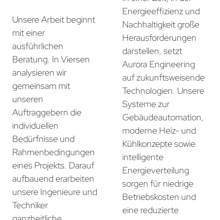
Energieeffizienz und
Unsere Arbeit beginnt
Nachhaltigkeit große
mit einer
Herausforderungen
ausführlichen
darstellen, setzt
Beratung. In Viersen
Aurora Engineering
analysieren wir
auf zukunftsweisende
gemeinsam mit
Technologien. Unsere
unseren
Systeme zur
Auftraggebern die
Gebäudeautomation,
individuellen
moderne Heiz- und
Bedürfnisse und
Kühlkonzepte sowie
Rahmenbedingungen
intelligente
eines Projekts. Darauf
Energieverteilung
aufbauend erarbeiten
sorgen für niedrige
unsere Ingenieure und
Betriebskosten und
Techniker
eine reduzierte
ganzheitliche