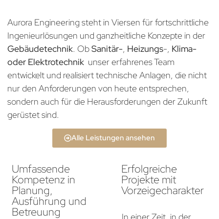
Aurora Engineering steht in Viersen für fortschrittliche
Ingenieurlösungen und ganzheitliche Konzepte in der
Gebäudetechnik
. Ob
Sanitär-
,
Heizungs
-,
Klima-
oder Elektrotechnik
unser erfahrenes Team
entwickelt und realisiert technische Anlagen, die nicht
nur den Anforderungen von heute entsprechen,
sondern auch für die Herausforderungen der Zukunft
gerüstet sind.
Alle Leistungen ansehen
Umfassende
Erfolgreiche
Kompetenz in
Projekte mit
Planung,
Vorzeigecharakter
Ausführung und
Betreuung
In einer Zeit, in der