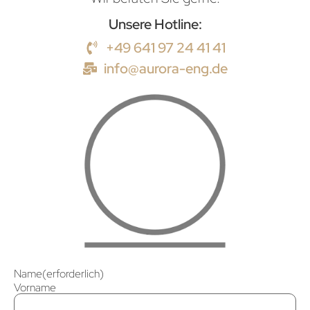
Unsere Hotline:
+49 641 97 24 41 41
info@aurora-eng.de
Name
(erforderlich)
Vorname