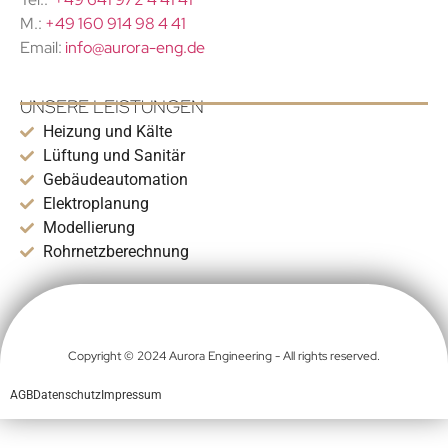
M.:
+49 160 914 98 4 41
Email:
info@aurora-eng.de
UNSERE LEISTUNGEN
Heizung und Kälte
Lüftung und Sanitär
Gebäudeautomation
Elektroplanung
Modellierung
Rohrnetzberechnung
Copyright © 2024 Aurora Engineering - All rights reserved.
AGB
Datenschutz
Impressum