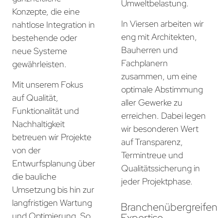
Umweltbelastung.
Konzepte, die eine
In Viersen arbeiten wir
nahtlose Integration in
eng mit Architekten,
bestehende oder
Bauherren und
neue Systeme
Fachplanern
gewährleisten.
zusammen, um eine
Mit unserem Fokus
optimale Abstimmung
auf Qualität,
aller Gewerke zu
Funktionalität und
erreichen. Dabei legen
Nachhaltigkeit
wir besonderen Wert
betreuen wir Projekte
auf Transparenz,
von der
Termintreue und
Entwurfsplanung über
Qualitätssicherung in
die bauliche
jeder Projektphase.
Umsetzung bis hin zur
langfristigen Wartung
Branchenübergreife
und Optimierung. So
Expertise