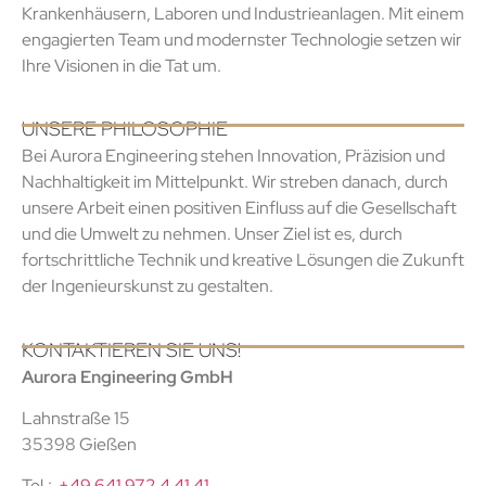
Krankenhäusern, Laboren und Industrieanlagen. Mit einem
engagierten Team und modernster Technologie setzen wir
Ihre Visionen in die Tat um.
UNSERE PHILOSOPHIE
Bei Aurora Engineering stehen Innovation, Präzision und
Nachhaltigkeit im Mittelpunkt. Wir streben danach, durch
unsere Arbeit einen positiven Einfluss auf die Gesellschaft
und die Umwelt zu nehmen. Unser Ziel ist es, durch
fortschrittliche Technik und kreative Lösungen die Zukunft
der Ingenieurskunst zu gestalten.
KONTAKTIEREN SIE UNS!
Aurora Engineering GmbH
Lahnstraße 15
35398 Gießen
Tel.:
+49 641 972 4 41 41