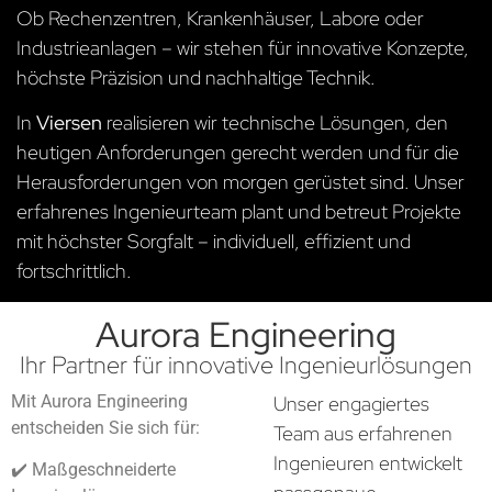
Ob Rechenzentren, Krankenhäuser, Labore oder
Industrieanlagen – wir stehen für innovative Konzepte,
höchste Präzision und nachhaltige Technik.
In
Viersen
realisieren wir technische Lösungen, den
heutigen Anforderungen gerecht werden und für die
Herausforderungen von morgen gerüstet sind. Unser
erfahrenes Ingenieurteam plant und betreut Projekte
mit höchster Sorgfalt – individuell, effizient und
fortschrittlich.
Aurora Engineering
Ihr Partner für innovative Ingenieurlösungen
Mit Aurora Engineering
Unser engagiertes
entscheiden Sie sich für:
Team aus erfahrenen
Ingenieuren entwickelt
✔️ Maßgeschneiderte