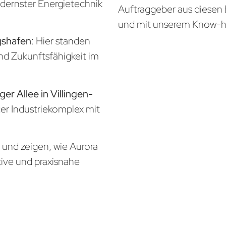
odernster Energietechnik
Auftraggeber aus diesen 
und mit unserem Know-
gshafen
: Hier standen
und Zukunftsfähigkeit im
er Allee in Villingen-
ger Industriekomplex mit
n und zeigen, wie Aurora
tive und praxisnahe