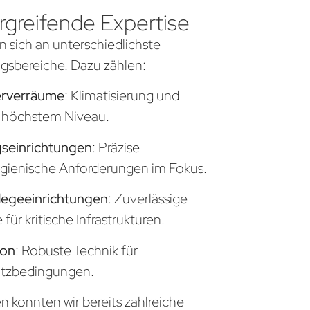
greifende Expertise
n sich an unterschiedlichste
sbereiche. Dazu zählen:
erverräume
: Klimatisierung und
uf höchstem Niveau.
seinrichtungen
: Präzise
gienische Anforderungen im Fokus.
legeeinrichtungen
: Zuverlässige
ür kritische Infrastrukturen.
ion
: Robuste Technik für
atzbedingungen.
n konnten wir bereits zahlreiche