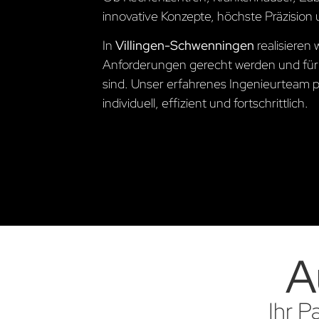
innovative Konzepte, höchste Präzision 
In
Villingen-Schwenningen
realisieren
Anforderungen gerecht werden und für
sind. Unser erfahrenes Ingenieurteam pl
individuell, effizient und fortschrittlich.
A
Ihr P