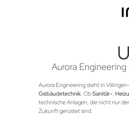
U
Aurora Engineering 
Aurora Engineering steht in Villinge
Gebäudetechnik
. Ob
Sanitär-
,
Heiz
technische Anlagen, die nicht nur d
Zukunft gerüstet sind.