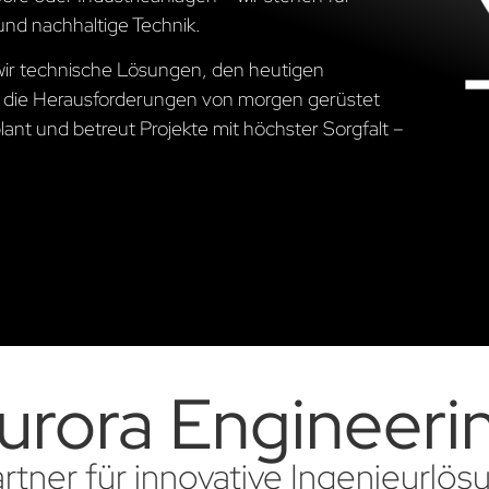
und nachhaltige Technik.
 wir technische Lösungen, den heutigen
 die Herausforderungen von morgen gerüstet
ant und betreut Projekte mit höchster Sorgfalt –
urora Engineeri
artner für innovative Ingenieurlö