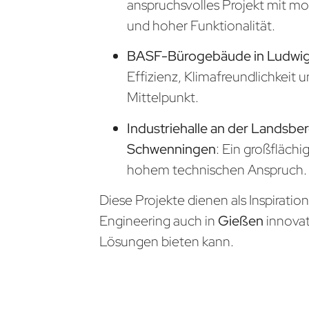
anspruchsvolles Projekt mit m
und hoher Funktionalität.
BASF-Bürogebäude in Ludwi
Effizienz, Klimafreundlichkeit 
Mittelpunkt.
Industriehalle an der Landsberg
Schwenningen
: Ein großflächi
hohem technischen Anspruch.
Diese Projekte dienen als Inspiratio
Engineering auch in
Gießen
innova
Lösungen bieten kann.