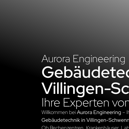
Aurora Engineering
Gebäudetec
Villingen-
Ihre Experten vo
Willkommen bei
Aurora Engineering
– I
Gebäudetechnik in Villingen-Schwen
Ob Rechenzentren, Krankenhäuser, Labo