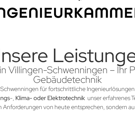
nsere Leistung
in Villingen-Schwenningen – Ihr Pa
Gebäudetechnik
n-Schwenningen für fortschrittliche Ingenieurlösungen
ungs
-,
Klima- oder Elektrotechnik
unser erfahrenes Te
en Anforderungen von heute entsprechen, sondern au