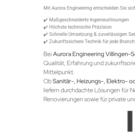
Mit Aurora Engineering entscheiden Sie sich
✔️ Maßgeschneiderte Ingenieurlösungen
✔️ Höchste technische Präzision
✔️ Schnelle Umsetzung & zuverlässigen Ser
✔️ Zukunftssichere Technik für jede Branc
Bei
Aurora Engineering Villingen
Qualität, Erfahrung und zukunftsori
Mittelpunkt.
Ob
Sanitär-, Heizungs-, Elektro- o
liefern durchdachte Lösungen für 
Renovierungen sowie für private un