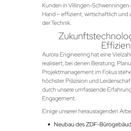
Kunden in Villingen-Schwenningen 
Hand – effizient, wirtschaftlich un
der Technik.
Zukunftstechnolog
Effizien
Aurora Engineering hat eine Vielzahl
realisiert, bei denen Beratung, Pla
Projektmanagement im Fokus stehen
höchster Präzision und Leidenschaf
durch unsere umfassende Erfahrung
Engagement.
Einige unserer herausragenden Arb
Neubau des ZDF-Bürogebäude