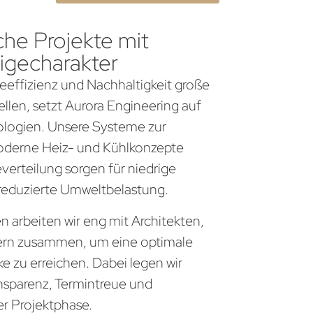
che Projekte mit
igecharakter
gieeffizienz und Nachhaltigkeit große
llen, setzt Aurora Engineering auf
logien. Unsere Systeme zur
derne Heiz- und Kühlkonzepte
everteilung sorgen für niedrige
 reduzierte Umweltbelastung.
n arbeiten wir eng mit Architekten,
ern zusammen, um eine optimale
 zu erreichen. Dabei legen wir
nsparenz, Termintreue und
er Projektphase.