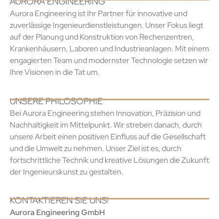
AURORA ENGINEERING
Aurora Engineering ist Ihr Partner für innovative und
zuverlässige Ingenieurdienstleistungen. Unser Fokus liegt
auf der Planung und Konstruktion von Rechenzentren,
Krankenhäusern, Laboren und Industrieanlagen. Mit einem
engagierten Team und modernster Technologie setzen wir
Ihre Visionen in die Tat um.
UNSERE PHILOSOPHIE
Bei Aurora Engineering stehen Innovation, Präzision und
Nachhaltigkeit im Mittelpunkt. Wir streben danach, durch
unsere Arbeit einen positiven Einfluss auf die Gesellschaft
und die Umwelt zu nehmen. Unser Ziel ist es, durch
fortschrittliche Technik und kreative Lösungen die Zukunft
der Ingenieurskunst zu gestalten.
KONTAKTIEREN SIE UNS!
Aurora Engineering GmbH