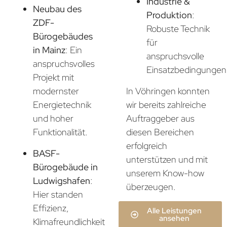
Industrie &
Neubau des
Produktion
:
ZDF-
Robuste Technik
Bürogebäudes
für
in Mainz
: Ein
anspruchsvolle
anspruchsvolles
Einsatzbedingungen
Projekt mit
In Vöhringen konnten
modernster
wir bereits zahlreiche
Energietechnik
Auftraggeber aus
und hoher
diesen Bereichen
Funktionalität.
erfolgreich
BASF-
unterstützen und mit
Bürogebäude in
unserem Know-how
Ludwigshafen
:
überzeugen.
Hier standen
Effizienz,
Alle Leistungen
ansehen
Klimafreundlichkeit