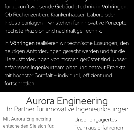
für zukunftsweisende
Gebäudetechnik in Vöhringen
.
Ob Rechenzentren, Krankenhäuser, Labore oder
Industrieanlagen – wir stehen für innovative Konzepte,
höchste Präzision und nachhaltige Technik.
In
Vöhringen
realisieren wir technische Lösungen, den
heutigen Anforderungen gerecht werden und für die
Herausforderungen von morgen gerüstet sind. Unser
erfahrenes Ingenieurteam plant und betreut Projekte
mit höchster Sorgfalt – individuell, effizient und
fortschrittlich.
Aurora Engineering
Ihr Partner für innovative Ingenieurlösungen
Mit Aurora Engineering
Unser engagiertes
entscheiden Sie sich für:
Team aus erfahrenen