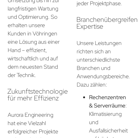
Umsetzung bis hin zur
jeder Projektphase.
langfristigen Wartung
und Optimierung. So
Branchenübergreife
erhalten unsere
Expertise
Kunden in Vöhringen
eine Lösung aus einer
Unsere Leistungen
Hand – effizient,
richten sich an
wirtschaftlich und auf
unterschiedlichste
dem neuesten Stand
Branchen und
der Technik.
Anwendungsbereiche.
Dazu zählen:
Zukunftstechnologie
für mehr Effizienz
Rechenzentren
& Serverräume
:
Klimatisierung
Aurora Engineering
und
hat eine Vielzahl
Ausfallsicherheit
erfolgreicher Projekte