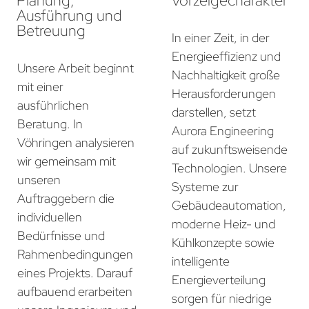
Planung,
Vorzeigecharakter
Ausführung und
Betreuung
In einer Zeit, in der
Energieeffizienz und
Unsere Arbeit beginnt
Nachhaltigkeit große
mit einer
Herausforderungen
ausführlichen
darstellen, setzt
Beratung. In
Aurora Engineering
Vöhringen analysieren
auf zukunftsweisende
wir gemeinsam mit
Technologien. Unsere
unseren
Systeme zur
Auftraggebern die
Gebäudeautomation,
individuellen
moderne Heiz- und
Bedürfnisse und
Kühlkonzepte sowie
Rahmenbedingungen
intelligente
eines Projekts. Darauf
Energieverteilung
aufbauend erarbeiten
sorgen für niedrige