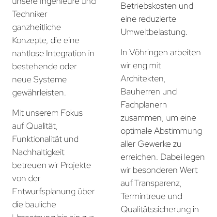
unsere Ingenieure und
Betriebskosten und
Techniker
eine reduzierte
ganzheitliche
Umweltbelastung.
Konzepte, die eine
In Vöhringen arbeiten
nahtlose Integration in
wir eng mit
bestehende oder
Architekten,
neue Systeme
Bauherren und
gewährleisten.
Fachplanern
Mit unserem Fokus
zusammen, um eine
auf Qualität,
optimale Abstimmung
Funktionalität und
aller Gewerke zu
Nachhaltigkeit
erreichen. Dabei legen
betreuen wir Projekte
wir besonderen Wert
von der
auf Transparenz,
Entwurfsplanung über
Termintreue und
die bauliche
Qualitätssicherung in