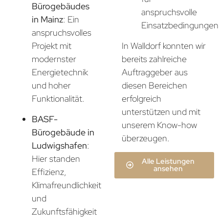
Bürogebäudes
anspruchsvolle
in Mainz
: Ein
Einsatzbedingungen
anspruchsvolles
In Walldorf konnten wir
Projekt mit
bereits zahlreiche
modernster
Auftraggeber aus
Energietechnik
diesen Bereichen
und hoher
erfolgreich
Funktionalität.
unterstützen und mit
BASF-
unserem Know-how
Bürogebäude in
überzeugen.
Ludwigshafen
:
Hier standen
Alle Leistungen
ansehen
Effizienz,
Klimafreundlichkeit
und
Zukunftsfähigkeit