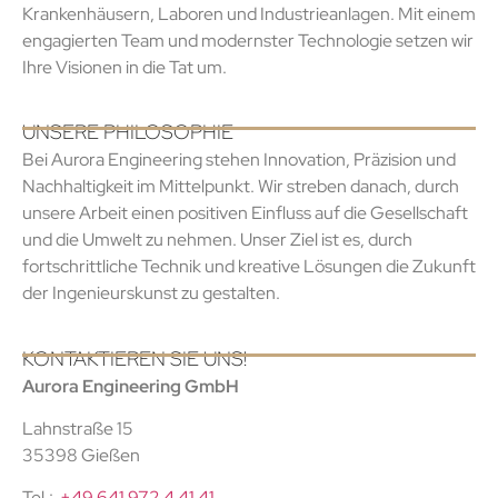
Krankenhäusern, Laboren und Industrieanlagen. Mit einem
engagierten Team und modernster Technologie setzen wir
Ihre Visionen in die Tat um.
UNSERE PHILOSOPHIE
Bei Aurora Engineering stehen Innovation, Präzision und
Nachhaltigkeit im Mittelpunkt. Wir streben danach, durch
unsere Arbeit einen positiven Einfluss auf die Gesellschaft
und die Umwelt zu nehmen. Unser Ziel ist es, durch
fortschrittliche Technik und kreative Lösungen die Zukunft
der Ingenieurskunst zu gestalten.
KONTAKTIEREN SIE UNS!
Aurora Engineering GmbH
Lahnstraße 15
35398 Gießen
Tel.:
+49 641 972 4 41 41