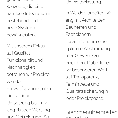
Umweltbelastung.
Konzepte, die eine
In Walldorf arbeiten wir
nahtlose Integration in
eng mit Architekten,
bestehende oder
Bauherren und
neue Systeme
Fachplanern
gewährleisten.
zusammen, um eine
Mit unserem Fokus
optimale Abstimmung
auf Qualität,
aller Gewerke zu
Funktionalität und
erreichen. Dabei legen
Nachhaltigkeit
wir besonderen Wert
betreuen wir Projekte
auf Transparenz,
von der
Termintreue und
Entwurfsplanung über
Qualitätssicherung in
die bauliche
jeder Projektphase.
Umsetzung bis hin zur
langfristigen Wartung
Branchenübergreife
und Optimierung. So
Expertise