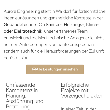
Aurora Engineering steht in Walldorf für fortschrittliche
Ingenieurlösungen und ganzheitliche Konzepte in der
Gebäudetechnik
. Ob
Sanitär-
,
Heizungs
-,
Klima-
oder Elektrotechnik
unser erfahrenes Team
entwickelt und realisiert technische Anlagen, die nicht
nur den Anforderungen von heute entsprechen,
sondern auch für die Herausforderungen der Zukunft
gerüstet sind.
Alle Leistungen ansehen
Umfassende
Erfolgreiche
Kompetenz in
Projekte mit
Planung,
Vorzeigecharakter
Ausführung und
Betreuung
In einer Zeit, in der