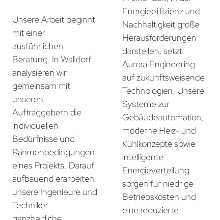
Energieeffizienz und
Unsere Arbeit beginnt
Nachhaltigkeit große
mit einer
Herausforderungen
ausführlichen
darstellen, setzt
Beratung. In Walldorf
Aurora Engineering
analysieren wir
auf zukunftsweisende
gemeinsam mit
Technologien. Unsere
unseren
Systeme zur
Auftraggebern die
Gebäudeautomation,
individuellen
moderne Heiz- und
Bedürfnisse und
Kühlkonzepte sowie
Rahmenbedingungen
intelligente
eines Projekts. Darauf
Energieverteilung
aufbauend erarbeiten
sorgen für niedrige
unsere Ingenieure und
Betriebskosten und
Techniker
eine reduzierte
ganzheitliche