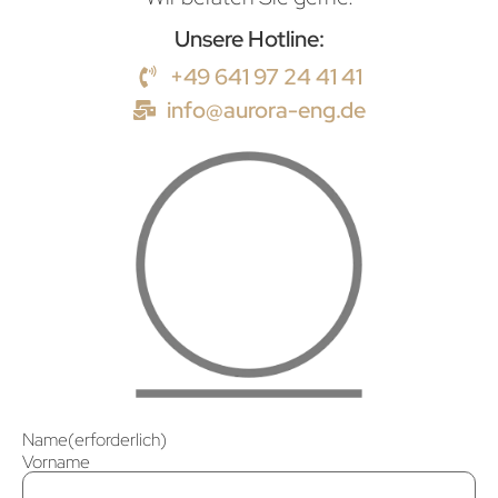
Unsere Hotline:
+49 641 97 24 41 41
info@aurora-eng.de
Name
(erforderlich)
Vorname