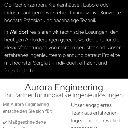
Ob Rechenzentren, Krankenhäuser, Labore oder
Industrieanlagen – wir stehen für innovative Konzepte,
höchste Präzision und nachhaltige Technik.
In
Walldorf
realisieren wir technische Lösungen, den
heutigen Anforderungen gerecht werden und für die
Herausforderungen von morgen gerüstet sind. Unser
erfahrenes Ingenieurteam plant und betreut Projekte
mit höchster Sorgfalt – individuell, effizient und
fortschrittlich.
Aurora Engineering
Ihr Partner für innovative Ingenieurlösungen
Mit Aurora Engineering
Unser engagiertes
entscheiden Sie sich für:
Team aus erfahrenen
Ingenieuren entwickelt
✔️ Maßgeschneiderte