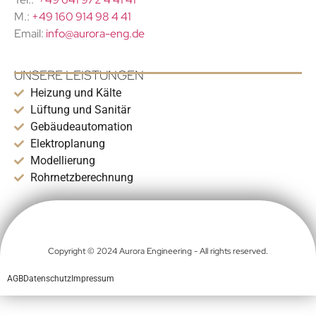
M.:
+49 160 914 98 4 41
Email:
info@aurora-eng.de
UNSERE LEISTUNGEN
Heizung und Kälte
Lüftung und Sanitär
Gebäudeautomation
Elektroplanung
Modellierung
Rohrnetzberechnung
Copyright © 2024 Aurora Engineering - All rights reserved.
AGB
Datenschutz
Impressum