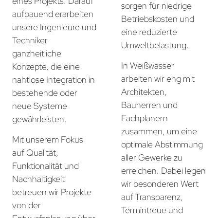
eines Projekts. Darauf
sorgen für niedrige
aufbauend erarbeiten
Betriebskosten und
unsere Ingenieure und
eine reduzierte
Techniker
Umweltbelastung.
ganzheitliche
In Weißwasser
Konzepte, die eine
arbeiten wir eng mit
nahtlose Integration in
Architekten,
bestehende oder
Bauherren und
neue Systeme
Fachplanern
gewährleisten.
zusammen, um eine
Mit unserem Fokus
optimale Abstimmung
auf Qualität,
aller Gewerke zu
Funktionalität und
erreichen. Dabei legen
Nachhaltigkeit
wir besonderen Wert
betreuen wir Projekte
auf Transparenz,
von der
Termintreue und