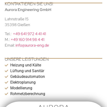
KONTAKTIEREN SIE UNS!
Aurora Engineering GmbH
Lahnstraße 15
35398 Gießen
Tel.:
+49 641 972 4 41 41
M.:
+49 160 914 98 4 41
Email:
info@aurora-eng.de
UNSERE LEISTUNGEN
Heizung und Kälte
Lüftung und Sanitär
Gebäudeautomation
Elektroplanung
Modellierung
Rohrnetzberechnung