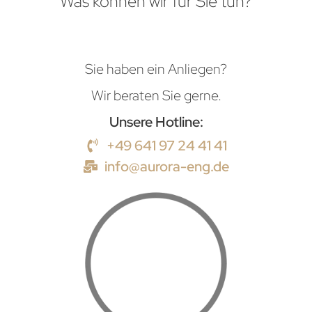
Was können wir für Sie tun?
Sie haben ein Anliegen?
Wir beraten Sie gerne.
Unsere Hotline:
+49 641 97 24 41 41
info@aurora-eng.de