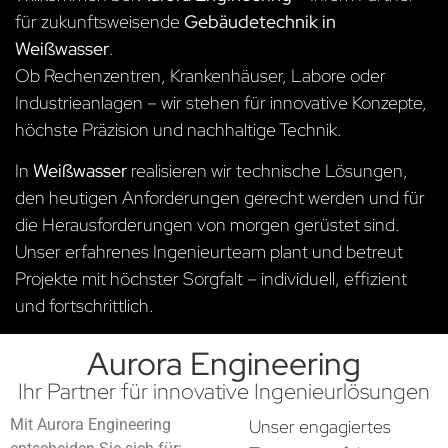
für zukunftsweisende
Gebäudetechnik in
Weißwasser
.
Ob Rechenzentren, Krankenhäuser, Labore oder
Industrieanlagen – wir stehen für innovative Konzepte,
höchste Präzision und nachhaltige Technik.
In
Weißwasser
realisieren wir technische Lösungen,
den heutigen Anforderungen gerecht werden und für
die Herausforderungen von morgen gerüstet sind.
Unser erfahrenes Ingenieurteam plant und betreut
Projekte mit höchster Sorgfalt – individuell, effizient
und fortschrittlich.
Aurora Engineering
Ihr Partner für innovative Ingenieurlösungen
Mit Aurora Engineering
Unser engagiertes