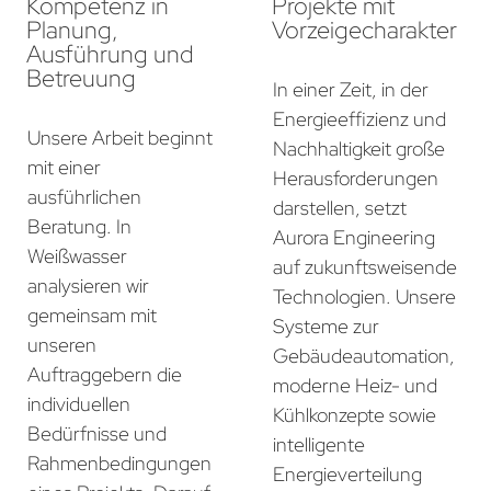
Kompetenz in
Projekte mit
Planung,
Vorzeigecharakter
Ausführung und
Betreuung
In einer Zeit, in der
Energieeffizienz und
Unsere Arbeit beginnt
Nachhaltigkeit große
mit einer
Herausforderungen
ausführlichen
darstellen, setzt
Beratung. In
Aurora Engineering
Weißwasser
auf zukunftsweisende
analysieren wir
Technologien. Unsere
gemeinsam mit
Systeme zur
unseren
Gebäudeautomation,
Auftraggebern die
moderne Heiz- und
individuellen
Kühlkonzepte sowie
Bedürfnisse und
intelligente
Rahmenbedingungen
Energieverteilung