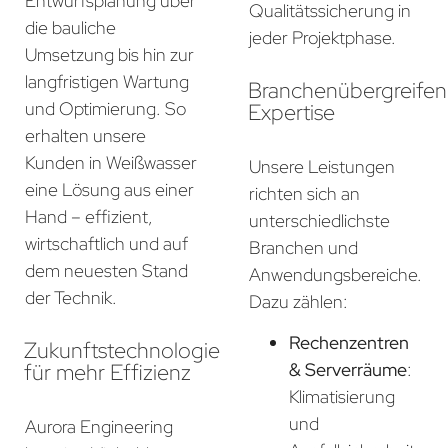
Entwurfsplanung über
Qualitätssicherung in
die bauliche
jeder Projektphase.
Umsetzung bis hin zur
langfristigen Wartung
Branchenübergreife
und Optimierung. So
Expertise
erhalten unsere
Kunden in Weißwasser
Unsere Leistungen
eine Lösung aus einer
richten sich an
Hand – effizient,
unterschiedlichste
wirtschaftlich und auf
Branchen und
dem neuesten Stand
Anwendungsbereiche.
der Technik.
Dazu zählen:
Rechenzentren
Zukunftstechnologie
für mehr Effizienz
& Serverräume
:
Klimatisierung
und
Aurora Engineering