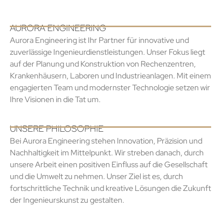
AURORA ENGINEERING
Aurora Engineering ist Ihr Partner für innovative und
zuverlässige Ingenieurdienstleistungen. Unser Fokus liegt
auf der Planung und Konstruktion von Rechenzentren,
Krankenhäusern, Laboren und Industrieanlagen. Mit einem
engagierten Team und modernster Technologie setzen wir
Ihre Visionen in die Tat um.
UNSERE PHILOSOPHIE
Bei Aurora Engineering stehen Innovation, Präzision und
Nachhaltigkeit im Mittelpunkt. Wir streben danach, durch
unsere Arbeit einen positiven Einfluss auf die Gesellschaft
und die Umwelt zu nehmen. Unser Ziel ist es, durch
fortschrittliche Technik und kreative Lösungen die Zukunft
der Ingenieurskunst zu gestalten.