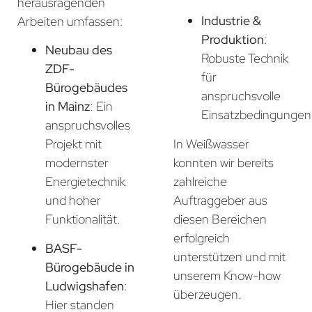
herausragenden
Industrie &
Arbeiten umfassen:
Produktion
:
Neubau des
Robuste Technik
ZDF-
für
Bürogebäudes
anspruchsvolle
in Mainz
: Ein
Einsatzbedingungen
anspruchsvolles
In Weißwasser
Projekt mit
konnten wir bereits
modernster
zahlreiche
Energietechnik
Auftraggeber aus
und hoher
diesen Bereichen
Funktionalität.
erfolgreich
BASF-
unterstützen und mit
Bürogebäude in
unserem Know-how
Ludwigshafen
:
überzeugen.
Hier standen