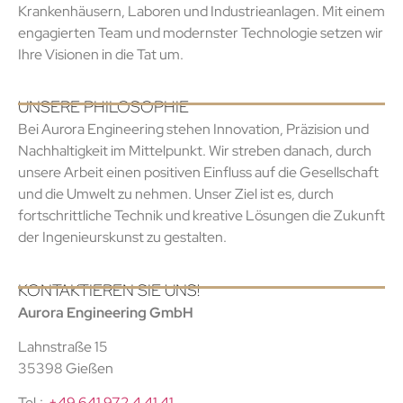
Krankenhäusern, Laboren und Industrieanlagen. Mit einem
engagierten Team und modernster Technologie setzen wir
Ihre Visionen in die Tat um.
UNSERE PHILOSOPHIE
Bei Aurora Engineering stehen Innovation, Präzision und
Nachhaltigkeit im Mittelpunkt. Wir streben danach, durch
unsere Arbeit einen positiven Einfluss auf die Gesellschaft
und die Umwelt zu nehmen. Unser Ziel ist es, durch
fortschrittliche Technik und kreative Lösungen die Zukunft
der Ingenieurskunst zu gestalten.
KONTAKTIEREN SIE UNS!
Aurora Engineering GmbH
Lahnstraße 15
35398 Gießen
Tel.:
+49 641 972 4 41 41