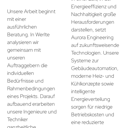
Energieeffizienz und
Unsere Arbeit beginnt
Nachhaltigkeit große
mit einer
Herausforderungen
ausführlichen
darstellen, setzt
Beratung. In Werlte
Aurora Engineering
analysieren wir
auf zukunftsweisende
gemeinsam mit
Technologien. Unsere
unseren
Systeme zur
Auftraggebern die
Gebäudeautomation,
individuellen
moderne Heiz- und
Bedürfnisse und
Kühlkonzepte sowie
Rahmenbedingungen
intelligente
eines Projekts. Darauf
Energieverteilung
aufbauend erarbeiten
sorgen für niedrige
unsere Ingenieure und
Betriebskosten und
Techniker
eine reduzierte
ganzheitliche