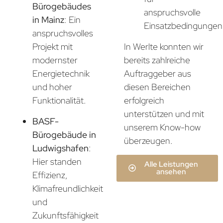
Bürogebäudes
anspruchsvolle
in Mainz
: Ein
Einsatzbedingungen
anspruchsvolles
In Werlte konnten wir
Projekt mit
bereits zahlreiche
modernster
Auftraggeber aus
Energietechnik
diesen Bereichen
und hoher
erfolgreich
Funktionalität.
unterstützen und mit
BASF-
unserem Know-how
Bürogebäude in
überzeugen.
Ludwigshafen
:
Hier standen
Alle Leistungen
ansehen
Effizienz,
Klimafreundlichkeit
und
Zukunftsfähigkeit