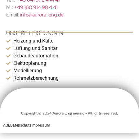
M.:
+49 160 914 98 4 41
Email:
info@aurora-eng.de
UNSERE LEISTUNGEN
Heizung und Kälte
Lüftung und Sanitär
Gebäudeautomation
Elektroplanung
Modellierung
Rohrnetzberechnung
Copyright © 2024 Aurora Engineering - All rights reserved.
AGB
Datenschutz
Impressum