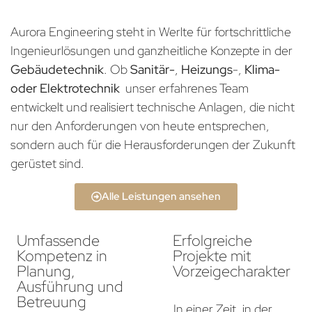
Aurora Engineering steht in Werlte für fortschrittliche
Ingenieurlösungen und ganzheitliche Konzepte in der
Gebäudetechnik
. Ob
Sanitär-
,
Heizungs
-,
Klima-
oder Elektrotechnik
unser erfahrenes Team
entwickelt und realisiert technische Anlagen, die nicht
nur den Anforderungen von heute entsprechen,
sondern auch für die Herausforderungen der Zukunft
gerüstet sind.
Alle Leistungen ansehen
Umfassende
Erfolgreiche
Kompetenz in
Projekte mit
Planung,
Vorzeigecharakter
Ausführung und
Betreuung
In einer Zeit, in der