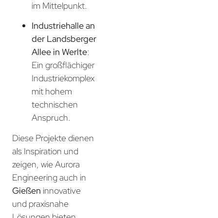
im Mittelpunkt.
Industriehalle an
der Landsberger
Allee in Werlte
:
Ein großflächiger
Industriekomplex
mit hohem
technischen
Anspruch.
Diese Projekte dienen
als Inspiration und
zeigen, wie Aurora
Engineering auch in
Gießen
innovative
und praxisnahe
Lösungen bieten