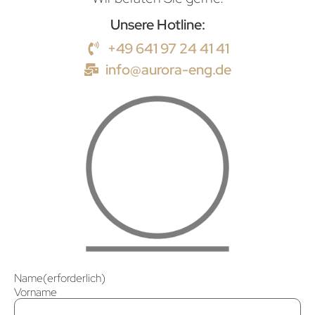
Unsere Hotline:
+49 641 97 24 41 41
info@aurora-eng.de
Name
(erforderlich)
Vorname