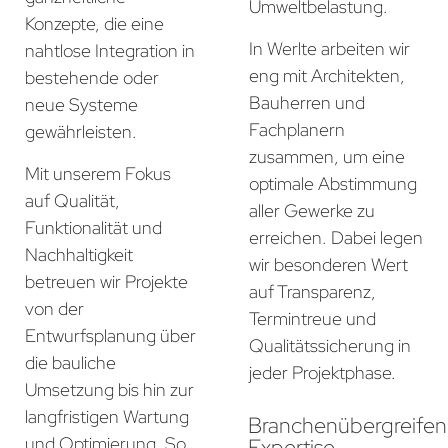
Umweltbelastung.
Konzepte, die eine
In Werlte arbeiten wir
nahtlose Integration in
eng mit Architekten,
bestehende oder
Bauherren und
neue Systeme
Fachplanern
gewährleisten.
zusammen, um eine
Mit unserem Fokus
optimale Abstimmung
auf Qualität,
aller Gewerke zu
Funktionalität und
erreichen. Dabei legen
Nachhaltigkeit
wir besonderen Wert
betreuen wir Projekte
auf Transparenz,
von der
Termintreue und
Entwurfsplanung über
Qualitätssicherung in
die bauliche
jeder Projektphase.
Umsetzung bis hin zur
langfristigen Wartung
Branchenübergreife
und Optimierung. So
Expertise