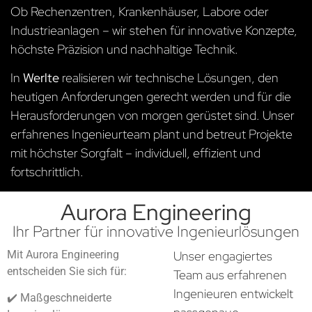
Ob Rechenzentren, Krankenhäuser, Labore oder
Industrieanlagen – wir stehen für innovative Konzepte,
höchste Präzision und nachhaltige Technik.
In
Werlte
realisieren wir technische Lösungen, den
heutigen Anforderungen gerecht werden und für die
Herausforderungen von morgen gerüstet sind. Unser
erfahrenes Ingenieurteam plant und betreut Projekte
mit höchster Sorgfalt – individuell, effizient und
fortschrittlich.
Aurora Engineering
Ihr Partner für innovative Ingenieurlösungen
Mit Aurora Engineering
Unser engagiertes
entscheiden Sie sich für:
Team aus erfahrenen
Ingenieuren entwickelt
✔️ Maßgeschneiderte