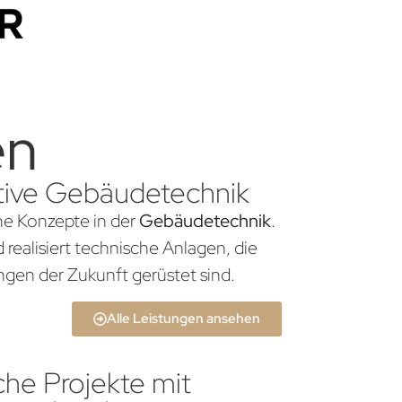
en
vative Gebäudetechnik
che Konzepte in der
Gebäudetechnik
.
realisiert technische Anlagen, die
gen der Zukunft gerüstet sind.
Alle Leistungen ansehen
che Projekte mit