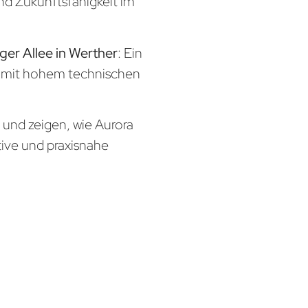
und Zukunftsfähigkeit im
ger Allee in Werther
: Ein
x mit hohem technischen
n und zeigen, wie Aurora
tive und praxisnahe