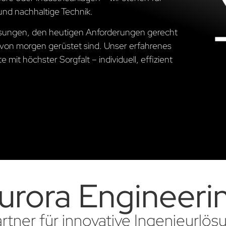
und nachhaltige Technik.
Lösungen, den heutigen Anforderungen gerecht
von morgen gerüstet sind. Unser erfahrenes
 mit höchster Sorgfalt – individuell, effizient
urora Engineeri
artner für innovative Ingenieurlö