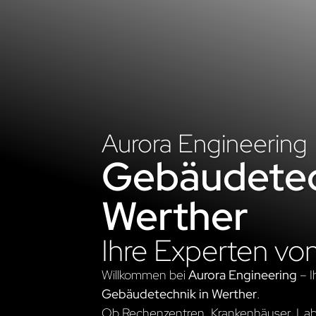
Aurora Engineering
Gebäudetec
Werther
Ihre Experten vo
Willkommen bei
Aurora Engineering
– I
Gebäudetechnik in Werther
.
Ob Rechenzentren, Krankenhäuser, Labo