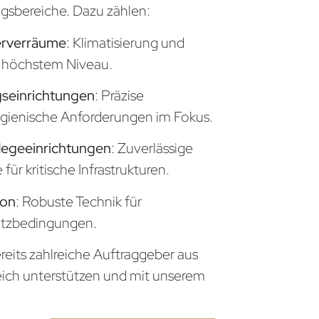
sbereiche. Dazu zählen:
erverräume
: Klimatisierung und
uf höchstem Niveau.
seinrichtungen
: Präzise
gienische Anforderungen im Fokus.
legeeinrichtungen
: Zuverlässige
ür kritische Infrastrukturen.
ion
: Robuste Technik für
atzbedingungen.
reits zahlreiche Auftraggeber aus
eich unterstützen und mit unserem