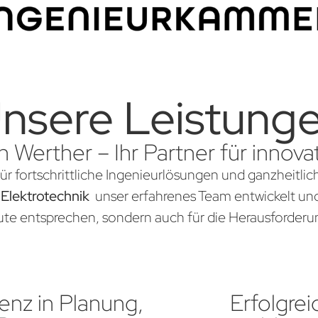
nsere Leistung
n Werther – Ihr Partner für inno
für fortschrittliche Ingenieurlösungen und ganzheitli
 Elektrotechnik
unser erfahrenes Team entwickelt und 
te entsprechen, sondern auch für die Herausforderun
nz in Planung,
Erfolgrei