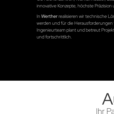
innovative Konzepte, höchste Präzision 
In
Werther
realisieren wir technische 
werden und für die Herausforderungen 
Ingenieurteam plant und betreut Projekte
und fortschrittlich.
A
Ihr P