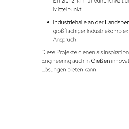
Effizienz, Klimafreundlichkeit 
Mittelpunkt.
Industriehalle an der Landsber
großflächiger Industriekomple
Anspruch.
Diese Projekte dienen als Inspiratio
Engineering auch in
Gießen
innova
Lösungen bieten kann.