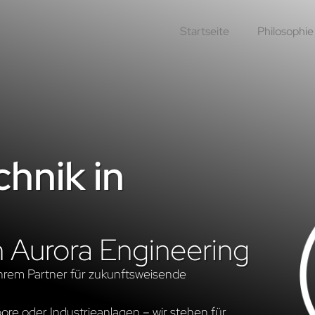
Startseite
Philosophie
hnik in
n Aurora Engineering
hrem Partner für zukunftsweisende
re oder Industrieanlagen – wir stehen für