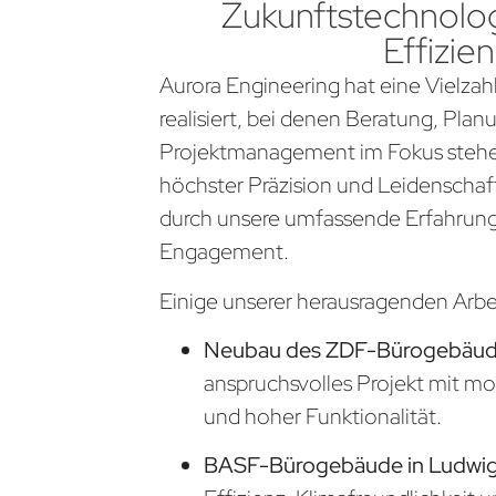
Zukunftstechnolog
Effizien
Aurora Engineering hat eine Vielzahl
realisiert, bei denen Beratung, Pla
Projektmanagement im Fokus stehen
höchster Präzision und Leidenschaf
durch unsere umfassende Erfahrung
Engagement.
Einige unserer herausragenden Arb
Neubau des ZDF-Bürogebäude
anspruchsvolles Projekt mit m
und hoher Funktionalität.
BASF-Bürogebäude in Ludwi