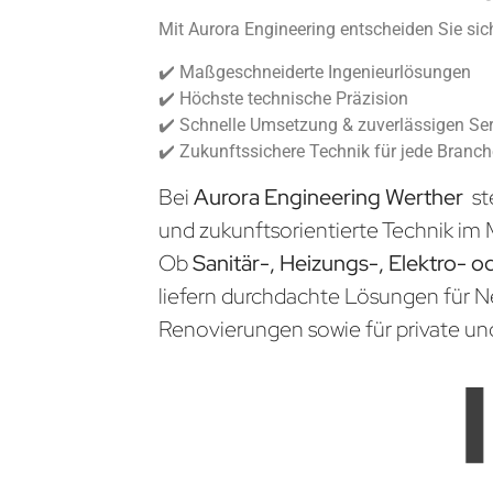
Mit Aurora Engineering entscheiden Sie sich
✔️ Maßgeschneiderte Ingenieurlösungen
✔️ Höchste technische Präzision
✔️ Schnelle Umsetzung & zuverlässigen Ser
✔️ Zukunftssichere Technik für jede Branc
Bei
Aurora Engineering Werther
st
und zukunftsorientierte Technik im 
Ob
Sanitär-, Heizungs-, Elektro- o
liefern durchdachte Lösungen für 
Renovierungen sowie für private un