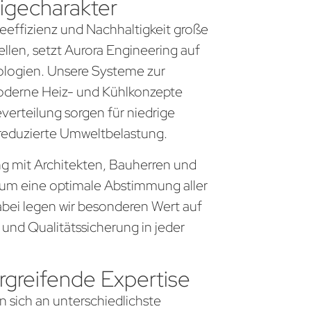
igecharakter
gieeffizienz und Nachhaltigkeit große
llen, setzt Aurora Engineering auf
logien. Unsere Systeme zur
derne Heiz- und Kühlkonzepte
everteilung sorgen für niedrige
 reduzierte Umweltbelastung.
eng mit Architekten, Bauherren und
um eine optimale Abstimmung aller
bei legen wir besonderen Wert auf
 und Qualitätssicherung in jeder
greifende Expertise
n sich an unterschiedlichste