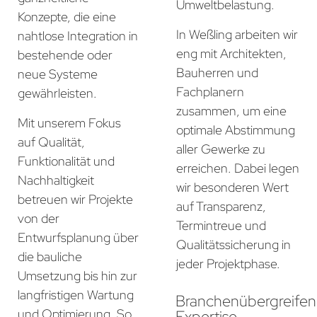
Umweltbelastung.
Konzepte, die eine
In Weßling arbeiten wir
nahtlose Integration in
eng mit Architekten,
bestehende oder
Bauherren und
neue Systeme
Fachplanern
gewährleisten.
zusammen, um eine
Mit unserem Fokus
optimale Abstimmung
auf Qualität,
aller Gewerke zu
Funktionalität und
erreichen. Dabei legen
Nachhaltigkeit
wir besonderen Wert
betreuen wir Projekte
auf Transparenz,
von der
Termintreue und
Entwurfsplanung über
Qualitätssicherung in
die bauliche
jeder Projektphase.
Umsetzung bis hin zur
langfristigen Wartung
Branchenübergreife
und Optimierung. So
Expertise