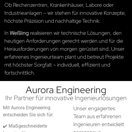
Ob Rechenzentren, Krankenhäuser, Labore oder
Industrieanlagen – wir stehen für innovative Konzepte,
höchste Präzision und nachhaltige Technik.
In
Weßling
realisieren wir technische Lösungen, den
heutigen Anforderungen gerecht werden und für die
Herausforderungen von morgen gerüstet sind. Unser
erfahrenes Ingenieurteam plant und betreut Projekte
mit höchster Sorgfalt – individuell, effizient und
fortschrittlich.
Aurora Engineering
Ihr Partner für innovative Ingenieurlösungen
Mit Aurora Engineering
Unser engagiertes
entscheiden Sie sich für:
Team aus erfahrenen
Ingenieuren entwickelt
✔️ Maßgeschneiderte