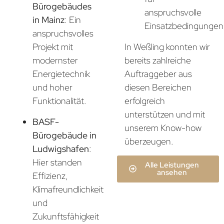
Bürogebäudes
anspruchsvolle
in Mainz
: Ein
Einsatzbedingungen
anspruchsvolles
In Weßling konnten wir
Projekt mit
bereits zahlreiche
modernster
Auftraggeber aus
Energietechnik
diesen Bereichen
und hoher
erfolgreich
Funktionalität.
unterstützen und mit
BASF-
unserem Know-how
Bürogebäude in
überzeugen.
Ludwigshafen
:
Hier standen
Alle Leistungen
ansehen
Effizienz,
Klimafreundlichkeit
und
Zukunftsfähigkeit