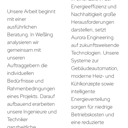
Energieeffizienz und
Unsere Arbeit beginnt
Nachhaltigkeit große
mit einer
Herausforderungen
ausführlichen
darstellen, setzt
Beratung. In Weßling
Aurora Engineering
analysieren wir
auf zukunftsweisende
gemeinsam mit
Technologien. Unsere
unseren
Systeme zur
Auftraggebern die
Gebäudeautomation,
individuellen
moderne Heiz- und
Bedürfnisse und
Kühlkonzepte sowie
Rahmenbedingungen
intelligente
eines Projekts. Darauf
Energieverteilung
aufbauend erarbeiten
sorgen für niedrige
unsere Ingenieure und
Betriebskosten und
Techniker
eine reduzierte
ganzheitliche