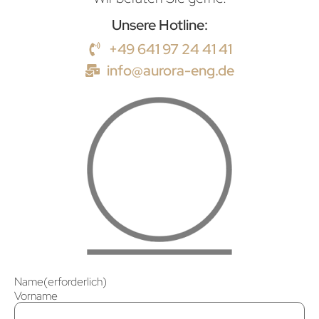
Unsere Hotline:
+49 641 97 24 41 41
info@aurora-eng.de
Name
(erforderlich)
Vorname