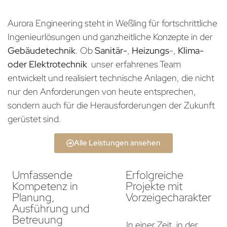
Aurora Engineering steht in Weßling für fortschrittliche
Ingenieurlösungen und ganzheitliche Konzepte in der
Gebäudetechnik
. Ob
Sanitär-
,
Heizungs
-,
Klima-
oder Elektrotechnik
unser erfahrenes Team
entwickelt und realisiert technische Anlagen, die nicht
nur den Anforderungen von heute entsprechen,
sondern auch für die Herausforderungen der Zukunft
gerüstet sind.
Alle Leistungen ansehen
Umfassende
Erfolgreiche
Kompetenz in
Projekte mit
Planung,
Vorzeigecharakter
Ausführung und
Betreuung
In einer Zeit, in der