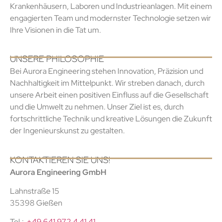
Krankenhäusern, Laboren und Industrieanlagen. Mit einem
engagierten Team und modernster Technologie setzen wir
Ihre Visionen in die Tat um.
UNSERE PHILOSOPHIE
Bei Aurora Engineering stehen Innovation, Präzision und
Nachhaltigkeit im Mittelpunkt. Wir streben danach, durch
unsere Arbeit einen positiven Einfluss auf die Gesellschaft
und die Umwelt zu nehmen. Unser Ziel ist es, durch
fortschrittliche Technik und kreative Lösungen die Zukunft
der Ingenieurskunst zu gestalten.
KONTAKTIEREN SIE UNS!
Aurora Engineering GmbH
Lahnstraße 15
35398 Gießen
Tel.:
+49 641 972 4 41 41