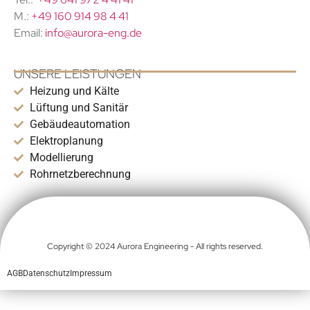
M.:
+49 160 914 98 4 41
Email:
info@aurora-eng.de
UNSERE LEISTUNGEN
Heizung und Kälte
Lüftung und Sanitär
Gebäudeautomation
Elektroplanung
Modellierung
Rohrnetzberechnung
Copyright © 2024 Aurora Engineering - All rights reserved.
AGB
Datenschutz
Impressum