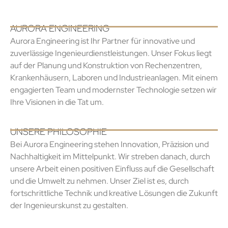
AURORA ENGINEERING
Aurora Engineering ist Ihr Partner für innovative und
zuverlässige Ingenieurdienstleistungen. Unser Fokus liegt
auf der Planung und Konstruktion von Rechenzentren,
Krankenhäusern, Laboren und Industrieanlagen. Mit einem
engagierten Team und modernster Technologie setzen wir
Ihre Visionen in die Tat um.
UNSERE PHILOSOPHIE
Bei Aurora Engineering stehen Innovation, Präzision und
Nachhaltigkeit im Mittelpunkt. Wir streben danach, durch
unsere Arbeit einen positiven Einfluss auf die Gesellschaft
und die Umwelt zu nehmen. Unser Ziel ist es, durch
fortschrittliche Technik und kreative Lösungen die Zukunft
der Ingenieurskunst zu gestalten.