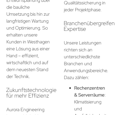
Entwurfsplanung über
Qualitätssicherung in
die bauliche
jeder Projektphase.
Umsetzung bis hin zur
langfristigen Wartung
Branchenübergreife
und Optimierung. So
Expertise
erhalten unsere
Kunden in Westhagen
Unsere Leistungen
eine Lösung aus einer
richten sich an
Hand – effizient,
unterschiedlichste
wirtschaftlich und auf
Branchen und
dem neuesten Stand
Anwendungsbereiche.
der Technik.
Dazu zählen:
Rechenzentren
Zukunftstechnologie
für mehr Effizienz
& Serverräume
:
Klimatisierung
und
Aurora Engineering