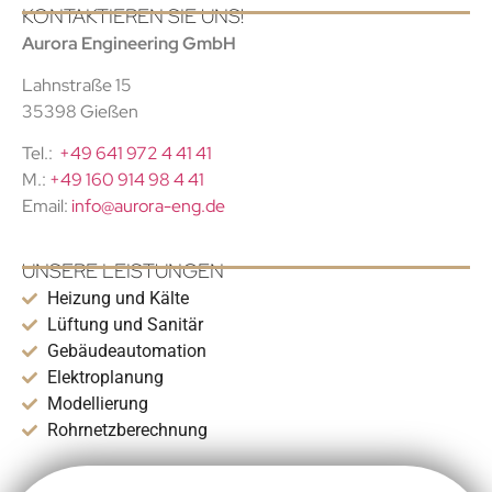
KONTAKTIEREN SIE UNS!
Aurora Engineering GmbH
Lahnstraße 15
35398 Gießen
Tel.:
+49 641 972 4 41 41
M.:
+49 160 914 98 4 41
Email:
info@aurora-eng.de
UNSERE LEISTUNGEN
Heizung und Kälte
Lüftung und Sanitär
Gebäudeautomation
Elektroplanung
Modellierung
Rohrnetzberechnung