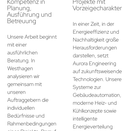
Kompetenz in
Projekte mit
Planung,
Vorzeigecharakter
Ausführung und
Betreuung
In einer Zeit, in der
Energieeffizienz und
Unsere Arbeit beginnt
Nachhaltigkeit große
mit einer
Herausforderungen
ausführlichen
darstellen, setzt
Beratung. In
Aurora Engineering
Westhagen
auf zukunftsweisende
analysieren wir
Technologien. Unsere
gemeinsam mit
Systeme zur
unseren
Gebäudeautomation,
Auftraggebern die
moderne Heiz- und
individuellen
Kühlkonzepte sowie
Bedürfnisse und
intelligente
Rahmenbedingungen
Energieverteilung