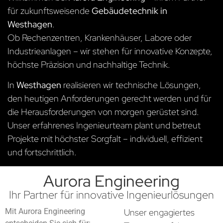
für zukunftsweisende
Gebäudetechnik in
Westhagen
.
Ob Rechenzentren, Krankenhäuser, Labore oder
Industrieanlagen – wir stehen für innovative Konzepte,
höchste Präzision und nachhaltige Technik.
In
Westhagen
realisieren wir technische Lösungen,
den heutigen Anforderungen gerecht werden und für
die Herausforderungen von morgen gerüstet sind.
Unser erfahrenes Ingenieurteam plant und betreut
Projekte mit höchster Sorgfalt – individuell, effizient
und fortschrittlich.
Aurora Engineering
Ihr Partner für innovative Ingenieurlösungen
Mit Aurora Engineering
Unser engagiertes