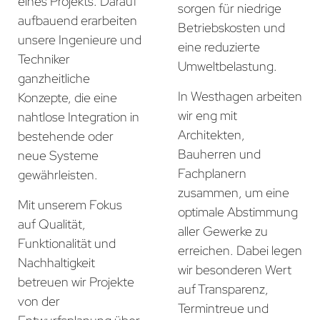
eines Projekts. Darauf
sorgen für niedrige
aufbauend erarbeiten
Betriebskosten und
unsere Ingenieure und
eine reduzierte
Techniker
Umweltbelastung.
ganzheitliche
In Westhagen arbeiten
Konzepte, die eine
wir eng mit
nahtlose Integration in
Architekten,
bestehende oder
Bauherren und
neue Systeme
Fachplanern
gewährleisten.
zusammen, um eine
Mit unserem Fokus
optimale Abstimmung
auf Qualität,
aller Gewerke zu
Funktionalität und
erreichen. Dabei legen
Nachhaltigkeit
wir besonderen Wert
betreuen wir Projekte
auf Transparenz,
von der
Termintreue und