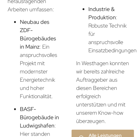
herausragenden
Industrie &
Arbeiten umfassen:
Produktion
:
Neubau des
Robuste Technik
ZDF-
für
Bürogebäudes
anspruchsvolle
in Mainz
: Ein
Einsatzbedingungen
anspruchsvolles
In Westhagen konnten
Projekt mit
wir bereits zahlreiche
modernster
Auftraggeber aus
Energietechnik
diesen Bereichen
und hoher
erfolgreich
Funktionalität.
unterstützen und mit
BASF-
unserem Know-how
Bürogebäude in
überzeugen.
Ludwigshafen
:
Hier standen
Alle Leistungen