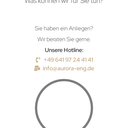
Was können wir für Sie tun?
Sie haben ein Anliegen?
Wir beraten Sie gerne.
Unsere Hotline:
+49 641 97 24 41 41
info@aurora-eng.de