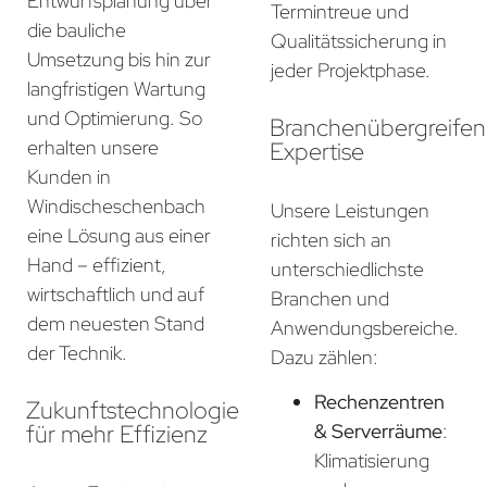
Entwurfsplanung über
Termintreue und
die bauliche
Qualitätssicherung in
Umsetzung bis hin zur
jeder Projektphase.
langfristigen Wartung
und Optimierung. So
Branchenübergreife
erhalten unsere
Expertise
Kunden in
Windischeschenbach
Unsere Leistungen
eine Lösung aus einer
richten sich an
Hand – effizient,
unterschiedlichste
wirtschaftlich und auf
Branchen und
dem neuesten Stand
Anwendungsbereiche.
der Technik.
Dazu zählen:
Rechenzentren
Zukunftstechnologie
für mehr Effizienz
& Serverräume
:
Klimatisierung