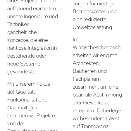
eines Projekts. Darauf
sorgen für niedrige
aufbauend erarbeiten
Betriebskosten und
unsere Ingenieure und
eine reduzierte
Techniker
Umweltbelastung.
ganzheitliche
In
Konzepte, die eine
Windischeschenbach
nahtlose Integration in
arbeiten wir eng mit
bestehende oder
Architekten,
neue Systeme
Bauherren und
gewährleisten.
Fachplanern
Mit unserem Fokus
zusammen, um eine
auf Qualität,
optimale Abstimmung
Funktionalität und
aller Gewerke zu
Nachhaltigkeit
erreichen. Dabei legen
betreuen wir Projekte
wir besonderen Wert
von der
auf Transparenz,