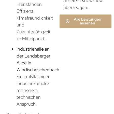
unserem Know-how
Hier standen
überzeugen.
Effizienz,
Klimafreundlichkeit
Alle Leistungen
ansehen
und
Zukunftsfähigkeit
im Mittelpunkt.
Industriehalle an
der Landsberger
Allee in
Windischeschenbach
:
Ein großflächiger
Industriekomplex
mit hohem
technischen
Anspruch.