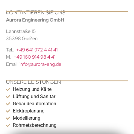
KONTAKTIEREN SIE UNS!
Aurora Engineering GmbH
Lahnstraße 15
35398 Gießen
Tel.:
+49 641 972 4 41 41
M.:
+49 160 914 98 4 41
Email:
info@aurora-eng.de
UNSERE LEISTUNGEN
Heizung und Kälte
Lüftung und Sanitär
Gebäudeautomation
Elektroplanung
Modellierung
Rohrnetzberechnung