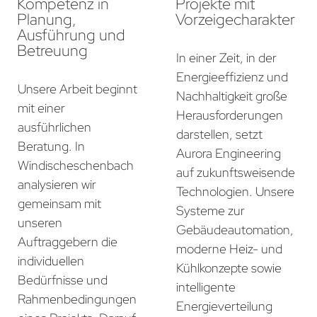
Kompetenz in
Projekte mit
Planung,
Vorzeigecharakter
Ausführung und
Betreuung
In einer Zeit, in der
Energieeffizienz und
Unsere Arbeit beginnt
Nachhaltigkeit große
mit einer
Herausforderungen
ausführlichen
darstellen, setzt
Beratung. In
Aurora Engineering
Windischeschenbach
auf zukunftsweisende
analysieren wir
Technologien. Unsere
gemeinsam mit
Systeme zur
unseren
Gebäudeautomation,
Auftraggebern die
moderne Heiz- und
individuellen
Kühlkonzepte sowie
Bedürfnisse und
intelligente
Rahmenbedingungen
Energieverteilung