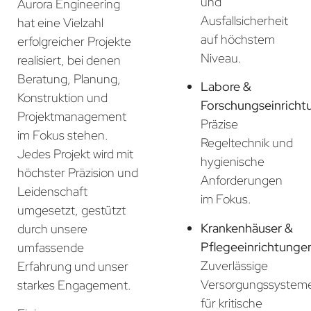
und
Aurora Engineering
Ausfallsicherheit
hat eine Vielzahl
auf höchstem
erfolgreicher Projekte
Niveau.
realisiert, bei denen
Beratung, Planung,
Labore &
Konstruktion und
Forschungseinricht
Projektmanagement
Präzise
im Fokus stehen.
Regeltechnik und
Jedes Projekt wird mit
hygienische
höchster Präzision und
Anforderungen
Leidenschaft
im Fokus.
umgesetzt, gestützt
Krankenhäuser &
durch unsere
Pflegeeinrichtunge
umfassende
Zuverlässige
Erfahrung und unser
Versorgungssystem
starkes Engagement.
für kritische