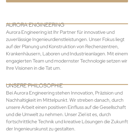
AURORA ENGINEERING
Aurora Engineering ist Ihr Partner für innovative und
zuverlässige Ingenieurdienstleistungen. Unser Fokus liegt
auf der Planung und Konstruktion von Rechenzentren,
Krankenhäusern, Laboren und Industrieanlagen. Mit einem
engagierten Team und modernster Technologie setzen wir
Ihre Visionen in die Tat um.
UNSERE PHILOSOPHIE
Bei Aurora Engineering stehen Innovation, Präzision und
Nachhaltigkeit im Mittelpunkt. Wir streben danach, durch
unsere Arbeit einen positiven Einfluss auf die Gesellschaft
und die Umwelt zu nehmen. Unser Ziel ist es, durch
fortschrittliche Technik und kreative Lösungen die Zukunft
der Ingenieurskunst zu gestalten.