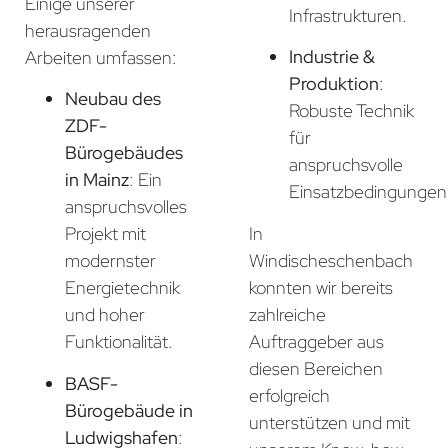
Einige unserer
Infrastrukturen.
herausragenden
Industrie &
Arbeiten umfassen:
Produktion
:
Neubau des
Robuste Technik
ZDF-
für
Bürogebäudes
anspruchsvolle
in Mainz
: Ein
Einsatzbedingungen
anspruchsvolles
In
Projekt mit
Windischeschenbach
modernster
konnten wir bereits
Energietechnik
zahlreiche
und hoher
Auftraggeber aus
Funktionalität.
diesen Bereichen
BASF-
erfolgreich
Bürogebäude in
unterstützen und mit
Ludwigshafen
: