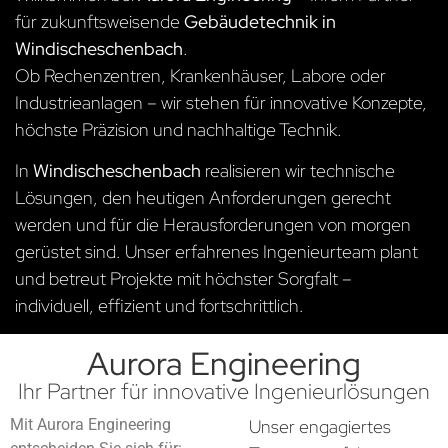
für zukunftsweisende
Gebäudetechnik in
Windischeschenbach
.
Ob Rechenzentren, Krankenhäuser, Labore oder
Industrieanlagen – wir stehen für innovative Konzepte,
höchste Präzision und nachhaltige Technik.
In
Windischeschenbach
realisieren wir technische
Lösungen, den heutigen Anforderungen gerecht
werden und für die Herausforderungen von morgen
gerüstet sind. Unser erfahrenes Ingenieurteam plant
und betreut Projekte mit höchster Sorgfalt –
individuell, effizient und fortschrittlich.
Aurora Engineering
Ihr Partner für innovative Ingenieurlösungen
Mit Aurora Engineering
Unser engagiertes