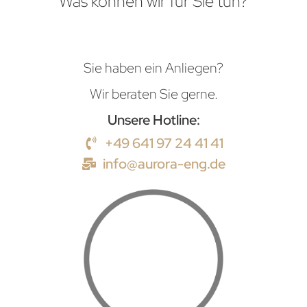
Was können wir für Sie tun?
Sie haben ein Anliegen?
Wir beraten Sie gerne.
Unsere Hotline:
+49 641 97 24 41 41
info@aurora-eng.de