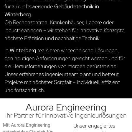
für zukunftsweisende
Gebäudetechnik in
Winterberg
.
Ob Rechenzentren, Krankenhäuser, Labore oder
Industrieanlagen – wir stehen für innovative Konzepte,
höchste Präzision und nachhaltige Technik.
In
Winterberg
realisieren wir technische Lösungen,
den heutigen Anforderungen gerecht werden und für
die Herausforderungen von morgen gerüstet sind.
Unser erfahrenes Ingenieurteam plant und betreut
Projekte mit höchster Sorgfalt – individuell, effizient
und fortschrittlich.
Aurora Engineering
Ihr Partner für innovative Ingenieurlösungen
Mit Aurora Engineering
Unser engagiertes