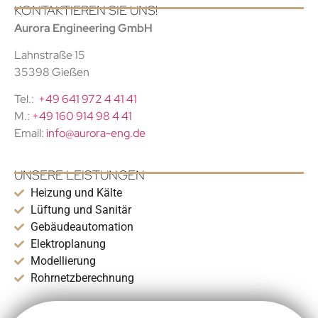
KONTAKTIEREN SIE UNS!
Aurora Engineering GmbH
Lahnstraße 15
35398 Gießen
Tel.:
+49 641 972 4 41 41
M.:
+49 160 914 98 4 41
Email:
info@aurora-eng.de
UNSERE LEISTUNGEN
Heizung und Kälte
Lüftung und Sanitär
Gebäudeautomation
Elektroplanung
Modellierung
Rohrnetzberechnung