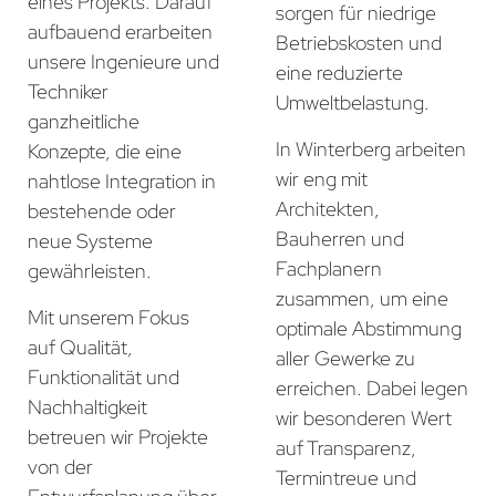
eines Projekts. Darauf
sorgen für niedrige
aufbauend erarbeiten
Betriebskosten und
unsere Ingenieure und
eine reduzierte
Techniker
Umweltbelastung.
ganzheitliche
In Winterberg arbeiten
Konzepte, die eine
wir eng mit
nahtlose Integration in
Architekten,
bestehende oder
Bauherren und
neue Systeme
Fachplanern
gewährleisten.
zusammen, um eine
Mit unserem Fokus
optimale Abstimmung
auf Qualität,
aller Gewerke zu
Funktionalität und
erreichen. Dabei legen
Nachhaltigkeit
wir besonderen Wert
betreuen wir Projekte
auf Transparenz,
von der
Termintreue und