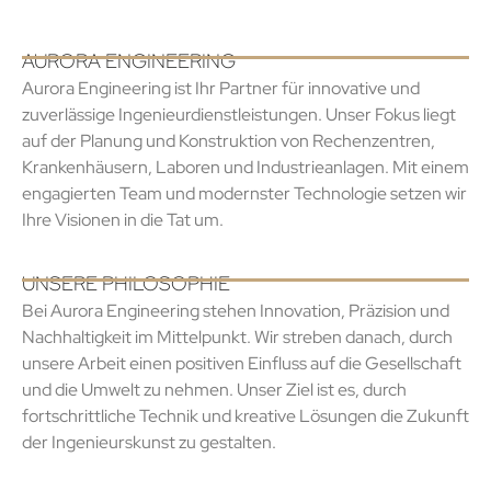
AURORA ENGINEERING
Aurora Engineering ist Ihr Partner für innovative und
zuverlässige Ingenieurdienstleistungen. Unser Fokus liegt
auf der Planung und Konstruktion von Rechenzentren,
Krankenhäusern, Laboren und Industrieanlagen. Mit einem
engagierten Team und modernster Technologie setzen wir
Ihre Visionen in die Tat um.
UNSERE PHILOSOPHIE
Bei Aurora Engineering stehen Innovation, Präzision und
Nachhaltigkeit im Mittelpunkt. Wir streben danach, durch
unsere Arbeit einen positiven Einfluss auf die Gesellschaft
und die Umwelt zu nehmen. Unser Ziel ist es, durch
fortschrittliche Technik und kreative Lösungen die Zukunft
der Ingenieurskunst zu gestalten.