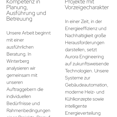
Kompetenz in
Projekte mit
Planung,
Vorzeigecharakter
Ausführung und
Betreuung
In einer Zeit, in der
Energieeffizienz und
Unsere Arbeit beginnt
Nachhaltigkeit große
mit einer
Herausforderungen
ausführlichen
darstellen, setzt
Beratung. In
Aurora Engineering
Winterberg
auf zukunftsweisende
analysieren wir
Technologien. Unsere
gemeinsam mit
Systeme zur
unseren
Gebäudeautomation,
Auftraggebern die
moderne Heiz- und
individuellen
Kühlkonzepte sowie
Bedürfnisse und
intelligente
Rahmenbedingungen
Energieverteilung