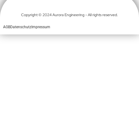
Copyright © 2024 Aurora Engineering - All rights reserved.
AGB
Datenschutz
Impressum