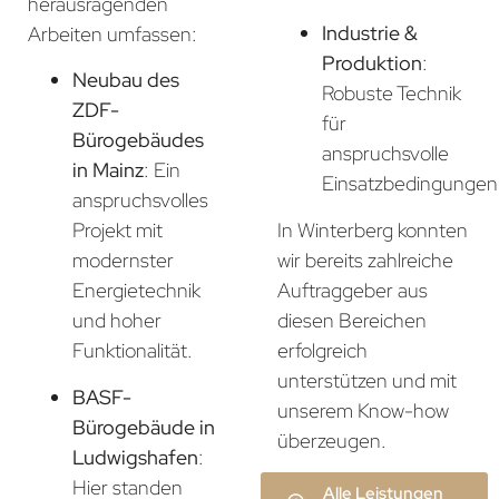
herausragenden
Industrie &
Arbeiten umfassen:
Produktion
:
Neubau des
Robuste Technik
ZDF-
für
Bürogebäudes
anspruchsvolle
in Mainz
: Ein
Einsatzbedingungen
anspruchsvolles
In Winterberg konnten
Projekt mit
wir bereits zahlreiche
modernster
Auftraggeber aus
Energietechnik
diesen Bereichen
und hoher
erfolgreich
Funktionalität.
unterstützen und mit
BASF-
unserem Know-how
Bürogebäude in
überzeugen.
Ludwigshafen
:
Hier standen
Alle Leistungen