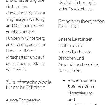
Entwurfsplanung über
Qualitätssicherung in
die bauliche
jeder Projektphase.
Umsetzung bis hin zur
langfristigen Wartung
Branchenübergreife
und Optimierung. So
Expertise
erhalten unsere
Kunden in Winterberg
Unsere Leistungen
eine Lösung aus einer
richten sich an
Hand – effizient,
unterschiedlichste
wirtschaftlich und auf
Branchen und
dem neuesten Stand
Anwendungsbereiche.
der Technik.
Dazu zählen:
Rechenzentren
Zukunftstechnologie
für mehr Effizienz
& Serverräume
:
Klimatisierung
und
Aurora Engineering