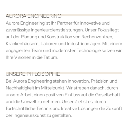
AURORA ENGINEERING
Aurora Engineering ist Ihr Partner für innovative und
zuverlässige Ingenieurdienstleistungen. Unser Fokus liegt
auf der Planung und Konstruktion von Rechenzentren,
Krankenhäusern, Laboren und Industrieanlagen. Mit einem
engagierten Team und modernster Technologie setzen wir
Ihre Visionen in die Tat um.
UNSERE PHILOSOPHIE
Bei Aurora Engineering stehen Innovation, Präzision und
Nachhaltigkeit im Mittelpunkt. Wir streben danach, durch
unsere Arbeit einen positiven Einfluss auf die Gesellschaft
und die Umwelt zu nehmen. Unser Ziel ist es, durch
fortschrittliche Technik und kreative Lösungen die Zukunft
der Ingenieurskunst zu gestalten.