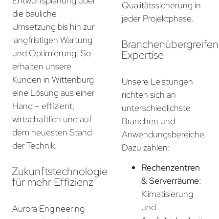
Entwurfsplanung über
Qualitätssicherung in
die bauliche
jeder Projektphase.
Umsetzung bis hin zur
langfristigen Wartung
Branchenübergreife
und Optimierung. So
Expertise
erhalten unsere
Kunden in Wittenburg
Unsere Leistungen
eine Lösung aus einer
richten sich an
Hand – effizient,
unterschiedlichste
wirtschaftlich und auf
Branchen und
dem neuesten Stand
Anwendungsbereiche.
der Technik.
Dazu zählen:
Rechenzentren
Zukunftstechnologie
für mehr Effizienz
& Serverräume
:
Klimatisierung
und
Aurora Engineering