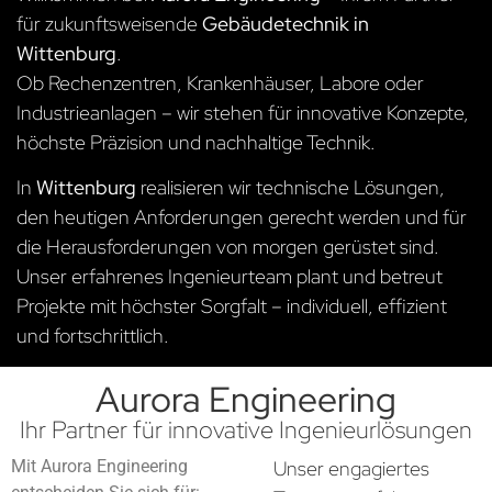
für zukunftsweisende
Gebäudetechnik in
Wittenburg
.
Ob Rechenzentren, Krankenhäuser, Labore oder
Industrieanlagen – wir stehen für innovative Konzepte,
höchste Präzision und nachhaltige Technik.
In
Wittenburg
realisieren wir technische Lösungen,
den heutigen Anforderungen gerecht werden und für
die Herausforderungen von morgen gerüstet sind.
Unser erfahrenes Ingenieurteam plant und betreut
Projekte mit höchster Sorgfalt – individuell, effizient
und fortschrittlich.
Aurora Engineering
Ihr Partner für innovative Ingenieurlösungen
Mit Aurora Engineering
Unser engagiertes