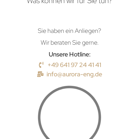
Was können wir für Sie tun?
Sie haben ein Anliegen?
Wir beraten Sie gerne.
Unsere Hotline:
+49 641 97 24 41 41
info@aurora-eng.de