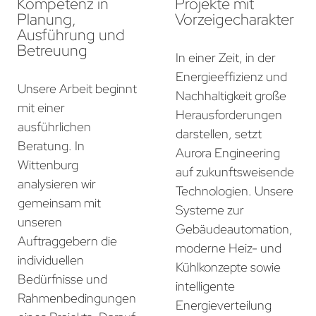
Kompetenz in
Projekte mit
Planung,
Vorzeigecharakter
Ausführung und
Betreuung
In einer Zeit, in der
Energieeffizienz und
Unsere Arbeit beginnt
Nachhaltigkeit große
mit einer
Herausforderungen
ausführlichen
darstellen, setzt
Beratung. In
Aurora Engineering
Wittenburg
auf zukunftsweisende
analysieren wir
Technologien. Unsere
gemeinsam mit
Systeme zur
unseren
Gebäudeautomation,
Auftraggebern die
moderne Heiz- und
individuellen
Kühlkonzepte sowie
Bedürfnisse und
intelligente
Rahmenbedingungen
Energieverteilung