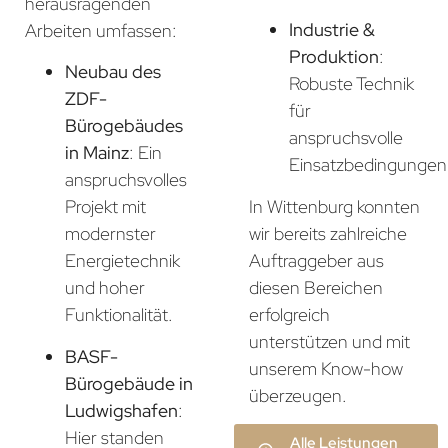
herausragenden
Industrie &
Arbeiten umfassen:
Produktion
:
Neubau des
Robuste Technik
ZDF-
für
Bürogebäudes
anspruchsvolle
in Mainz
: Ein
Einsatzbedingungen
anspruchsvolles
In Wittenburg konnten
Projekt mit
wir bereits zahlreiche
modernster
Auftraggeber aus
Energietechnik
diesen Bereichen
und hoher
erfolgreich
Funktionalität.
unterstützen und mit
BASF-
unserem Know-how
Bürogebäude in
überzeugen.
Ludwigshafen
:
Hier standen
Alle Leistungen