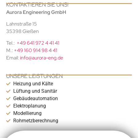
KONTAKTIEREN SIE UNS!
Aurora Engineering GmbH
Lahnstraße 15
35398 Gießen
Tel.:
+49 641 972 4 41 41
M.:
+49 160 914 98 4 41
Email:
info@aurora-eng.de
UNSERE LEISTUNGEN
Heizung und Kälte
Lüftung und Sanitär
Gebäudeautomation
Elektroplanung
Modellierung
Rohrnetzberechnung