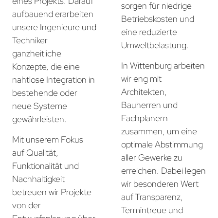
eines Projekts. Darauf
sorgen für niedrige
aufbauend erarbeiten
Betriebskosten und
unsere Ingenieure und
eine reduzierte
Techniker
Umweltbelastung.
ganzheitliche
In Wittenburg arbeiten
Konzepte, die eine
wir eng mit
nahtlose Integration in
Architekten,
bestehende oder
Bauherren und
neue Systeme
Fachplanern
gewährleisten.
zusammen, um eine
Mit unserem Fokus
optimale Abstimmung
auf Qualität,
aller Gewerke zu
Funktionalität und
erreichen. Dabei legen
Nachhaltigkeit
wir besonderen Wert
betreuen wir Projekte
auf Transparenz,
von der
Termintreue und