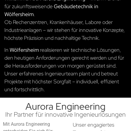
für zukunftsweisende
Gebäudetechnik in
Wölfersheim
.
Ob Rechenzentren, Krankenhäuser, Labore oder
Industrieanlagen – wir stehen für innovative Konzepte,
höchste Präzision und nachhaltige Technik.
In
Wölfersheim
realisieren wir technische Lösungen,
den heutigen Anforderungen gerecht werden und für
die Herausforderungen von morgen gerüstet sind.
Unser erfahrenes Ingenieurteam plant und betreut
Projekte mit höchster Sorgfalt – individuell, effizient
und fortschrittlich.
Aurora Engineering
Ihr Partner für innovative Ingenieurlösungen
Mit Aurora Engineering
Unser engagiertes