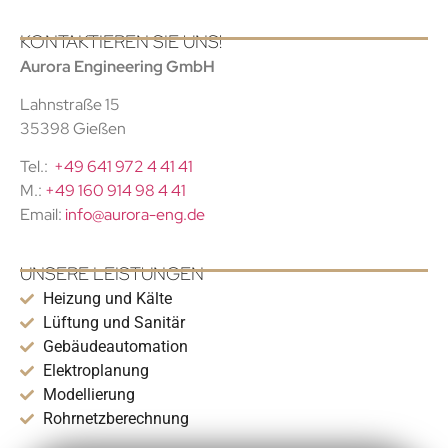
KONTAKTIEREN SIE UNS!
Aurora Engineering GmbH
Lahnstraße 15
35398 Gießen
Tel.:
+49 641 972 4 41 41
M.:
+49 160 914 98 4 41
Email:
info@aurora-eng.de
UNSERE LEISTUNGEN
Heizung und Kälte
Lüftung und Sanitär
Gebäudeautomation
Elektroplanung
Modellierung
Rohrnetzberechnung