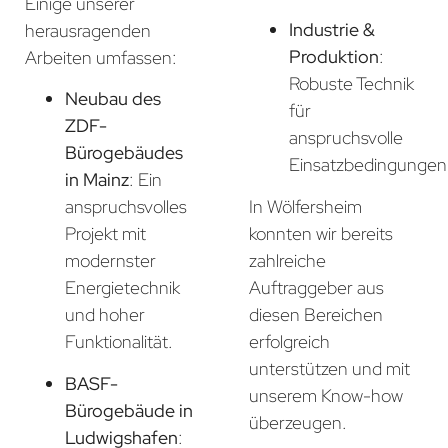
Einige unserer
Industrie &
herausragenden
Produktion
:
Arbeiten umfassen:
Robuste Technik
Neubau des
für
ZDF-
anspruchsvolle
Bürogebäudes
Einsatzbedingungen
in Mainz
: Ein
In Wölfersheim
anspruchsvolles
konnten wir bereits
Projekt mit
zahlreiche
modernster
Auftraggeber aus
Energietechnik
diesen Bereichen
und hoher
erfolgreich
Funktionalität.
unterstützen und mit
BASF-
unserem Know-how
Bürogebäude in
überzeugen.
Ludwigshafen
: