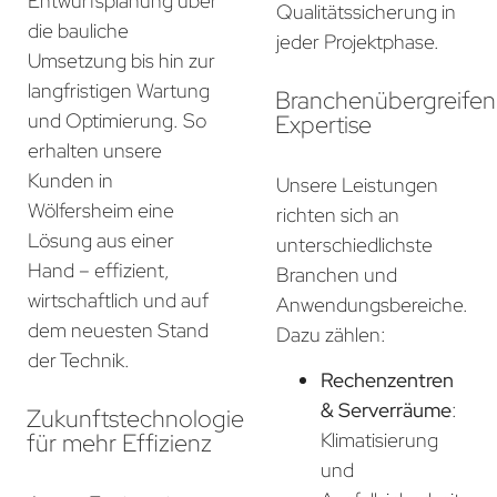
Entwurfsplanung über
Qualitätssicherung in
die bauliche
jeder Projektphase.
Umsetzung bis hin zur
langfristigen Wartung
Branchenübergreife
und Optimierung. So
Expertise
erhalten unsere
Kunden in
Unsere Leistungen
Wölfersheim eine
richten sich an
Lösung aus einer
unterschiedlichste
Hand – effizient,
Branchen und
wirtschaftlich und auf
Anwendungsbereiche.
dem neuesten Stand
Dazu zählen:
der Technik.
Rechenzentren
& Serverräume
:
Zukunftstechnologie
für mehr Effizienz
Klimatisierung
und