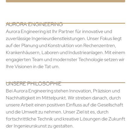
AURORA ENGINEERING
Aurora Engineering ist Ihr Partner für innovative und
zuverlässige Ingenieurdienstleistungen. Unser Fokus liegt
auf der Planung und Konstruktion von Rechenzentren,
Krankenhäusern, Laboren und Industrieanlagen. Mit einem
engagierten Team und modernster Technologie setzen wir
Ihre Visionen in die Tat um.
UNSERE PHILOSOPHIE
Bei Aurora Engineering stehen Innovation, Präzision und
Nachhaltigkeit im Mittelpunkt. Wir streben danach, durch
unsere Arbeit einen positiven Einfluss auf die Gesellschaft
und die Umwelt zu nehmen. Unser Ziel ist es, durch
fortschrittliche Technik und kreative Lösungen die Zukunft
der Ingenieurskunst zu gestalten.