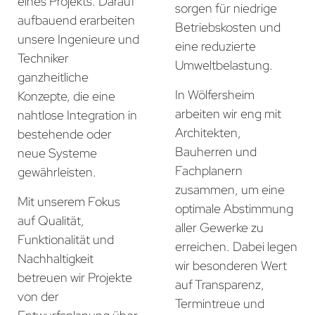
eines Projekts. Darauf
sorgen für niedrige
aufbauend erarbeiten
Betriebskosten und
unsere Ingenieure und
eine reduzierte
Techniker
Umweltbelastung.
ganzheitliche
In Wölfersheim
Konzepte, die eine
arbeiten wir eng mit
nahtlose Integration in
Architekten,
bestehende oder
Bauherren und
neue Systeme
Fachplanern
gewährleisten.
zusammen, um eine
Mit unserem Fokus
optimale Abstimmung
auf Qualität,
aller Gewerke zu
Funktionalität und
erreichen. Dabei legen
Nachhaltigkeit
wir besonderen Wert
betreuen wir Projekte
auf Transparenz,
von der
Termintreue und