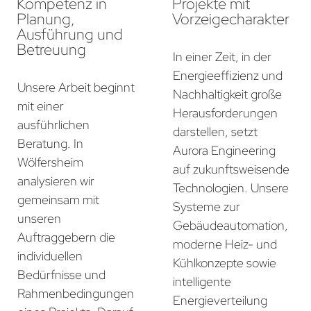
Kompetenz in
Projekte mit
Planung,
Vorzeigecharakter
Ausführung und
Betreuung
In einer Zeit, in der
Energieeffizienz und
Unsere Arbeit beginnt
Nachhaltigkeit große
mit einer
Herausforderungen
ausführlichen
darstellen, setzt
Beratung. In
Aurora Engineering
Wölfersheim
auf zukunftsweisende
analysieren wir
Technologien. Unsere
gemeinsam mit
Systeme zur
unseren
Gebäudeautomation,
Auftraggebern die
moderne Heiz- und
individuellen
Kühlkonzepte sowie
Bedürfnisse und
intelligente
Rahmenbedingungen
Energieverteilung