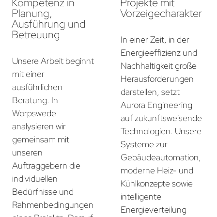
Kompetenz in
Projekte mit
Planung,
Vorzeigecharakter
Ausführung und
Betreuung
In einer Zeit, in der
Energieeffizienz und
Unsere Arbeit beginnt
Nachhaltigkeit große
mit einer
Herausforderungen
ausführlichen
darstellen, setzt
Beratung. In
Aurora Engineering
Worpswede
auf zukunftsweisende
analysieren wir
Technologien. Unsere
gemeinsam mit
Systeme zur
unseren
Gebäudeautomation,
Auftraggebern die
moderne Heiz- und
individuellen
Kühlkonzepte sowie
Bedürfnisse und
intelligente
Rahmenbedingungen
Energieverteilung