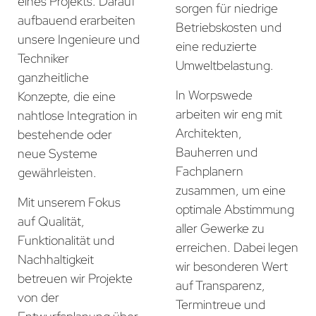
eines Projekts. Darauf
sorgen für niedrige
aufbauend erarbeiten
Betriebskosten und
unsere Ingenieure und
eine reduzierte
Techniker
Umweltbelastung.
ganzheitliche
In Worpswede
Konzepte, die eine
arbeiten wir eng mit
nahtlose Integration in
Architekten,
bestehende oder
Bauherren und
neue Systeme
Fachplanern
gewährleisten.
zusammen, um eine
Mit unserem Fokus
optimale Abstimmung
auf Qualität,
aller Gewerke zu
Funktionalität und
erreichen. Dabei legen
Nachhaltigkeit
wir besonderen Wert
betreuen wir Projekte
auf Transparenz,
von der
Termintreue und