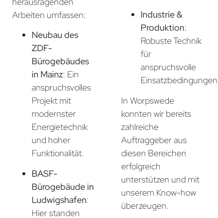
herausragenden
Industrie &
Arbeiten umfassen:
Produktion
:
Neubau des
Robuste Technik
ZDF-
für
Bürogebäudes
anspruchsvolle
in Mainz
: Ein
Einsatzbedingungen
anspruchsvolles
In Worpswede
Projekt mit
konnten wir bereits
modernster
zahlreiche
Energietechnik
Auftraggeber aus
und hoher
diesen Bereichen
Funktionalität.
erfolgreich
BASF-
unterstützen und mit
Bürogebäude in
unserem Know-how
Ludwigshafen
:
überzeugen.
Hier standen