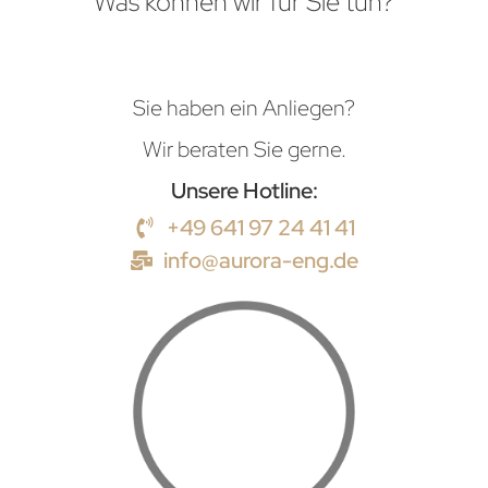
Was können wir für Sie tun?
Sie haben ein Anliegen?
Wir beraten Sie gerne.
Unsere Hotline:
+49 641 97 24 41 41
info@aurora-eng.de