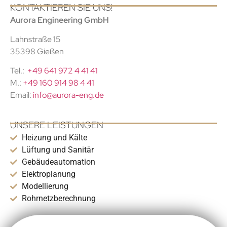
KONTAKTIEREN SIE UNS!
Aurora Engineering GmbH
Lahnstraße 15
35398 Gießen
Tel.:
+49 641 972 4 41 41
M.:
+49 160 914 98 4 41
Email:
info@aurora-eng.de
UNSERE LEISTUNGEN
Heizung und Kälte
Lüftung und Sanitär
Gebäudeautomation
Elektroplanung
Modellierung
Rohrnetzberechnung