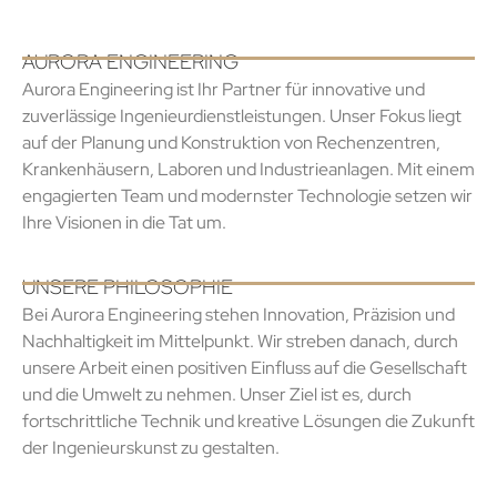
AURORA ENGINEERING
Aurora Engineering ist Ihr Partner für innovative und
zuverlässige Ingenieurdienstleistungen. Unser Fokus liegt
auf der Planung und Konstruktion von Rechenzentren,
Krankenhäusern, Laboren und Industrieanlagen. Mit einem
engagierten Team und modernster Technologie setzen wir
Ihre Visionen in die Tat um.
UNSERE PHILOSOPHIE
Bei Aurora Engineering stehen Innovation, Präzision und
Nachhaltigkeit im Mittelpunkt. Wir streben danach, durch
unsere Arbeit einen positiven Einfluss auf die Gesellschaft
und die Umwelt zu nehmen. Unser Ziel ist es, durch
fortschrittliche Technik und kreative Lösungen die Zukunft
der Ingenieurskunst zu gestalten.