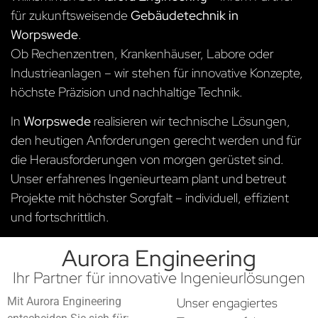
für zukunftsweisende
Gebäudetechnik in
Worpswede
.
Ob Rechenzentren, Krankenhäuser, Labore oder
Industrieanlagen – wir stehen für innovative Konzepte,
höchste Präzision und nachhaltige Technik.
In
Worpswede
realisieren wir technische Lösungen,
den heutigen Anforderungen gerecht werden und für
die Herausforderungen von morgen gerüstet sind.
Unser erfahrenes Ingenieurteam plant und betreut
Projekte mit höchster Sorgfalt – individuell, effizient
und fortschrittlich.
Aurora Engineering
Ihr Partner für innovative Ingenieurlösungen
Mit Aurora Engineering
Unser engagiertes