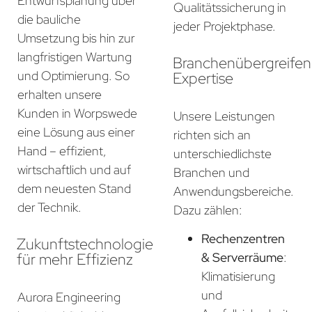
Entwurfsplanung über
Qualitätssicherung in
die bauliche
jeder Projektphase.
Umsetzung bis hin zur
langfristigen Wartung
Branchenübergreife
und Optimierung. So
Expertise
erhalten unsere
Kunden in Worpswede
Unsere Leistungen
eine Lösung aus einer
richten sich an
Hand – effizient,
unterschiedlichste
wirtschaftlich und auf
Branchen und
dem neuesten Stand
Anwendungsbereiche.
der Technik.
Dazu zählen:
Rechenzentren
Zukunftstechnologie
für mehr Effizienz
& Serverräume
:
Klimatisierung
und
Aurora Engineering