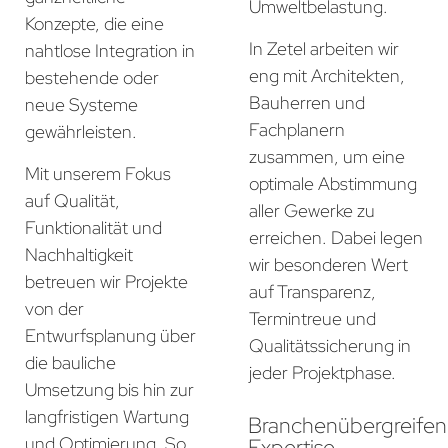
Umweltbelastung.
Konzepte, die eine
In Zetel arbeiten wir
nahtlose Integration in
eng mit Architekten,
bestehende oder
Bauherren und
neue Systeme
Fachplanern
gewährleisten.
zusammen, um eine
Mit unserem Fokus
optimale Abstimmung
auf Qualität,
aller Gewerke zu
Funktionalität und
erreichen. Dabei legen
Nachhaltigkeit
wir besonderen Wert
betreuen wir Projekte
auf Transparenz,
von der
Termintreue und
Entwurfsplanung über
Qualitätssicherung in
die bauliche
jeder Projektphase.
Umsetzung bis hin zur
langfristigen Wartung
Branchenübergreife
und Optimierung. So
Expertise