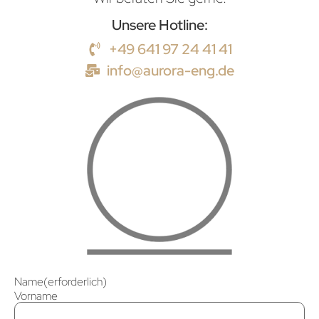
Unsere Hotline:
+49 641 97 24 41 41
info@aurora-eng.de
Name
(erforderlich)
Vorname