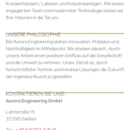
Krankenhäusern, Laboren und Industrieanlagen. Mit einem
engagierten Team und modernster Technologie setzen wir
Ihre Visionen in die Tat um.
UNSERE PHILOSOPHIE
Bei Aurora Engineering stehen Innovation, Präzision und
Nachhaltigkeit im Mittelpunkt. Wir streben danach, durch
unsere Arbeit einen positiven Einfluss auf die Gesellschaft
und die Umwelt zu nehmen. Unser Ziel ist es, durch
fortschrittliche Technik und kreative Lösungen die Zukunft
der Ingenieurskunst zu gestalten.
KONTAKTIEREN SIE UNS!
Aurora Engineering GmbH
Lahnstraße 15
35398 Gießen
Tel.:
+49 641 972 4 41 41