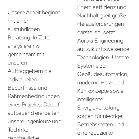
Energieeffizienz und
Unsere Arbeit beginnt
Nachhaltigkeit große
mit einer
Herausforderungen
ausführlichen
darstellen, setzt
Beratung. In Zetel
Aurora Engineering
analysieren wir
auf zukunftsweisende
gemeinsam mit
Technologien. Unsere
unseren
Systeme zur
Auftraggebern die
Gebäudeautomation,
individuellen
moderne Heiz- und
Bedürfnisse und
Kühlkonzepte sowie
Rahmenbedingungen
intelligente
eines Projekts. Darauf
Energieverteilung
aufbauend erarbeiten
sorgen für niedrige
unsere Ingenieure und
Betriebskosten und
Techniker
eine reduzierte
ganzheitliche