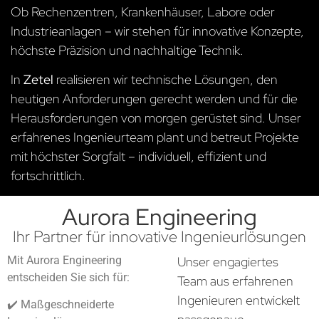
Ob Rechenzentren, Krankenhäuser, Labore oder
Industrieanlagen – wir stehen für innovative Konzepte,
höchste Präzision und nachhaltige Technik.
In
Zetel
realisieren wir technische Lösungen, den
heutigen Anforderungen gerecht werden und für die
Herausforderungen von morgen gerüstet sind. Unser
erfahrenes Ingenieurteam plant und betreut Projekte
mit höchster Sorgfalt – individuell, effizient und
fortschrittlich.
Aurora Engineering
Ihr Partner für innovative Ingenieurlösungen
Mit Aurora Engineering
Unser engagiertes
entscheiden Sie sich für:
Team aus erfahrenen
Ingenieuren entwickelt
✔️ Maßgeschneiderte