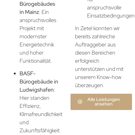
Bürogebäudes
anspruchsvolle
in Mainz
: Ein
Einsatzbedingungen
anspruchsvolles
In Zetel konnten wir
Projekt mit
bereits zahlreiche
modernster
Auftraggeber aus
Energietechnik
diesen Bereichen
und hoher
erfolgreich
Funktionalität.
unterstützen und mit
BASF-
unserem Know-how
Bürogebäude in
überzeugen.
Ludwigshafen
:
Hier standen
Alle Leistungen
ansehen
Effizienz,
Klimafreundlichkeit
und
Zukunftsfähigkeit