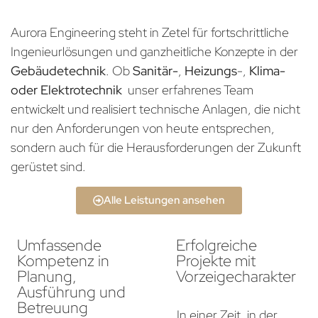
Aurora Engineering steht in Zetel für fortschrittliche
Ingenieurlösungen und ganzheitliche Konzepte in der
Gebäudetechnik
. Ob
Sanitär-
,
Heizungs
-,
Klima-
oder Elektrotechnik
unser erfahrenes Team
entwickelt und realisiert technische Anlagen, die nicht
nur den Anforderungen von heute entsprechen,
sondern auch für die Herausforderungen der Zukunft
gerüstet sind.
Alle Leistungen ansehen
Umfassende
Erfolgreiche
Kompetenz in
Projekte mit
Planung,
Vorzeigecharakter
Ausführung und
Betreuung
In einer Zeit, in der