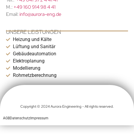
M.:
+49 160 914 98 4 41
Email:
info@aurora-eng.de
UNSERE LEISTUNGEN
Heizung und Kälte
Lüftung und Sanitär
Gebäudeautomation
Elektroplanung
Modellierung
Rohrnetzberechnung
Copyright © 2024 Aurora Engineering - All rights reserved.
AGB
Datenschutz
Impressum