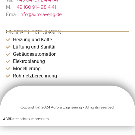
M.:
+49 160 914 98 4 41
Email:
info@aurora-eng.de
UNSERE LEISTUNGEN
Heizung und Kälte
Lüftung und Sanitär
Gebäudeautomation
Elektroplanung
Modellierung
Rohrnetzberechnung
Copyright © 2024 Aurora Engineering - All rights reserved.
AGB
Datenschutz
Impressum