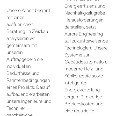
Energieeffizienz und
Unsere Arbeit beginnt
Nachhaltigkeit große
mit einer
Herausforderungen
ausführlichen
darstellen, setzt
Beratung. In Zwickau
Aurora Engineering
analysieren wir
auf zukunftsweisende
gemeinsam mit
Technologien. Unsere
unseren
Systeme zur
Auftraggebern die
Gebäudeautomation,
individuellen
moderne Heiz- und
Bedürfnisse und
Kühlkonzepte sowie
Rahmenbedingungen
intelligente
eines Projekts. Darauf
Energieverteilung
aufbauend erarbeiten
sorgen für niedrige
unsere Ingenieure und
Betriebskosten und
Techniker
eine reduzierte
ganzheitliche