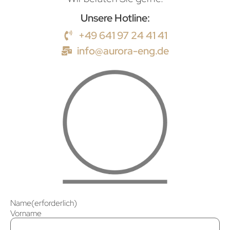
Unsere Hotline:
+49 641 97 24 41 41
info@aurora-eng.de
Name
(erforderlich)
Vorname