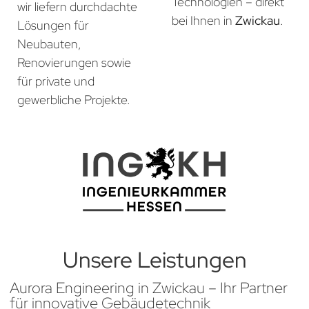
Technologien – direkt
wir liefern durchdachte
bei Ihnen in
Zwickau
.
Lösungen für
Neubauten,
Renovierungen sowie
für private und
gewerbliche Projekte.
Unsere Leistungen
Aurora Engineering in Zwickau – Ihr Partner
für innovative Gebäudetechnik