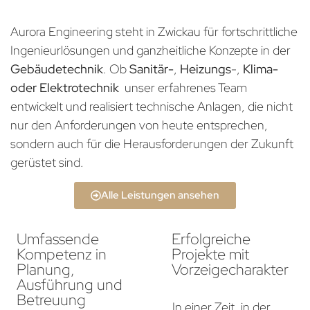
Aurora Engineering steht in Zwickau für fortschrittliche
Ingenieurlösungen und ganzheitliche Konzepte in der
Gebäudetechnik
. Ob
Sanitär-
,
Heizungs
-,
Klima-
oder Elektrotechnik
unser erfahrenes Team
entwickelt und realisiert technische Anlagen, die nicht
nur den Anforderungen von heute entsprechen,
sondern auch für die Herausforderungen der Zukunft
gerüstet sind.
Alle Leistungen ansehen
Umfassende
Erfolgreiche
Kompetenz in
Projekte mit
Planung,
Vorzeigecharakter
Ausführung und
Betreuung
In einer Zeit, in der