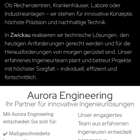
Ob Rechenzentren, Krankenhäuser, Labore oder
Industrieanlagen – wir stehen für innovative Konzepte,
höchste Präzision und nachhaltige Technik.
In
Zwickau
realisieren wir technische Lösungen, den
heutigen Anforderungen gerecht werden und für die
Herausforderungen von morgen gerüstet sind. Unser
erfahrenes Ingenieurteam plant und betreut Projekte
mit höchster Sorgfalt – individuell, effizient und
fortschrittlich.
Aurora Engineering
Ihr Partner für innovative Ingenieurlösungen
Mit Aurora Engineering
Unser engagiertes
entscheiden Sie sich für:
Team aus erfahrenen
Ingenieuren entwickelt
✔️ Maßgeschneiderte