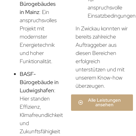
Bürogebäudes
anspruchsvolle
in Mainz
: Ein
Einsatzbedingungen
anspruchsvolles
In Zwickau konnten wir
Projekt mit
bereits zahlreiche
modernster
Auftraggeber aus
Energietechnik
diesen Bereichen
und hoher
erfolgreich
Funktionalität.
unterstützen und mit
BASF-
unserem Know-how
Bürogebäude in
überzeugen.
Ludwigshafen
:
Hier standen
Alle Leistungen
ansehen
Effizienz,
Klimafreundlichkeit
und
Zukunftsfähigkeit