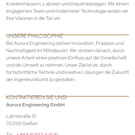
Krankenhäusern, Laboren und Industrieanlagen. Mit einem
engagierten Team und modernster Technologie setzen wir
Ihre Visionen in die Tat um.
UNSERE PHILOSOPHIE
Bei Aurora Engineering stehen Innovation, Präzision und
Nachhaltigkeit im Mittelpunkt. Wir streben danach, durch
unsere Arbeit einen positiven Einfluss auf die Gesellschaft
und die Umwelt zu nehmen. Unser Ziel ist es, durch
fortschrittliche Technik und kreative Lösungen die Zukunft
der Ingenieurskunst zu gestalten.
KONTAKTIEREN SIE UNS!
Aurora Engineering GmbH
Lahnstraße 15
35398 Gießen
Tel.:
+49 641 972 4 41 41