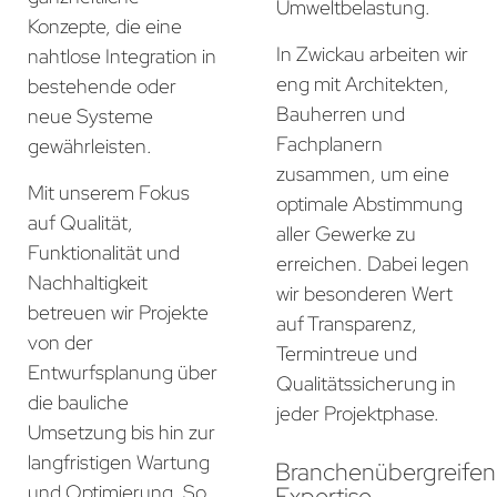
Umweltbelastung.
Konzepte, die eine
In Zwickau arbeiten wir
nahtlose Integration in
eng mit Architekten,
bestehende oder
Bauherren und
neue Systeme
Fachplanern
gewährleisten.
zusammen, um eine
Mit unserem Fokus
optimale Abstimmung
auf Qualität,
aller Gewerke zu
Funktionalität und
erreichen. Dabei legen
Nachhaltigkeit
wir besonderen Wert
betreuen wir Projekte
auf Transparenz,
von der
Termintreue und
Entwurfsplanung über
Qualitätssicherung in
die bauliche
jeder Projektphase.
Umsetzung bis hin zur
langfristigen Wartung
Branchenübergreife
und Optimierung. So
Expertise