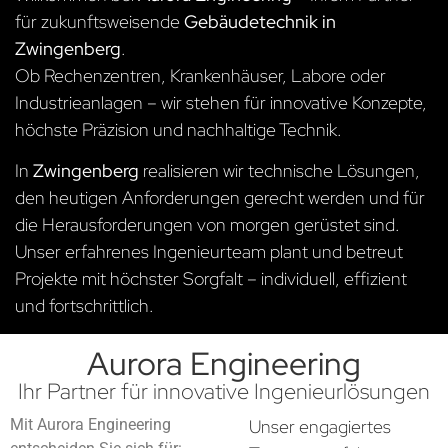
für zukunftsweisende
Gebäudetechnik in
Zwingenberg
.
Ob Rechenzentren, Krankenhäuser, Labore oder
Industrieanlagen – wir stehen für innovative Konzepte,
höchste Präzision und nachhaltige Technik.
In
Zwingenberg
realisieren wir technische Lösungen,
den heutigen Anforderungen gerecht werden und für
die Herausforderungen von morgen gerüstet sind.
Unser erfahrenes Ingenieurteam plant und betreut
Projekte mit höchster Sorgfalt – individuell, effizient
und fortschrittlich.
Aurora Engineering
Ihr Partner für innovative Ingenieurlösungen
Mit Aurora Engineering
Unser engagiertes