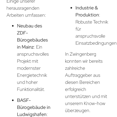
Einige unserer
Industrie &
herausragenden
Produktion
:
Arbeiten umfassen:
Robuste Technik
Neubau des
für
ZDF-
anspruchsvolle
Bürogebäudes
Einsatzbedingungen
in Mainz
: Ein
In Zwingenberg
anspruchsvolles
konnten wir bereits
Projekt mit
zahlreiche
modernster
Auftraggeber aus
Energietechnik
diesen Bereichen
und hoher
erfolgreich
Funktionalität.
unterstützen und mit
BASF-
unserem Know-how
Bürogebäude in
überzeugen.
Ludwigshafen
: