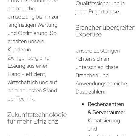
Entwurfsplanung über
Qualitätssicherung in
die bauliche
jeder Projektphase.
Umsetzung bis hin zur
langfristigen Wartung
Branchenübergreife
und Optimierung. So
Expertise
erhalten unsere
Kunden in
Unsere Leistungen
Zwingenberg eine
richten sich an
Lösung aus einer
unterschiedlichste
Hand – effizient,
Branchen und
wirtschaftlich und auf
Anwendungsbereiche.
dem neuesten Stand
Dazu zählen:
der Technik.
Rechenzentren
& Serverräume
:
Zukunftstechnologie
für mehr Effizienz
Klimatisierung
und