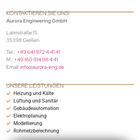
KONTAKTIEREN SIE UNS!
Aurora Engineering GmbH
Lahnstraße 15
35398 Gießen
Tel.:
+49 641 972 4 41 41
M.:
+49 160 914 98 4 41
Email:
info@aurora-eng.de
UNSERE LEISTUNGEN
Heizung und Kälte
Lüftung und Sanitär
Gebäudeautomation
Elektroplanung
Modellierung
Rohrnetzberechnung