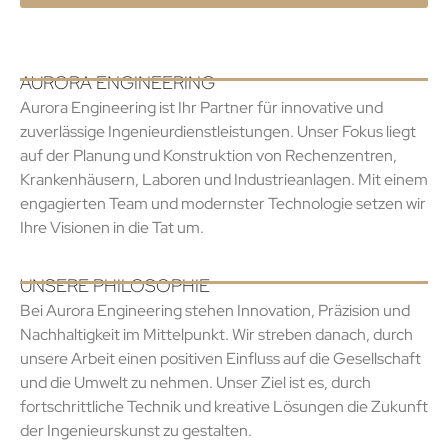
AURORA ENGINEERING
Aurora Engineering ist Ihr Partner für innovative und
zuverlässige Ingenieurdienstleistungen. Unser Fokus liegt
auf der Planung und Konstruktion von Rechenzentren,
Krankenhäusern, Laboren und Industrieanlagen. Mit einem
engagierten Team und modernster Technologie setzen wir
Ihre Visionen in die Tat um.
UNSERE PHILOSOPHIE
Bei Aurora Engineering stehen Innovation, Präzision und
Nachhaltigkeit im Mittelpunkt. Wir streben danach, durch
unsere Arbeit einen positiven Einfluss auf die Gesellschaft
und die Umwelt zu nehmen. Unser Ziel ist es, durch
fortschrittliche Technik und kreative Lösungen die Zukunft
der Ingenieurskunst zu gestalten.