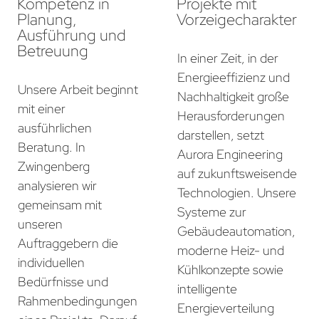
Kompetenz in
Projekte mit
Planung,
Vorzeigecharakter
Ausführung und
Betreuung
In einer Zeit, in der
Energieeffizienz und
Unsere Arbeit beginnt
Nachhaltigkeit große
mit einer
Herausforderungen
ausführlichen
darstellen, setzt
Beratung. In
Aurora Engineering
Zwingenberg
auf zukunftsweisende
analysieren wir
Technologien. Unsere
gemeinsam mit
Systeme zur
unseren
Gebäudeautomation,
Auftraggebern die
moderne Heiz- und
individuellen
Kühlkonzepte sowie
Bedürfnisse und
intelligente
Rahmenbedingungen
Energieverteilung