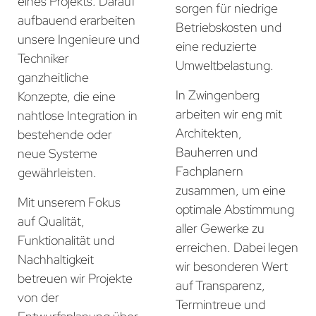
eines Projekts. Darauf
sorgen für niedrige
aufbauend erarbeiten
Betriebskosten und
unsere Ingenieure und
eine reduzierte
Techniker
Umweltbelastung.
ganzheitliche
In Zwingenberg
Konzepte, die eine
arbeiten wir eng mit
nahtlose Integration in
Architekten,
bestehende oder
Bauherren und
neue Systeme
Fachplanern
gewährleisten.
zusammen, um eine
Mit unserem Fokus
optimale Abstimmung
auf Qualität,
aller Gewerke zu
Funktionalität und
erreichen. Dabei legen
Nachhaltigkeit
wir besonderen Wert
betreuen wir Projekte
auf Transparenz,
von der
Termintreue und