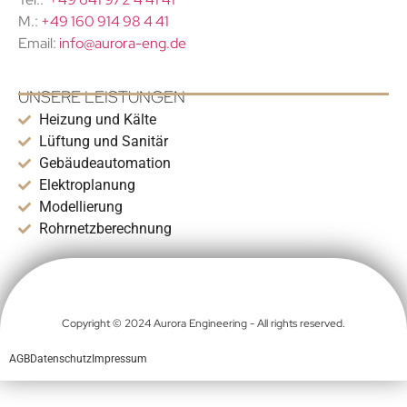
M.:
+49 160 914 98 4 41
Email:
info@aurora-eng.de
UNSERE LEISTUNGEN
Heizung und Kälte
Lüftung und Sanitär
Gebäudeautomation
Elektroplanung
Modellierung
Rohrnetzberechnung
Copyright © 2024 Aurora Engineering - All rights reserved.
AGB
Datenschutz
Impressum