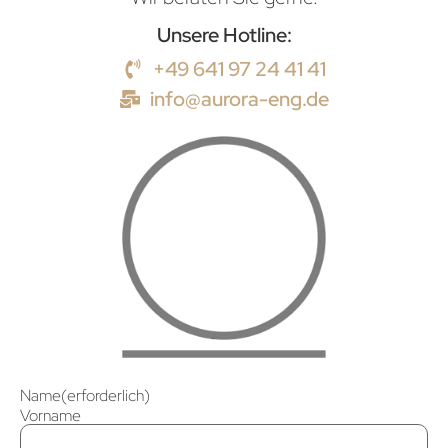
Unsere Hotline:
+49 641 97 24 41 41
info@aurora-eng.de
Name
(erforderlich)
Vorname