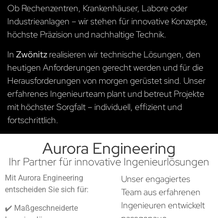
Ob Rechenzentren, Krankenhäuser, Labore oder
Industrieanlagen – wir stehen für innovative Konzepte,
höchste Präzision und nachhaltige Technik.
In
Zwönitz
realisieren wir technische Lösungen, den
heutigen Anforderungen gerecht werden und für die
Herausforderungen von morgen gerüstet sind. Unser
erfahrenes Ingenieurteam plant und betreut Projekte
mit höchster Sorgfalt – individuell, effizient und
fortschrittlich.
Aurora Engineering
Ihr Partner für innovative Ingenieurlösungen
Mit Aurora Engineering
Unser engagiertes
entscheiden Sie sich für:
Team aus erfahrenen
Ingenieuren entwickelt
✔️ Maßgeschneiderte