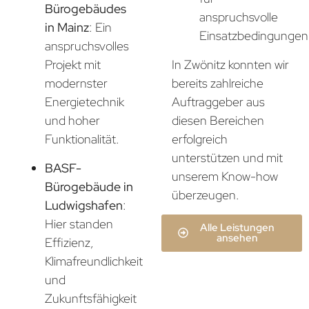
Bürogebäudes
anspruchsvolle
in Mainz
: Ein
Einsatzbedingungen
anspruchsvolles
In Zwönitz konnten wir
Projekt mit
bereits zahlreiche
modernster
Auftraggeber aus
Energietechnik
diesen Bereichen
und hoher
erfolgreich
Funktionalität.
unterstützen und mit
BASF-
unserem Know-how
Bürogebäude in
überzeugen.
Ludwigshafen
:
Hier standen
Alle Leistungen
ansehen
Effizienz,
Klimafreundlichkeit
und
Zukunftsfähigkeit