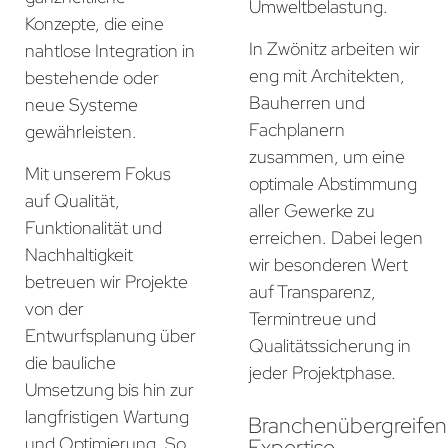
Umweltbelastung.
Konzepte, die eine
In Zwönitz arbeiten wir
nahtlose Integration in
eng mit Architekten,
bestehende oder
Bauherren und
neue Systeme
Fachplanern
gewährleisten.
zusammen, um eine
Mit unserem Fokus
optimale Abstimmung
auf Qualität,
aller Gewerke zu
Funktionalität und
erreichen. Dabei legen
Nachhaltigkeit
wir besonderen Wert
betreuen wir Projekte
auf Transparenz,
von der
Termintreue und
Entwurfsplanung über
Qualitätssicherung in
die bauliche
jeder Projektphase.
Umsetzung bis hin zur
langfristigen Wartung
Branchenübergreife
und Optimierung. So
Expertise