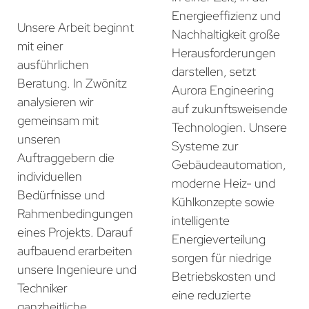
Energieeffizienz und
Unsere Arbeit beginnt
Nachhaltigkeit große
mit einer
Herausforderungen
ausführlichen
darstellen, setzt
Beratung. In Zwönitz
Aurora Engineering
analysieren wir
auf zukunftsweisende
gemeinsam mit
Technologien. Unsere
unseren
Systeme zur
Auftraggebern die
Gebäudeautomation,
individuellen
moderne Heiz- und
Bedürfnisse und
Kühlkonzepte sowie
Rahmenbedingungen
intelligente
eines Projekts. Darauf
Energieverteilung
aufbauend erarbeiten
sorgen für niedrige
unsere Ingenieure und
Betriebskosten und
Techniker
eine reduzierte
ganzheitliche