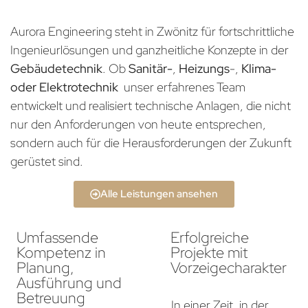
Aurora Engineering steht in Zwönitz für fortschrittliche
Ingenieurlösungen und ganzheitliche Konzepte in der
Gebäudetechnik
. Ob
Sanitär-
,
Heizungs
-,
Klima-
oder Elektrotechnik
unser erfahrenes Team
entwickelt und realisiert technische Anlagen, die nicht
nur den Anforderungen von heute entsprechen,
sondern auch für die Herausforderungen der Zukunft
gerüstet sind.
Alle Leistungen ansehen
Umfassende
Erfolgreiche
Kompetenz in
Projekte mit
Planung,
Vorzeigecharakter
Ausführung und
Betreuung
In einer Zeit, in der