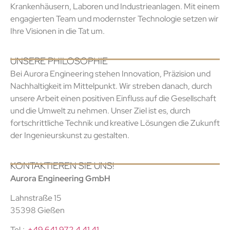
Krankenhäusern, Laboren und Industrieanlagen. Mit einem
engagierten Team und modernster Technologie setzen wir
Ihre Visionen in die Tat um.
UNSERE PHILOSOPHIE
Bei Aurora Engineering stehen Innovation, Präzision und
Nachhaltigkeit im Mittelpunkt. Wir streben danach, durch
unsere Arbeit einen positiven Einfluss auf die Gesellschaft
und die Umwelt zu nehmen. Unser Ziel ist es, durch
fortschrittliche Technik und kreative Lösungen die Zukunft
der Ingenieurskunst zu gestalten.
KONTAKTIEREN SIE UNS!
Aurora Engineering GmbH
Lahnstraße 15
35398 Gießen
Tel.:
+49 641 972 4 41 41